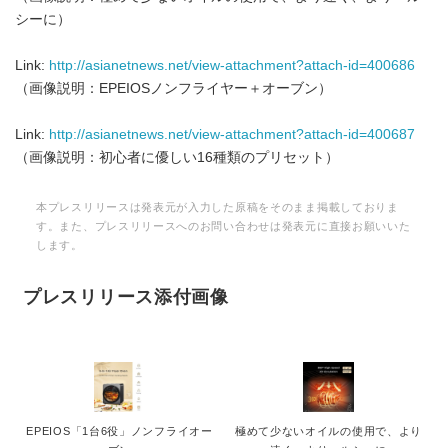
シーに）
Link:
http://asianetnews.net/view-attachment?attach-id=400686
（画像説明：EPEIOSノンフライヤー＋オーブン）
Link:
http://asianetnews.net/view-attachment?attach-id=400687
（画像説明：初心者に優しい16種類のプリセット）
本プレスリリースは発表元が入力した原稿をそのまま掲載しておりま
す。また、プレスリリースへのお問い合わせは発表元に直接お願いいた
します。
プレスリリース添付画像
EPEIOS「1台6役」ノンフライオー
極めて少ないオイルの使用で、より