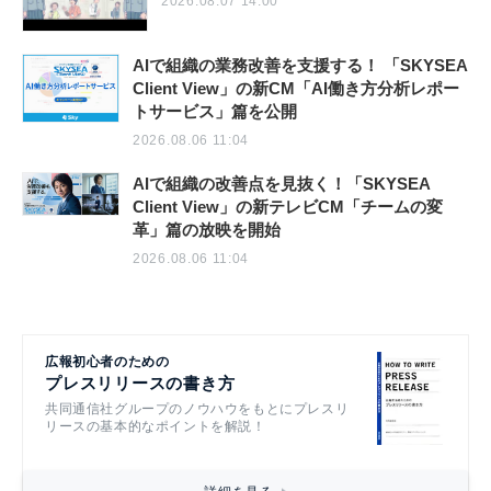
2026.08.07 14:00
AIで組織の業務改善を支援する！ 「SKYSEA
Client View」の新CM「AI働き方分析レポー
トサービス」篇を公開
2026.08.06 11:04
AIで組織の改善点を見抜く！「SKYSEA
Client View」の新テレビCM「チームの変
革」篇の放映を開始
2026.08.06 11:04
広報初心者のための
プレスリリースの書き方
共同通信社グループのノウハウをもとにプレスリ
リースの基本的なポイントを解説！