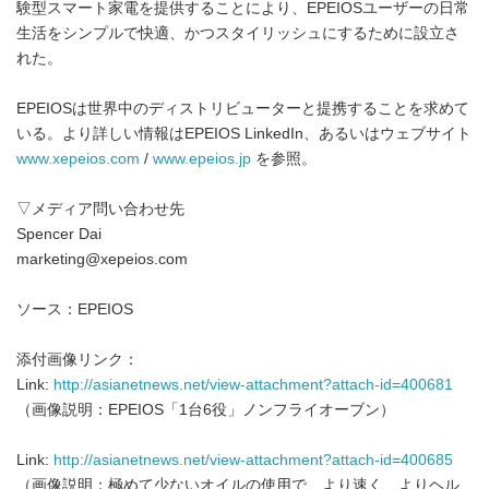
験型スマート家電を提供することにより、EPEIOSユーザーの日常
生活をシンプルで快適、かつスタイリッシュにするために設立さ
れた。
EPEIOSは世界中のディストリビューターと提携することを求めて
いる。より詳しい情報はEPEIOS LinkedIn、あるいはウェブサイト
www.xepeios.com
/
www.epeios.jp
を参照。
▽メディア問い合わせ先
Spencer Dai
marketing@xepeios.com
ソース：EPEIOS
添付画像リンク：
Link:
http://asianetnews.net/view-attachment?attach-id=400681
（画像説明：EPEIOS「1台6役」ノンフライオーブン）
Link:
http://asianetnews.net/view-attachment?attach-id=400685
（画像説明：極めて少ないオイルの使用で、より速く、よりヘル