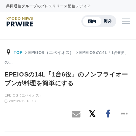
共同通信グループのプレスリリース配信メディア
KYODO NEWS
海外
国内
PRWIRE
TOP
EPEIOS（エペイオス）
EPEIOSの14L「1台6役」
の…
EPEIOSの14L「1台6役」のノンフライオー
ブンが料理を簡単にする
EPEIOS（エペイオス）
2021/9/15 16:18