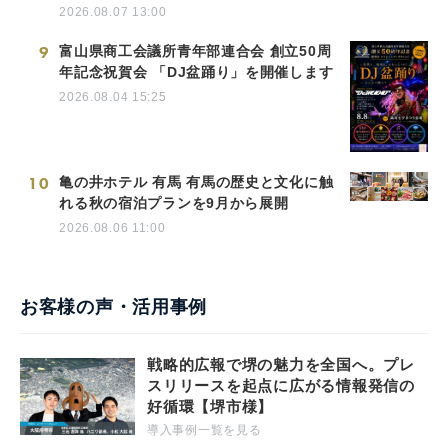
2026.08.07 13:00
9
富山県商工会議所青年部連合会 創立50周
年記念祝賀会 「DJ盆踊り」を開催します
2026.08.04 15:25
10
亀の井ホテル 有馬 有馬の歴史と文化に触
れる秋の宿泊プランを9月から展開
2026.08.06 11:00
お客様の声・活用事例
戦略的広報で堺の魅力を全国へ。プレ
スリリースを起点に広がる情報発信の
好循環【堺市様】
導入事例一覧を見る