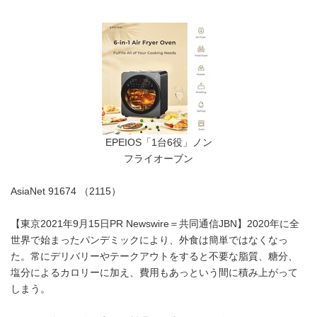
EPEIOS「1台6役」ノン
フライオーブン
AsiaNet 91674 （2115）
【東京2021年9月15日PR Newswire＝共同通信JBN】2020年に全
世界で始まったパンデミックにより、外食は簡単ではなくなっ
た。常にデリバリーやテークアウトをすると不要な脂質、糖分、
塩分によるカロリーに加え、費用もあっという間に積み上がって
しまう。