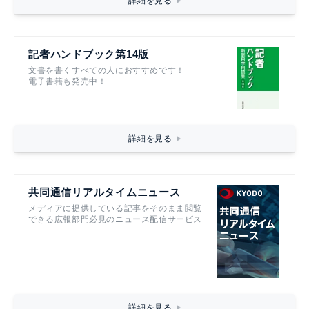
詳細を見る
記者ハンドブック第14版
文書を書くすべての人におすすめです！
電子書籍も発売中！
詳細を見る
共同通信リアルタイムニュース
メディアに提供している記事をそのまま閲覧
できる広報部門必見のニュース配信サービス
詳細を見る