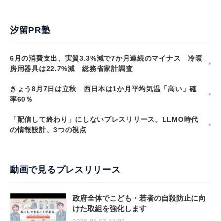
汐留PR塾
6月の消費支出、実質3.3%減で7か月連続のマイナス 冷暖
房用器具は22.7%減 総務省家計調査
きょう8月7日は立秋 西日本は1か月平均気温「高い」確
率60％
「配信して終わり」にしないプレスリリース。LLMO時代
の情報設計、3つの視点
動画で見るプレスリリース
政府全体でこども・若者の自殺防止に向
けた取組を強化します