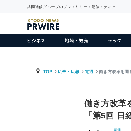
共同通信グループのプレスリリース配信メディア
KYODO NEWS
PRWIRE
ビジネス
地域・観光
テック
TOP
広告・広報
電通
働き方改革を通
働き方改革
「第5回 
電通