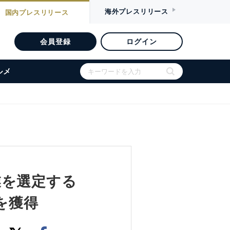
海外
プレスリリース
国内
プレスリリース
会員登録
ログイン
ルメ
業を選定する
を獲得