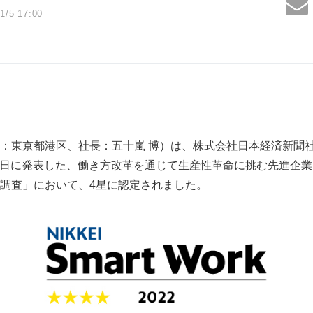
1/5 17:00
：東京都港区、社長：五十嵐 博）は、株式会社日本経済新聞
1月5日に発表した、働き方改革を通じて生産性革命に挑む先進企
調査」において、4星に認定されました。