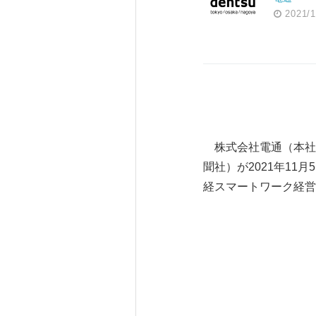
2021/1
株式会社電通（本社
聞社）が2021年1
経スマートワーク経営