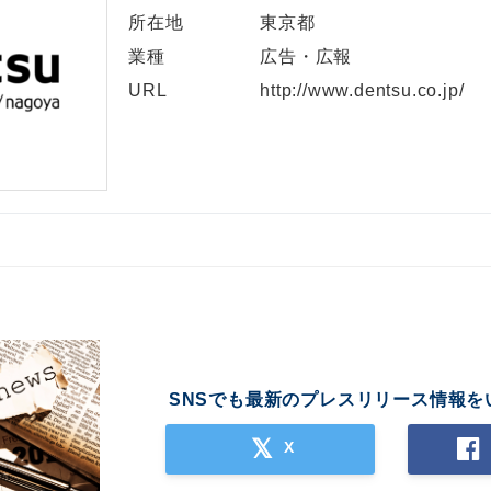
所在地
東京都
業種
広告・広報
URL
http://www.dentsu.co.jp/
SNSでも最新のプレスリリース情報を
X