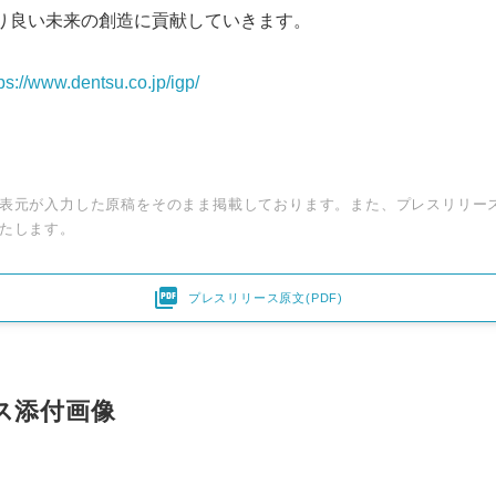
て、より良い未来の創造に貢献していきます。
ps://www.dentsu.co.jp/igp/
表元が入力した原稿をそのまま掲載しております。また、プレスリリー
たします。

プレスリリース原文(PDF)
ス添付画像