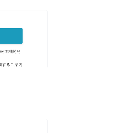
。
、報道機関だ
関するご案内