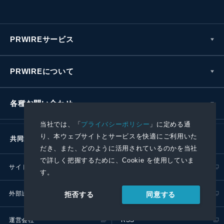
PRWIREサービス
PRWIREについて
各種お問い合わせ
当社では、「
プライバシーポリシー
」に定める通
り、本ウェブサイトとサービスを快適にご利用いた
共同通信社グループ
だき、また、どのように活用されているのかを当社
で詳しく把握するために、Cookie を使用していま
サイトポリシー
プライバシーポリシー
す。
外部送信ポリシー
プレスリリース取扱基準
同意する
拒否する
運営会社
RSS