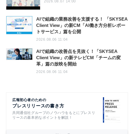
2026.08.07 14:00
AIで組織の業務改善を支援する！ 「SKYSEA
Client View」の新CM「AI働き方分析レポー
トサービス」篇を公開
2026.08.06 11:04
AIで組織の改善点を見抜く！「SKYSEA
Client View」の新テレビCM「チームの変
革」篇の放映を開始
2026.08.06 11:04
広報初心者のための
プレスリリースの書き方
共同通信社グループのノウハウをもとにプレスリ
リースの基本的なポイントを解説！