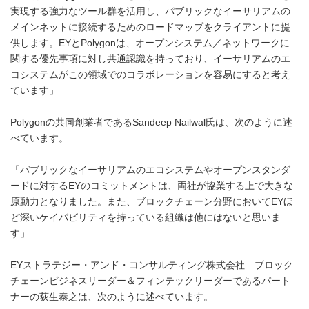
実現する強力なツール群を活用し、パブリックなイーサリアムの
メインネットに接続するためのロードマップをクライアントに提
供します。EYとPolygonは、オープンシステム／ネットワークに
関する優先事項に対し共通認識を持っており、イーサリアムのエ
コシステムがこの領域でのコラボレーションを容易にすると考え
ています」
Polygonの共同創業者であるSandeep Nailwal氏は、次のように述
べています。
「パブリックなイーサリアムのエコシステムやオープンスタンダ
ードに対するEYのコミットメントは、両社が協業する上で大きな
原動力となりました。また、ブロックチェーン分野においてEYほ
ど深いケイパビリティを持っている組織は他にはないと思いま
す」
EYストラテジー・アンド・コンサルティング株式会社 ブロック
チェーンビジネスリーダー＆フィンテックリーダーであるパート
ナーの荻生泰之は、次のように述べています。