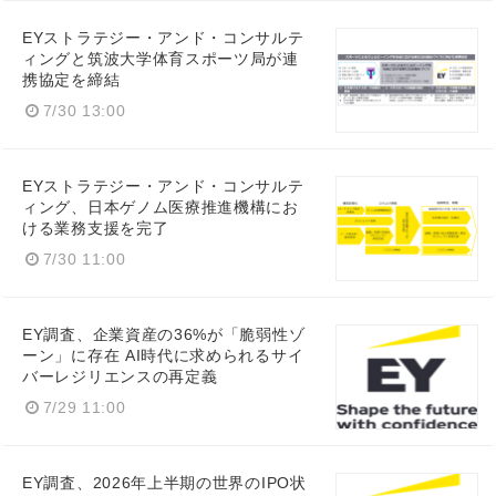
English
EYストラテジー・アンド・コンサルテ
ィングと筑波大学体育スポーツ局が連
携協定を締結
7/30 13:00
EYストラテジー・アンド・コンサルテ
ィング、日本ゲノム医療推進機構にお
ける業務支援を完了
7/30 11:00
EY調査、企業資産の36%が「脆弱性ゾ
ーン」に存在 AI時代に求められるサイ
バーレジリエンスの再定義
7/29 11:00
EY調査、2026年上半期の世界のIPO状