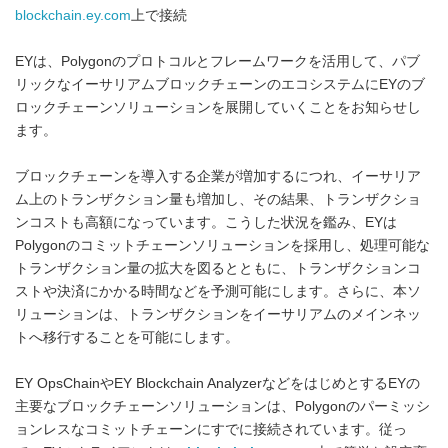
blockchain.ey.com
上で接続
EYは、Polygonのプロトコルとフレームワークを活用して、パブ
リックなイーサリアムブロックチェーンのエコシステムにEYのブ
ロックチェーンソリューションを展開していくことをお知らせし
ます。
ブロックチェーンを導入する企業が増加するにつれ、イーサリア
ム上のトランザクション量も増加し、その結果、トランザクショ
ンコストも高額になっています。こうした状況を鑑み、EYは
Polygonのコミットチェーンソリューションを採用し、処理可能な
トランザクション量の拡大を図るとともに、トランザクションコ
ストや決済にかかる時間などを予測可能にします。さらに、本ソ
リューションは、トランザクションをイーサリアムのメインネッ
トへ移行することを可能にします。
EY OpsChainやEY Blockchain AnalyzerなどをはじめとするEYの
主要なブロックチェーンソリューションは、Polygonのパーミッシ
ョンレスなコミットチェーンにすでに接続されています。従っ