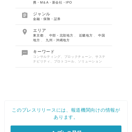
携・M＆A・新会社・IPO

ジャンル
金融・保険・証券

エリア
東京都
、
中部・北陸地方
、
近畿地方
、
中国
地方
、
九州・沖縄地方

キーワード
コンサルティング、ブロックチェーン、サステ
ナビリティ、プロトコール、ソリューション
このプレスリリースには、報道機関向けの情報が
あります。