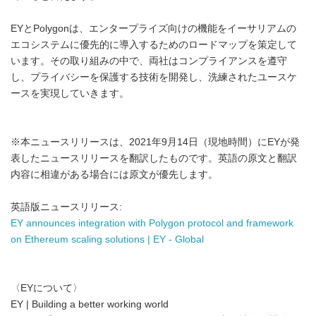
EYとPolygonは、エンタープライズ向けの機能をイーサリアムの
エコシステムに優先的に導入するためのロードマップを策定して
います。その取り組みの中で、両社はコンプライアンスを遵守
し、プライバシーを保護する技術を開発し、洗練されたユースケ
ースを実現していきます。
※本ニュースリリースは、2021年9月14日（現地時間）にEYが発
表したニュースリリースを翻訳したものです。英語の原文と翻訳
内容に相違がある場合には原文が優先します。
英語版ニュースリリース:
EY announces integration with Polygon protocol and framework
on Ethereum scaling solutions | EY - Global
〈EYについて〉
EY | Building a better working world