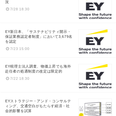
況
7/28 18:30
EY新日本、「サステナビリティ開示・
保証業務認定者制度」において3,679名
を認定
7/23 15:00
EY税理士法人調査、物価上昇でも海外
赴任者の処遇制度の改定は限定的
7/22 18:30
EYストラテジー・アンド・コンサルテ
ィング、交通空白がもたらす経済・社
会的影響を試算