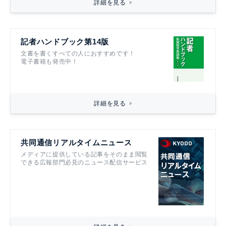
詳細を見る
記者ハンドブック第14版
文書を書くすべての人におすすめです！
電子書籍も発売中！
詳細を見る
共同通信リアルタイムニュース
メディアに提供している記事をそのまま閲覧
できる広報部門必見のニュース配信サービス