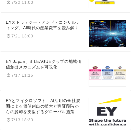
7/22 11:00
EYストラテジー・アンド・コンサルテ
ィング、AI時代の産業変革を読み解く
7/21 13:00
EY Japan、B.LEAGUEクラブの地域価
値創出メカニズムを可視化
7/17 11:15
EYとマイクロソフト、AI活用の全社展
開による価値創出の拡大と実証段階か
らの脱却を支援するグローバル施策
7/13 18:30