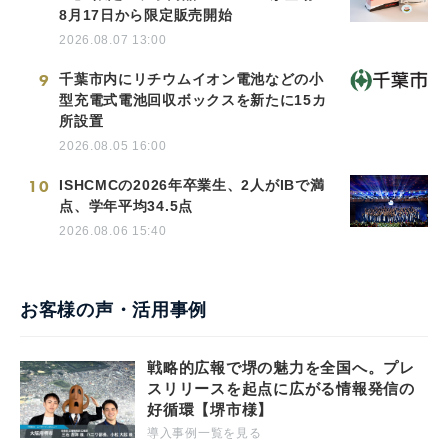
8月17日から限定販売開始
2026.08.07 13:00
9
千葉市内にリチウムイオン電池などの小
型充電式電池回収ボックスを新たに15カ
所設置
2026.08.05 16:00
10
ISHCMCの2026年卒業生、2人がIBで満
点、学年平均34.5点
2026.08.06 15:40
お客様の声・活用事例
戦略的広報で堺の魅力を全国へ。プレ
スリリースを起点に広がる情報発信の
好循環【堺市様】
導入事例一覧を見る