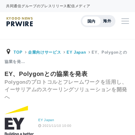
共同通信グループのプレスリリース配信メディア
KYODO NEWS
海外
国内
PRWIRE
TOP
企業向けサービス
EY Japan
EY、Polygonとの
協業を発…
EY、Polygonとの協業を発表
Polygonのプロトコルとフレームワークを活用し、
イーサリアムのスケーリングソリューションを開発
へ
EY Japan
2021/11/10 10:00