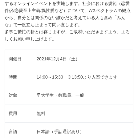
するオンラインイベントを実施します。社会における規範（恋愛
伴侶/恋愛至上主義/異性愛など）について、Aスペクトラムの観点
から、自分とは関係のない誰かだと考えている人も含め「みん
な」で一度立ち止まって問い直します。
多事ご繁忙の折とは存じますが、ご取材いただきますよう、よろ
しくお願い申し上げます。
開催日
2021年12月4日（土）
時間
14:00～15:30 ※13:50より入室できます
対象
早大学生・教職員、一般
費用
無料
言語
日本語（手話通訳あり）