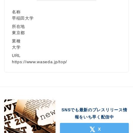
名称
早稲田大学
所在地
東京都
業種
大学
URL
https://www.waseda.jp/top/
SNSでも最新のプレスリリース情
報をいち早く配信中
X