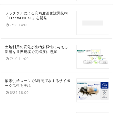
Japanese
フラクタルによる高精度画像認識技術
「Fractal NEXT」を開発
7/13 14:00
English
土地利用の変化が生物多様性に与える
影響を世界規模で高精度に把握
7/10 11:00
酸素供給スーツで3時間潜水するサイボ
ーグ昆虫を実現
6/29 18:00