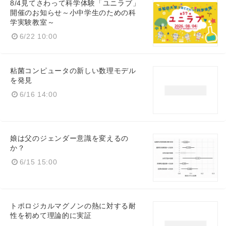
8/4見てさわって科学体験「ユニラブ」
開催のお知らせ～小中学生のための科
学実験教室～
6/22 10:00
粘菌コンピュータの新しい数理モデル
を発見
6/16 14:00
娘は父のジェンダー意識を変えるの
か？
6/15 15:00
トポロジカルマグノンの熱に対する耐
性を初めて理論的に実証