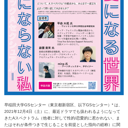
早稲田大学GSセンター（東京都新宿区、以下GSセンター）* は、
2021年12月4日（土）に、最近ドラマでも扱われるようになって
きたAスペクトラム（他者に対して性的/恋愛的に惹かれない、ま
たはそれが条件つきで生じることを前提とした指向の総称）に関