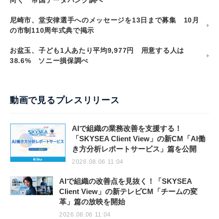
尼崎市、堂安律選手へのメッセージを13日まで募集 10月
の市制110周年式典で掲示
お盆玉、子ども1人あたり平均9,977円 用意する人は
38.6% ソニー損保調べ
動画で見るプレスリリース
AIで組織の業務改善を支援する！
「SKYSEA Client View」の新CM「AI働
き方分析レポートサービス」篇を公開
2026.08.06 11:04
AIで組織の改善点を見抜く！「SKYSEA
Client View」の新テレビCM「チームの変
革」篇の放映を開始
2026.08.06 11:04