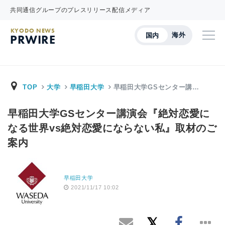
共同通信グループのプレスリリース配信メディア
KYODO NEWS
海外
国内
PRWIRE
TOP
大学
早稲田大学
早稲田大学GSセンター講…
早稲田大学GSセンター講演会『絶対恋愛に
なる世界vs絶対恋愛にならない私』取材のご
案内
早稲田大学
2021/11/17 10:02