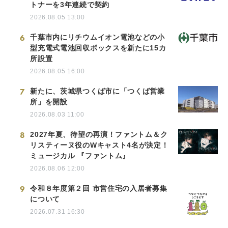
トナーを3年連続で契約
2026.08.05 13:00
6
千葉市内にリチウムイオン電池などの小
型充電式電池回収ボックスを新たに15カ
所設置
2026.08.05 16:00
7
新たに、茨城県つくば市に「つくば営業
所」を開設
2026.08.03 11:00
8
2027年夏、待望の再演！ファントム＆ク
リスティーヌ役のWキャスト4名が決定！
ミュージカル 『ファントム』
2026.08.06 12:00
9
令和８年度第２回 市営住宅の入居者募集
について
2026.07.31 16:30