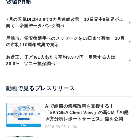
汐留PR塾
7月の景気DIは43.6で3カ月連続改善 10業界中6業界が上
向く 帝国データバンク調べ
尼崎市、堂安律選手へのメッセージを13日まで募集 10月
の市制110周年式典で掲示
お盆玉、子ども1人あたり平均9,977円 用意する人は
38.6% ソニー損保調べ
動画で見るプレスリリース
AIで組織の業務改善を支援する！
「SKYSEA Client View」の新CM「AI働
き方分析レポートサービス」篇を公開
2026.08.06 11:04