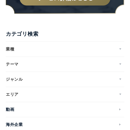
カテゴリ検索
業種
テーマ
ジャンル
エリア
動画
海外企業