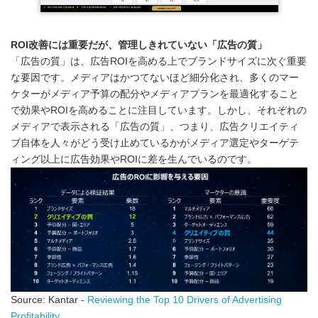
ROI
改善には重要だが、管理しきれていない「広告の質」
「広告の質」は、広告ROIを高める上でブランドサイズに次ぐ重要
な要因です。メディアはかつてないほど細分化され、多くのマー
ケターがメディア予算の配分やメディアプランを最適化すること
で効果やROIを高めることに注目しています。しかし、それぞれの
メディアで表示される「広告の質」、つまり、広告クリエイティ
ブ自体を人々がどう受け止めているかがメディア選定やターゲテ
ィング以上に広告効果やROIに差を生んでいるのです。
Source: Kantar -
Reviewing the Top 10 Drivers of Advertising
Profitability