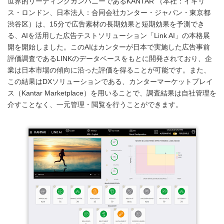
世界的リーディングカンパニーであるKANTAR （本社：イギリ
ス・ロンドン、日本法人：合同会社カンター・ジャパン・東京都
渋谷区）は、15分で広告素材の長期効果と短期効果を予測でき
る、AIを活用した広告テストソリューション「Link AI」の本格展
開を開始しました。このAIはカンターが日本で実施した広告事前
評価調査であるLINKのデータベースをもとに開発されており、企
業は日本市場の傾向に沿った評価を得ることが可能です。また、
この結果はDXソリューションである、カンターマーケットプレイ
ス（Kantar Marketplace）を用いることで、調査結果は自社管理を
介すことなく、一元管理・閲覧を行うことができます。