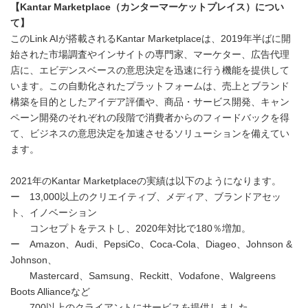
【
Kantar Marketplace
（カンターマーケットプレイス）につい
て】
このLink AIが搭載されるKantar Marketplaceは、2019年半ばに開
始された市場調査やインサイトの専門家、マーケター、広告代理
店に、エビデンスベースの意思決定を迅速に行う機能を提供して
います。この自動化されたプラットフォームは、売上とブランド
構築を目的としたアイデア評価や、商品・サービス開発、キャン
ペーン開発のそれぞれの段階で消費者からのフィードバックを得
て、ビジネスの意思決定を加速させるソリューションを備えてい
ます。
2021年のKantar Marketplaceの実績は以下のようになります。
ー 13,000以上のクリエイティブ、メディア、ブランドアセッ
ト、イノベーション
コンセプトをテストし、2020年対比で180％増加。
ー Amazon、Audi、PepsiCo、Coca-Cola、Diageo、Johnson &
Johnson、
Mastercard、Samsung、Reckitt、Vodafone、Walgreens
Boots Allianceなど
700以上のクライアントにサービスを提供しました。