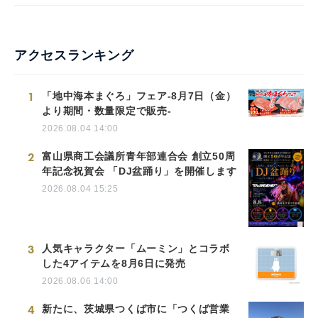
アクセスランキング
1
「地中海本まぐろ」フェア-8月7日（金）
より期間・数量限定で販売-
2026.08.04 14:00
2
富山県商工会議所青年部連合会 創立50周
年記念祝賀会 「DJ盆踊り」を開催します
2026.08.04 15:25
3
人気キャラクター「ムーミン」とコラボ
した4アイテムを8月6日に発売
2026.08.06 14:00
4
新たに、茨城県つくば市に「つくば営業