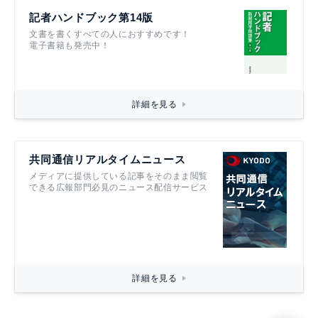
記者ハンドブック第14版
文書を書くすべての人におすすめです！
電子書籍も発売中！
詳細を見る
共同通信リアルタイムニュース
メディアに提供している記事をそのまま閲覧
できる広報部門必見のニュース配信サービス
詳細を見る