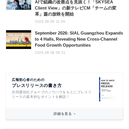
AIで組織の改善点を見抜く！「SKYSEA
Client View」の新テレビCM「チームの変
革」篇の放映を開始
2026.08.06 11:04
September 2026: SIAL Guangzhou Expands
to 4 Halls, Revealing New Cross-Channel
Food Growth Opportunities
2026.08.06 09:51
広報初心者のための
プレスリリースの書き方
共同通信社グループのノウハウをもとにプレスリ
リースの基本的なポイントを解説！
詳細を見る