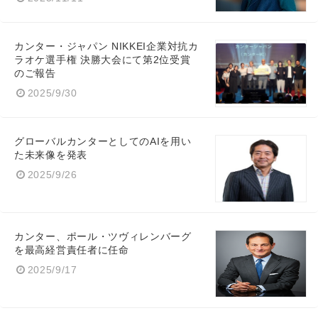
カンター・ジャパン NIKKEI企業対抗カ
ラオケ選手権 決勝大会にて第2位受賞
のご報告
2025/9/30
グローバルカンターとしてのAIを用い
た未来像を発表
2025/9/26
カンター、ポール・ツヴィレンバーグ
を最高経営責任者に任命
2025/9/17