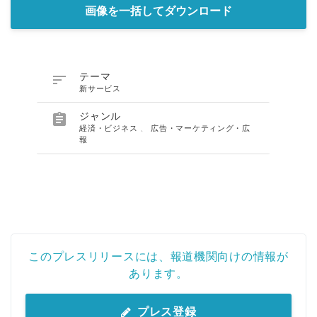
画像を一括してダウンロード

テーマ
新サービス

ジャンル
経済・ビジネス
、
広告・マーケティング・広
報
このプレスリリースには、報道機関向けの情報が
あります。
プレス登録