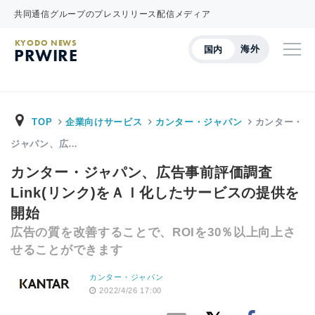
共同通信グループのプレスリリース配信メディア
KYODO NEWS
海外
国内
PRWIRE
TOP
企業向けサービス
カンター・ジャパン
カンター・
ジャパン、広…
カンター・ジャパン、広告事前評価調査
Link(リンク)をＡＩ化したサービスの提供を
開始
広告の質を改善することで、ROIを30％以上向上さ
せることができます
カンター・ジャパン
2022/4/26 17:00