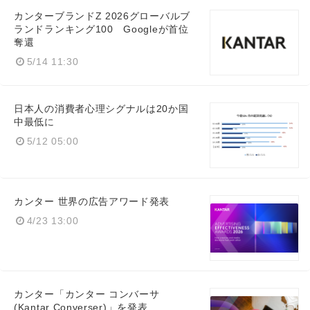
カンターブランドZ 2026グローバルブ
ランドランキング100 Googleが首位
奪還
5/14 11:30
日本人の消費者心理シグナルは20か国
中最低に
5/12 05:00
カンター 世界の広告アワード発表
4/23 13:00
カンター「カンター コンバーサ
(Kantar Converser)」を発表