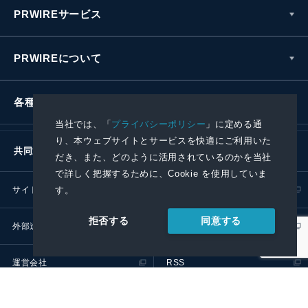
PRWIREサービス
PRWIREについて
各種お問い合わせ
当社では、「
プライバシーポリシー
」に定める通
り、本ウェブサイトとサービスを快適にご利用いた
共同通信社グループ
だき、また、どのように活用されているのかを当社
で詳しく把握するために、Cookie を使用していま
す。
サイトポリシー
プライバシーポリシー
同意する
拒否する
外部送信ポリシー
プレスリリース取扱基準
運営会社
RSS
© 2024 Kyodo News PR Wire