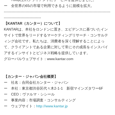
ー 全世界の65の市場で利用できるように規模を拡大。
-----------------------------------------------------------------------------------
-----------------------------
【
KANTAR
（カンター）について】
KANTARは、本社をロンドンに置き、エビデンスに基づいたイン
サイトで世界をリードするマーケティングリサーチ・コンサルテ
ィング会社です。私たちは、消費者を深く理解することによっ
て、クライアントである企業に対して常にその成長をインスパイ
アするインサイトとビジネス戦略を提供しています。
グローバルウェブサイト：www.kantar.com
【カンター・ジャパン会社概要】
ー 社名：合同会社カンター・ジャパン
ー 本社：東京都渋谷区代々木2-1-1 新宿マインズタワー6F
ー CEO：ヴァルマ・シシール
ー 事業内容：市場調査・コンサルティング
ー ウェブサイト：
http://www.kantar.jp