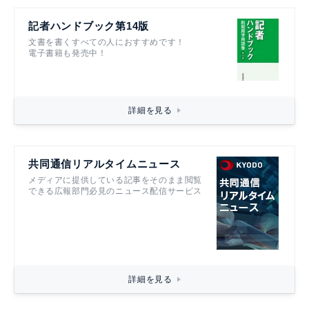
記者ハンドブック第14版
文書を書くすべての人におすすめです！
電子書籍も発売中！
詳細を見る
共同通信リアルタイムニュース
メディアに提供している記事をそのまま閲覧
できる広報部門必見のニュース配信サービス
詳細を見る