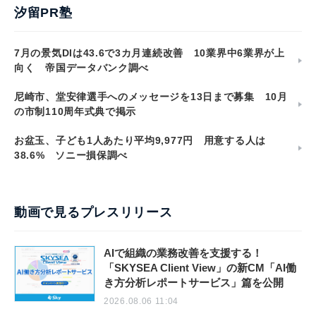
汐留PR塾
7月の景気DIは43.6で3カ月連続改善 10業界中6業界が上
向く 帝国データバンク調べ
尼崎市、堂安律選手へのメッセージを13日まで募集 10月
の市制110周年式典で掲示
お盆玉、子ども1人あたり平均9,977円 用意する人は
38.6% ソニー損保調べ
動画で見るプレスリリース
AIで組織の業務改善を支援する！
「SKYSEA Client View」の新CM「AI働
き方分析レポートサービス」篇を公開
2026.08.06 11:04