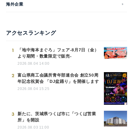
海外企業
アクセスランキング
1
「地中海本まぐろ」フェア-8月7日（金）
より期間・数量限定で販売-
2026.08.04 14:00
2
富山県商工会議所青年部連合会 創立50周
年記念祝賀会 「DJ盆踊り」を開催します
2026.08.04 15:25
3
新たに、茨城県つくば市に「つくば営業
所」を開設
2026.08.03 11:00