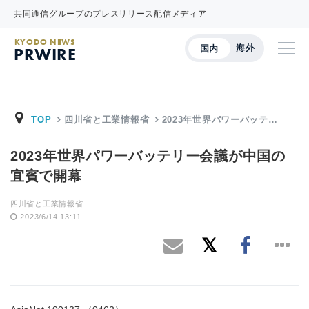
共同通信グループのプレスリリース配信メディア
KYODO NEWS
海外
国内
PRWIRE
TOP
四川省と工業情報省
2023年世界パワーバッテ…
2023年世界パワーバッテリー会議が中国の
宜賓で開幕
四川省と工業情報省
2023/6/14 13:11