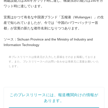
画建設能力は305ギガワット時に達し、構築済みの能力は150ギガ
ワット時に達しています。
宜賓はかつて有名な中国酒ブランド「五糧液（Wuliangye）」の生
産で知られていましたが、今では「中国のパワーバッテリー首
都」が宜賓の新たな都市名刺になりつつあります。
ソース：Sichuan Province and the Ministry of Industry and
Information Technology
本プレスリリースは発表元が入力した原稿をそのまま掲載しておりま
す。また、プレスリリースへのお問い合わせは発表元に直接お願いいた
します。
このプレスリリースには、報道機関向けの情報が
あります。