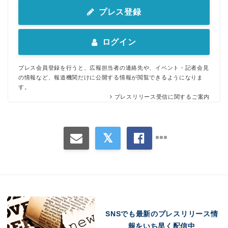
プレス登録
ログイン
プレス会員登録を行うと、広報担当者の連絡先や、イベント・記者会見
の情報など、報道機関だけに公開する情報が閲覧できるようになりま
す。
プレスリリース受信に関するご案内
SNSでも最新のプレスリリース情
報をいち早く配信中