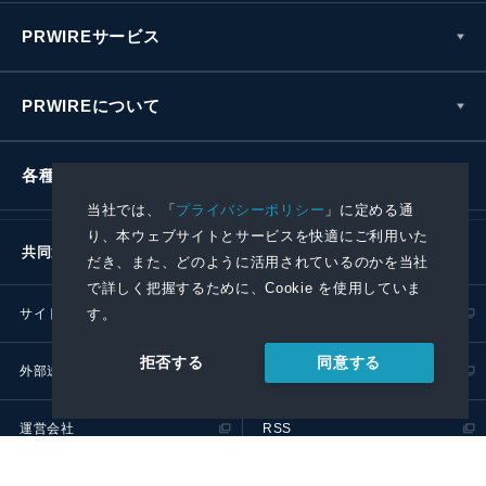
PRWIREサービス
PRWIREについて
各種お問い合わせ
当社では、「
プライバシーポリシー
」に定める通
り、本ウェブサイトとサービスを快適にご利用いた
共同通信社グループ
だき、また、どのように活用されているのかを当社
で詳しく把握するために、Cookie を使用していま
サイトポリシー
プライバシーポリシー
す。
同意する
拒否する
外部送信ポリシー
プレスリリース取扱基準
運営会社
RSS
© 2024 Kyodo News PR Wire