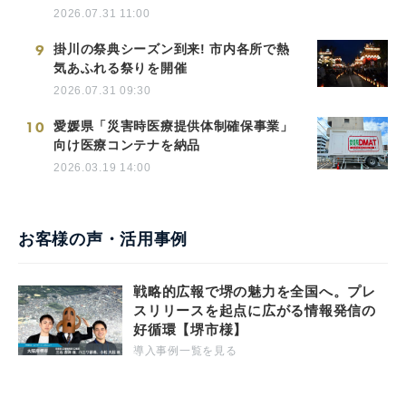
2026.07.31 11:00
9
掛川の祭典シーズン到来! 市内各所で熱
気あふれる祭りを開催
2026.07.31 09:30
10
愛媛県「災害時医療提供体制確保事業」
向け医療コンテナを納品
2026.03.19 14:00
お客様の声・活用事例
戦略的広報で堺の魅力を全国へ。プレ
スリリースを起点に広がる情報発信の
好循環【堺市様】
導入事例一覧を見る