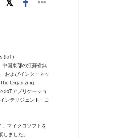
(IoT)
0日、中国東部の江蘇省無
、およびインターネッ
ganizing
、最新のIoTアプリケーショ
インテリジェント・コ
ェイ、マイクロソフトを
出展しました。