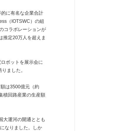
界的に有名な企業合計
ess（IOTSWC）の組
ントのコラボレーションが
は推定20万人を超えま
充電ロボットを展示会に
語りました。
額は3500億元（約
。集積回路産業の生産額
国大運河の開通ととも
になりました。しか