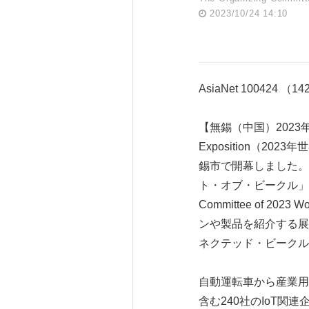
2023/10/24 14:10
AsiaNet 100424 （1
【無錫（中国）2023年10月
Exposition（2
錫市で開幕しました。
ト・オブ・ビークル」を
Committee of 
ンや製品を紹介する展
ネクテッド・ビークル
自動運転車から産業用ロ
含む240社のIoT