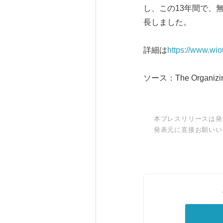
し、この13年間で、
長しました。
詳細は
https://www.wio
ソース：The Organizing 
本プレスリリースは発
発表元に直接お願いい