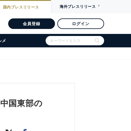
海外
プレスリリース
国内
プレスリリース
会員登録
ログイン
ルメ
ionが中国東部の