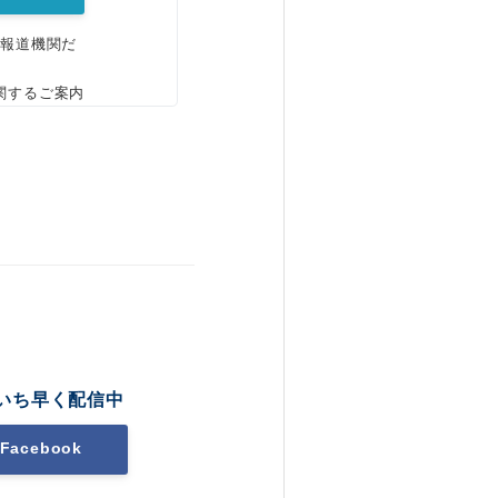
、報道機関だ
関するご案内
いち早く配信中
Facebook