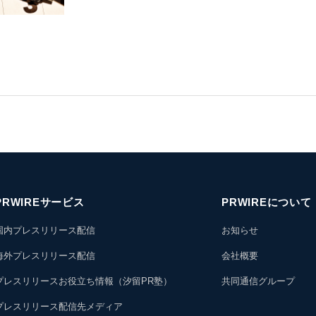
PRWIREサービス
PRWIREについて
国内プレスリリース配信
お知らせ
海外プレスリリース配信
会社概要
プレスリリースお役立ち情報（汐留PR塾）
共同通信グループ
プレスリリース配信先メディア