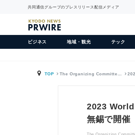
共同通信グループのプレスリリース配信メディア
KYODO NEWS
PRWIRE
ビジネス
地域・観光
テック
TOP
The Organizing Committe…
202
2023 Worl
無錫で開催
The Organizing Committ