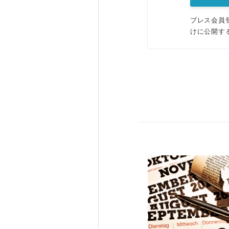
プレス会員
けに公開す