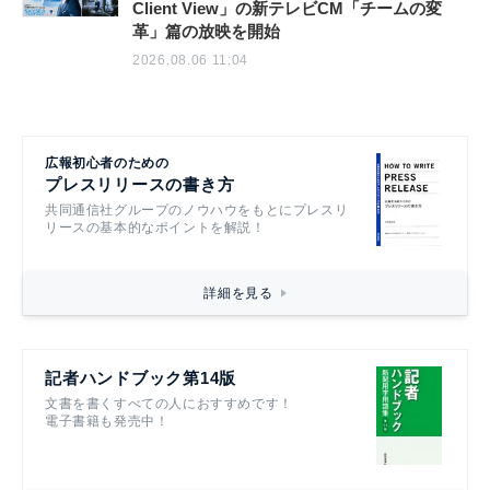
Client View」の新テレビCM「チームの変
革」篇の放映を開始
2026.08.06 11:04
広報初心者のための
プレスリリースの書き方
共同通信社グループのノウハウをもとにプレスリ
リースの基本的なポイントを解説！
詳細を見る
記者ハンドブック第14版
文書を書くすべての人におすすめです！
電子書籍も発売中！