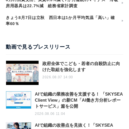
房用器具は22.7%減 総務省家計調査
きょう8月7日は立秋 西日本は1か月平均気温「高い」確
率60％
動画で見るプレスリリース
政府全体でこども・若者の自殺防止に向
けた取組を強化します
2026.08.07 14:00
AIで組織の業務改善を支援する！ 「SKYSEA
Client View」の新CM「AI働き方分析レポー
トサービス」篇を公開
2026.08.06 11:04
AIで組織の改善点を見抜く！「SKYSEA