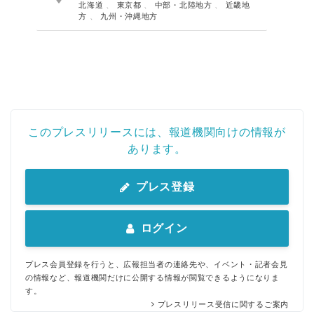
北海道
、
東京都
、
中部・北陸地方
、
近畿地
方
、
九州・沖縄地方
このプレスリリースには、報道機関向けの情報が
あります。
プレス登録
ログイン
プレス会員登録を行うと、広報担当者の連絡先や、イベント・記者会見
の情報など、報道機関だけに公開する情報が閲覧できるようになりま
す。
プレスリリース受信に関するご案内