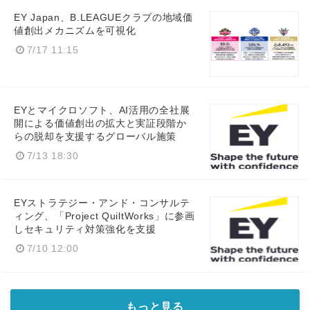
EY Japan、B.LEAGUEクラブの地域価
値創出メカニズムを可視化
7/17 11:15
EYとマイクロソフト、AI活用の全社展
開による価値創出の拡大と実証段階か
らの脱却を支援するグローバル施策
7/13 18:30
EYストラテジー・アンド・コンサルテ
ィング、「Project QuiltWorks」に参画
しセキュリティ対策強化を支援
7/10 12:00
もっと見る