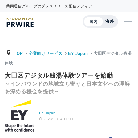
共同通信グループのプレスリリース配信メディア
KYODO NEWS
海外
国内
PRWIRE
TOP
企業向けサービス
EY Japan
大田区デジタル銭湯
体験…
大田区デジタル銭湯体験ツアーを始動
～インバウンドの地域立ち寄りと日本文化への理解
を深める機会を提供～
EY Japan
2023/11/14 11:00