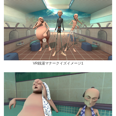
VR銭湯マナークイズイメージ1