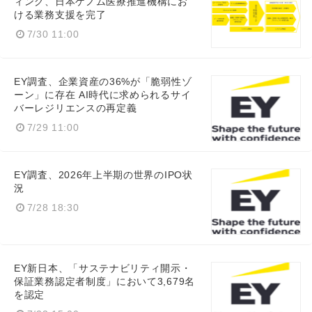
ィング、日本ゲノム医療推進機構にお
ける業務支援を完了
7/30 11:00
EY調査、企業資産の36%が「脆弱性ゾ
ーン」に存在 AI時代に求められるサイ
バーレジリエンスの再定義
7/29 11:00
EY調査、2026年上半期の世界のIPO状
況
7/28 18:30
EY新日本、「サステナビリティ開示・
保証業務認定者制度」において3,679名
を認定