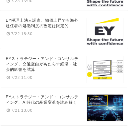
7/23 15:00
EY税理士法人調査、物価上昇でも海外
赴任者の処遇制度の改定は限定的
7/22 18:30
EYストラテジー・アンド・コンサルテ
ィング、交通空白がもたらす経済・社
会的影響を試算
7/22 11:00
EYストラテジー・アンド・コンサルテ
ィング、AI時代の産業変革を読み解く
7/21 13:00