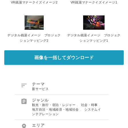
VR銭湯マナークイズイメージ2
VR銭湯マナークイズイメージ1
デジタル銭湯イメージ プロジェク
デジタル銭湯イメージ プロジェク
ションマッピング2
ションマッピング1
画像を一括してダウンロード

テーマ
新サービス

ジャンル
観光・旅行・宿泊・レジャー
、
社会・時事
、
地方自治・地域経済・地域社会
、
システムイ
ンテグレーション

エリア