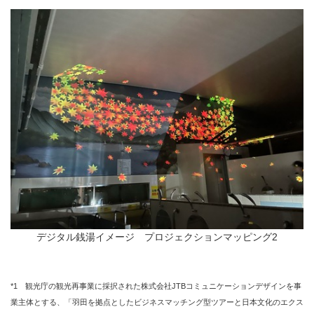
デジタル銭湯イメージ プロジェクションマッピング2
*1 観光庁の観光再事業に採択された株式会社JTBコミュニケーションデザインを事
業主体とする、「羽田を拠点としたビジネスマッチング型ツアーと日本文化のエクス