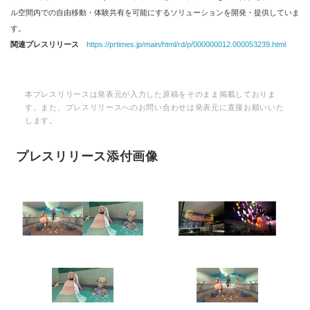
ル空間内での自由移動・体験共有を可能にするソリューションを開発・提供していま
す。
関連プレスリリース
https://prtimes.jp/main/html/rd/p/000000012.000053239.html
本プレスリリースは発表元が入力した原稿をそのまま掲載しておりま
す。また、プレスリリースへのお問い合わせは発表元に直接お願いいた
します。
プレスリリース添付画像