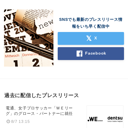
SNSでも最新のプレスリリース情
報をいち早く配信中
X
Facebook
過去に配信したプレスリリース
電通、女子プロサッカー「ＷＥリー
グ」のグロース・パートナーに就任
8/7 13:15