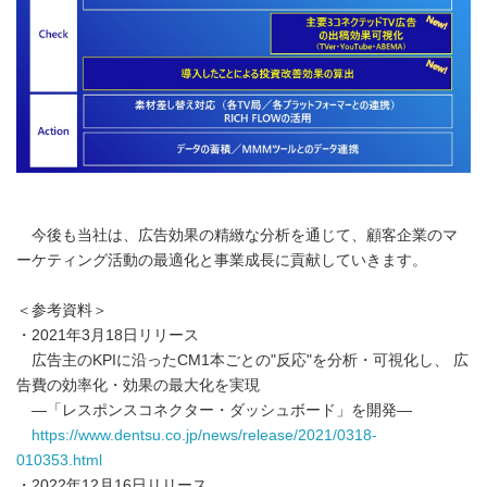
今後も当社は、広告効果の精緻な分析を通じて、顧客企業のマ
ーケティング活動の最適化と事業成長に貢献していきます。
＜参考資料＞
・2021年3月18日リリース
広告主のKPIに沿ったCM1本ごとの"反応"を分析・可視化し、 広
告費の効率化・効果の最大化を実現
―「レスポンスコネクター・ダッシュボード」を開発―
https://www.dentsu.co.jp/news/release/2021/0318-
010353.html
・2022年12月16日リリース