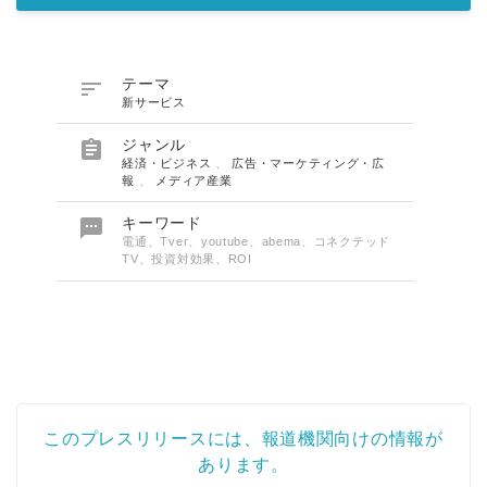

テーマ
新サービス

ジャンル
経済・ビジネス
、
広告・マーケティング・広
報
、
メディア産業

キーワード
電通、Tver、youtube、abema、コネクテッド
TV、投資対効果、ROI
このプレスリリースには、報道機関向けの情報が
あります。