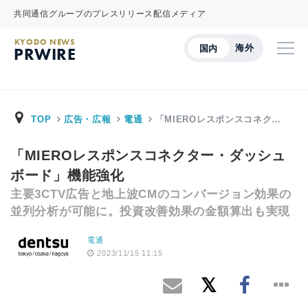
共同通信グループのプレスリリース配信メディア
KYODO NEWS
海外
国内
PRWIRE
TOP
広告・広報
電通
「MIEROレスポンスコネク…
「MIEROレスポンスコネクター・ダッシュ
ボード」機能強化
主要3CTV広告と地上波CMのコンバージョン効果の
並列分析が可能に。投資改善効果の金額算出も実現
電通
2023/11/15 11:15