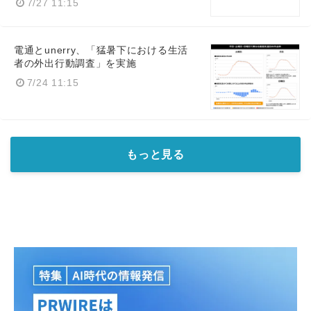
7/27 11:15
電通とunerry、「猛暑下における生活
者の外出行動調査」を実施
7/24 11:15
もっと見る