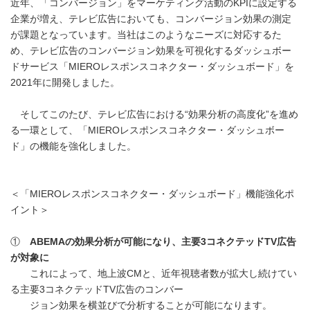
近年、「コンバージョン」をマーケティング活動のKPIに設定する
企業が増え、テレビ広告においても、コンバージョン効果の測定
が課題となっています。当社はこのようなニーズに対応するた
め、テレビ広告のコンバージョン効果を可視化するダッシュボー
ドサービス「MIEROレスポンスコネクター・ダッシュボード」を
2021年に開発しました。
そしてこのたび、テレビ広告における“効果分析の高度化”を進め
る一環として、「MIEROレスポンスコネクター・ダッシュボー
ド」の機能を強化しました。
＜「MIEROレスポンスコネクター・ダッシュボード」機能強化ポ
イント＞
①
ABEMAの効果分析が可能になり、主要3コネクテッドTV広告
が対象に
これによって、地上波CMと、近年視聴者数が拡大し続けてい
る主要3コネクテッドTV広告のコンバー
ジョン効果を横並びで分析することが可能になります。