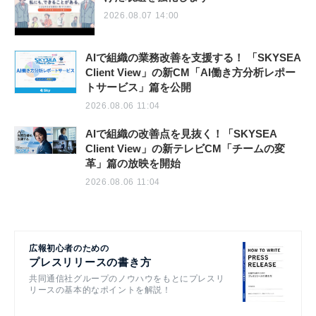
2026.08.07 14:00
AIで組織の業務改善を支援する！ 「SKYSEA
Client View」の新CM「AI働き方分析レポー
トサービス」篇を公開
2026.08.06 11:04
AIで組織の改善点を見抜く！「SKYSEA
Client View」の新テレビCM「チームの変
革」篇の放映を開始
2026.08.06 11:04
広報初心者のための
プレスリリースの書き方
共同通信社グループのノウハウをもとにプレスリ
リースの基本的なポイントを解説！