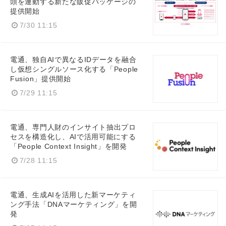
頭を連動する新たな販促パッケージの
提供開始
7/30 11:15
電通、独自AIで異なるIDデータを融合
し仮想シングルソース化する「People
Fusion」提供開始
7/29 11:15
電通、専門人財のインサイト抽出プロ
セスを構造化し、AIで活用可能にする
「People Context Insight」を開発
7/28 11:15
電通、生成AIを活用した新マーケティ
ング手法「DNAマーケティング」を開
発