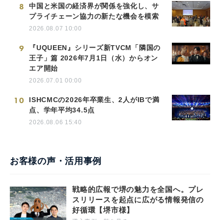
8
中国と米国の経済界が関係を強化し、サ
プライチェーン協力の新たな機会を模索
2026.08.07 10:00
9
『UQUEEN』シリーズ新TVCM「隣国の
王子」篇 2026年7月1日（水）からオン
エア開始
2026.07.01 00:00
10
ISHCMCの2026年卒業生、2人がIBで満
点、学年平均34.5点
2026.08.06 15:40
お客様の声・活用事例
戦略的広報で堺の魅力を全国へ。プレ
スリリースを起点に広がる情報発信の
好循環【堺市様】