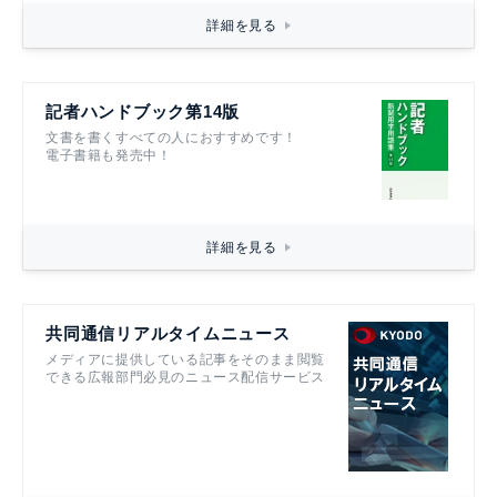
詳細を見る
記者ハンドブック第14版
文書を書くすべての人におすすめです！
電子書籍も発売中！
詳細を見る
共同通信リアルタイムニュース
メディアに提供している記事をそのまま閲覧
できる広報部門必見のニュース配信サービス