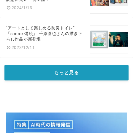
2024/1/16
“アートとして楽しめる防災トイレ”
『sonae 備絵』 千原徹也さんの描き下
ろし作品が新登場！
2023/12/11
もっと見る