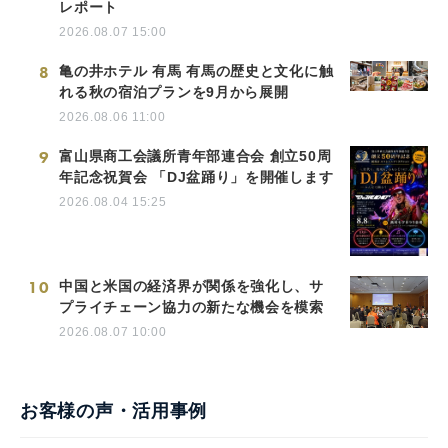
レポート
2026.08.07 15:00
8
亀の井ホテル 有馬 有馬の歴史と文化に触
れる秋の宿泊プランを9月から展開
2026.08.06 11:00
9
富山県商工会議所青年部連合会 創立50周
年記念祝賀会 「DJ盆踊り」を開催します
2026.08.04 15:25
10
中国と米国の経済界が関係を強化し、サ
プライチェーン協力の新たな機会を模索
2026.08.07 10:00
お客様の声・活用事例