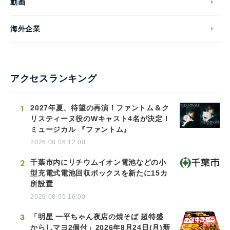
動画
海外企業
アクセスランキング
1
2027年夏、待望の再演！ファントム＆ク
リスティーヌ役のWキャスト4名が決定！
ミュージカル 『ファントム』
2026.08.06 12:00
2
千葉市内にリチウムイオン電池などの小
型充電式電池回収ボックスを新たに15カ
所設置
2026.08.05 16:00
3
「明星 一平ちゃん夜店の焼そば 超特盛
からしマヨ2個付」2026年8月24日(月)新