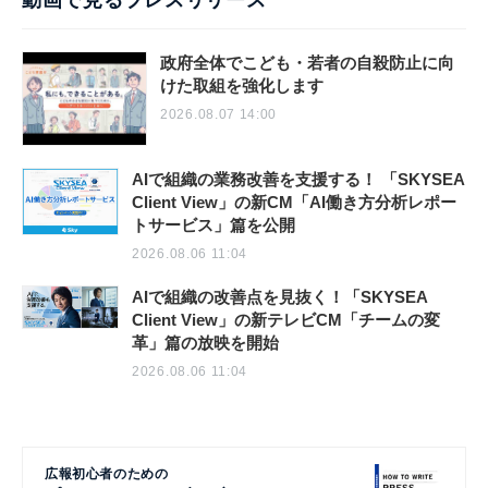
動画で見るプレスリリース
政府全体でこども・若者の自殺防止に向
けた取組を強化します
2026.08.07 14:00
AIで組織の業務改善を支援する！ 「SKYSEA
Client View」の新CM「AI働き方分析レポー
トサービス」篇を公開
2026.08.06 11:04
AIで組織の改善点を見抜く！「SKYSEA
Client View」の新テレビCM「チームの変
革」篇の放映を開始
2026.08.06 11:04
広報初心者のための