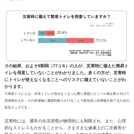
その結果、およそ
8
割弱（
77.1
％）の人が、災害時に備えた簡易ト
イレを用意していないことがわかりました。多くの方が、災害時
にトイレが使えなくなることへのリスクに備えていないことがわ
かります。
※簡易トイレとは、水洗トイレが流せなくなった際に便器にビニール袋を取り付けて
排泄物を入れ、その排泄物に凝固剤振りかけることで衛生的に排泄物を捨てるための
防災グッズです。
災害時には、通常の生活習慣が物理的にも制限され、また、心理
的なストレスもかかることから、さまざまな健康上の二次被害が