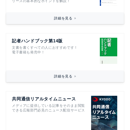
リースの基本的なポイントを解説！
詳細を見る
記者ハンドブック第14版
文書を書くすべての人におすすめです！
電子書籍も発売中！
詳細を見る
共同通信リアルタイムニュース
メディアに提供している記事をそのまま閲覧
できる広報部門必見のニュース配信サービス