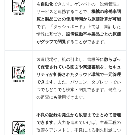
を自動化
できます。ゲンバトの「設備管理」
サービスと連携することで、
機械の稼働率閲
覧と製品ごとの使用時間から原価計算が可能
です。「ダッシュボード」上では、集計した
情報に基づき、
設備稼働率や製品ごとの原価
がグラフで閲覧
することができます。
製造現場や、机の引出し、書棚等に
散らばっ
て保管されている図面や関連書類を、セキュ
リティが担保されたクラウド環境で一元管理
できます
。また、パソコン、タブレットでい
つでもどこでも検索・閲覧できます。発注元
の監査にも活用できます。
不良の記録を発生から改善までまとめて管理
できます
。入力を進めていけば、生産工程の
改善をアシストし、不良による損失削減につ