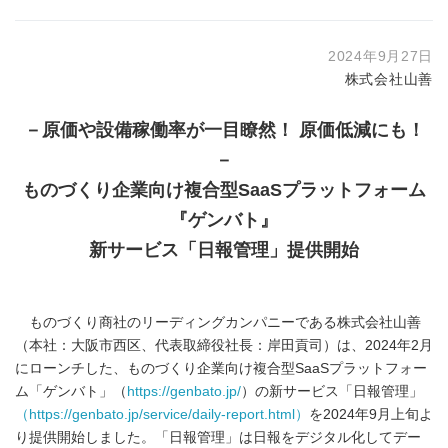
2024年9月27日
株式会社山善
－原価や設備稼働率が一目瞭然！ 原価低減にも！
－
ものづくり企業向け複合型
SaaS
プラットフォーム
『ゲンバト』
新サービス「日報管理」提供開始
ものづくり商社のリーディングカンパニーである株式会社山善
（本社：大阪市西区、代表取締役社長：岸田貢司）は、2024年2月
にローンチした、ものづくり企業向け複合型SaaSプラットフォー
ム「ゲンバト」（
https://genbato.jp/
）の新サービス「日報管理」
（https://genbato.jp/service/daily-report.html）
を2024年9月上旬よ
り提供開始しました。「日報管理」は日報をデジタル化してデー