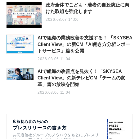
政府全体でこども・若者の自殺防止に向
けた取組を強化します
2026.08.07 14:00
AIで組織の業務改善を支援する！ 「SKYSEA
Client View」の新CM「AI働き方分析レポー
トサービス」篇を公開
2026.08.06 11:04
AIで組織の改善点を見抜く！「SKYSEA
Client View」の新テレビCM「チームの変
革」篇の放映を開始
2026.08.06 11:04
広報初心者のための
プレスリリースの書き方
共同通信社グループのノウハウをもとにプレスリ