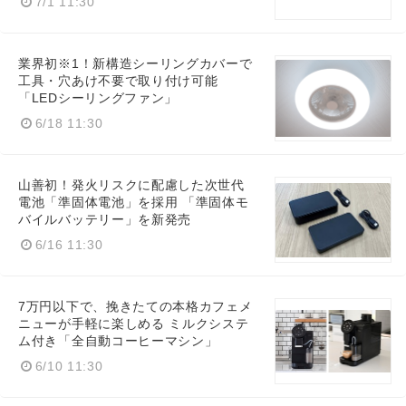
7/1 11:30
業界初※1！新構造シーリングカバーで
工具・穴あけ不要で取り付け可能
「LEDシーリングファン」
6/18 11:30
山善初！発火リスクに配慮した次世代
電池「準固体電池」を採用 「準固体モ
バイルバッテリー」を新発売
6/16 11:30
7万円以下で、挽きたての本格カフェメ
ニューが手軽に楽しめる ミルクシステ
ム付き「全自動コーヒーマシン」
6/10 11:30