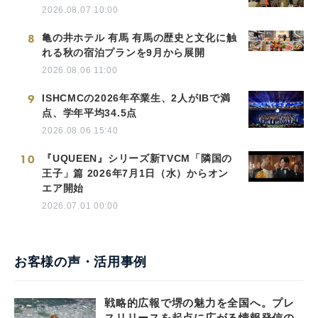
2026.08.07 10:00
8
亀の井ホテル 有馬 有馬の歴史と文化に触
れる秋の宿泊プランを9月から展開
2026.08.06 11:00
9
ISHCMCの2026年卒業生、2人がIBで満
点、学年平均34.5点
2026.08.06 15:40
10
『UQUEEN』シリーズ新TVCM「隣国の
王子」篇 2026年7月1日（水）からオン
エア開始
2026.07.01 00:00
お客様の声・活用事例
戦略的広報で堺の魅力を全国へ。プレ
スリリースを起点に広がる情報発信の