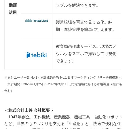
動画
ラブルを解決できます。
活用
製造現場を写真で見える化。納
期・進捗管理を簡単に行えます。
教育動画作成サービス。現場のノ
ウハウをスマホで撮影して可視化
できます。
※累計ユーザー数 No.1・累計成約件数 No.1 日本マーケティングリサーチ機構調べ
集計期間：2022年1月25日〜2022年3月11日_指定領域における市場調査（推計も
含む）
＜株式会社山善 会社概要＞
1947年創立。工作機械、産業機器、機械工具、自動化ロボット
など、世界のものづくりを支える「生産財」と、快適で便利な住