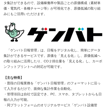
タ集計ができるので、設備稼働率や製品ごとの原価構成（素材単
価・電気代・各種チャージ等）が可視化でき、原価低減の取り組
みにもご活用いただけます。
「ゲンバト日報管理」は、日報をデジタル化し、簡単にデータ
集計ができるサービスです。原価を「見える化」し、原価低減へ
の取り組みに活用したり、CO２排出量を「見える化」し、カーボ
ンフットプリントへの対応が可能です。
【主な特長】
・普段の日報業務を「ゲンバト日報管理」のフォーマットに沿っ
て入力するだけで、面倒な集計作業を自動化。
・管理項目は自社で設定でき、PC、スマホ、タブレットからも日
報の入力が可能。
・同プラットフォームのオリジナルサービス「ゲンバト設備管