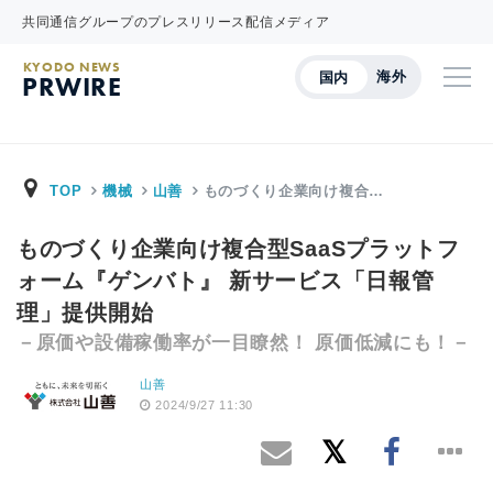
共同通信グループのプレスリリース配信メディア
KYODO NEWS
海外
国内
PRWIRE
TOP
機械
山善
ものづくり企業向け複合…
ものづくり企業向け複合型SaaSプラットフ
ォーム『ゲンバト』 新サービス「日報管
理」提供開始
－原価や設備稼働率が一目瞭然！ 原価低減にも！－
山善
2024/9/27 11:30