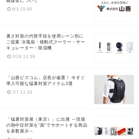
義援金について
8/3 15:00
暑さ対策の代替手段を使用シーン別に
ご提案 冷風扇・移動式クーラー・サー
キュレーター・除湿機
7/16 11:30
「山善ビズコム」店長が厳選！ 今すぐ
導入可能な猛暑対策アイテム3選
7/7 11:30
「猛暑対策展（東京）」に出展 ～現場
の熱中症対策を“面”でサポートする商品
を多数展示～