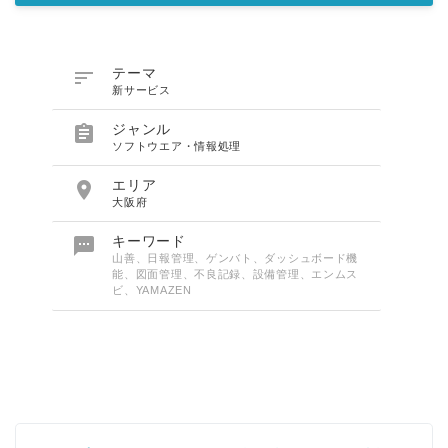

テーマ
新サービス

ジャンル
ソフトウエア・情報処理

エリア
大阪府

キーワード
山善、日報管理、ゲンバト、ダッシュボード機
能、図面管理、不良記録、設備管理、エンムス
ビ、YAMAZEN