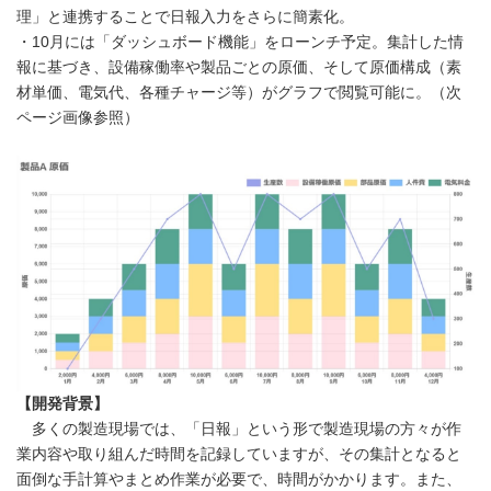
理」と連携することで日報入力をさらに簡素化。
・10月には「ダッシュボード機能」をローンチ予定。集計した情
報に基づき、設備稼働率や製品ごとの原価、そして原価構成（素
材単価、電気代、各種チャージ等）がグラフで閲覧可能に。（次
ページ画像参照）
【開発背景】
多くの製造現場では、「日報」という形で製造現場の方々が作
業内容や取り組んだ時間を記録していますが、その集計となると
面倒な手計算やまとめ作業が必要で、時間がかかります。また、