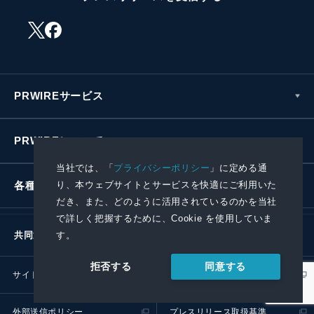
PRWIREサービス
PRWIREについて
当社では、「
プライバシーポリシー
」に定める通
り、本ウェブサイトとサービスを快適にご利用いた
各種お問い合わせ
だき、また、どのように活用されているのかを当社
で詳しく把握するために、Cookie を使用していま
す。
共同通信社グループ
同意する
拒否する
サイトポリシー
プライバシーポリシー
外部送信ポリシー
プレスリリース取扱基準