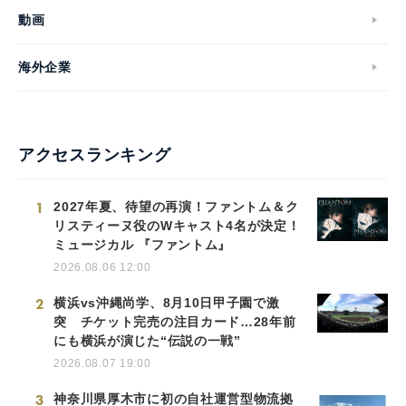
動画
海外企業
アクセスランキング
1
2027年夏、待望の再演！ファントム＆ク
リスティーヌ役のWキャスト4名が決定！
ミュージカル 『ファントム』
2026.08.06 12:00
2
横浜vs沖縄尚学、8月10日甲子園で激
突 チケット完売の注目カード…28年前
にも横浜が演じた“伝説の一戦”
2026.08.07 19:00
3
神奈川県厚木市に初の自社運営型物流拠