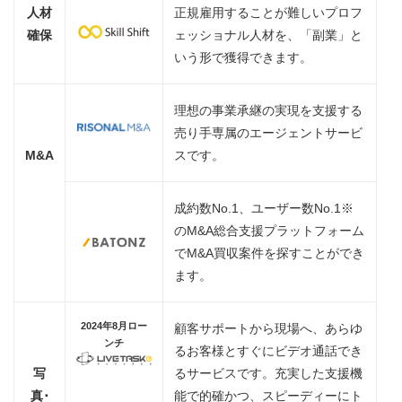
人材
正規雇用することが難しいプロフ
確保
ェッショナル人材を、「副業」と
いう形で獲得できます。
理想の事業承継の実現を支援する
売り手専属のエージェントサービ
M&A
スです。
成約数No.1、ユーザー数No.1※
のM&A総合支援プラットフォーム
でM&A買収案件を探すことができ
ます。
2024
年
8
月ロー
顧客サポートから現場へ、あらゆ
ンチ
るお客様とすぐにビデオ通話でき
写
るサービスです。充実した支援機
真･
能で的確かつ、スピーディーにト