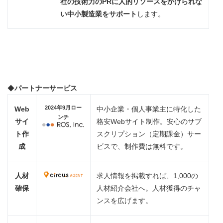
社の技術力の
PR
に人的リソースをかけられな
い中小製造業をサポート
します。
◆
パートナーサービス
2024年9月ロー
Web
中小企業・個人事業主に特化した
ンチ
サイ
格安Webサイト制作。安心のサブ
ト作
スクリプション（定期課金）サー
成
ビスで、制作費は無料です。
人材
求人情報を掲載すれば、1,000の
確保
人材紹介会社へ。人材獲得のチャ
ンスを広げます。