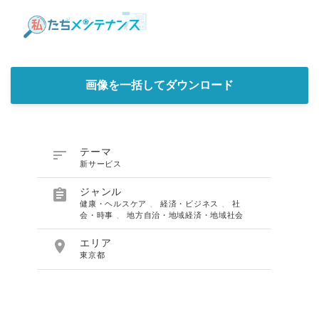
画像を一括してダウンロード

テーマ
新サービス

ジャンル
健康・ヘルスケア
、
経済・ビジネス
、
社
会・時事
、
地方自治・地域経済・地域社会

エリア
東京都