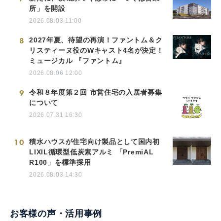
所」を開設
2026.08.03 11:00
8
2027年夏、待望の再演！ファントム＆ク
リスティーヌ役のWキャスト4名が決定！
ミュージカル 『ファントム』
2026.08.06 12:00
9
令和８年度第２回 市営住宅の入居者募集
について
2026.07.31 16:30
10
積水ハウスが住宅向け製品として国内初
LIXIL循環型低炭素アルミ 「PremiAL
R100」を標準採用
2026.08.03 14:30
お客様の声・活用事例