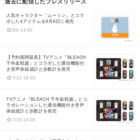
過去に配信したプレスリリース
人気キャラクター「ムーミン」とコラ
ボした4アイテムを8月6日に発売
8/6 14:00
【予約期間延長】TVアニメ『BLEACH
千年血戦篇』とコラボした通信機能付
き音声体組成計と歩数計を発売
7/13 18:00
TVアニメ『BLEACH 千年血戦篇』とコ
ラボレーションした通信機能付き音声
体組成計と歩数計を発売
7/10 14:00
Japanese