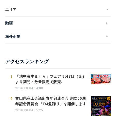
エリア
動画
海外企業
アクセスランキング
1
「地中海本まぐろ」フェア-8月7日（金）
より期間・数量限定で販売-
2026.08.04 14:00
2
富山県商工会議所青年部連合会 創立50周
年記念祝賀会 「DJ盆踊り」を開催します
2026.08.04 15:25