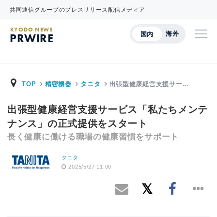
共同通信グループのプレスリリース配信メディア
KYODO NEWS
海外
国内
PRWIRE
TOP
精密機器
タニタ
出張型健康経営支援サー…
出張型健康経営支援サービス「私たちメンテ
ナンス」の正式提供をスタート
長く健康に働ける職場の健康習慣をサポート
タニタ
2025/5/27 11:00