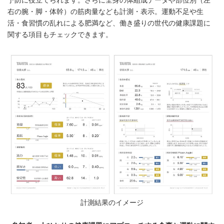
予防に役立てられます。さらに全身の体組成データや部位別（左
右の腕・脚・体幹）の筋肉量なども計測・表示。運動不足や生
活・食習慣の乱れによる肥満など、働き盛りの世代の健康課題に
関する項目もチェックできます。
計測結果のイメージ