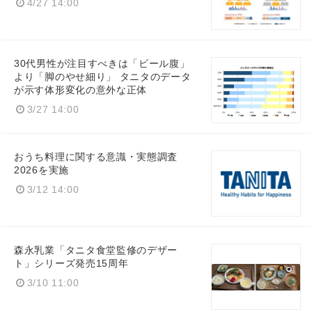
4/27 14:00
30代男性が注目すべきは「ビール腹」
より「脚のやせ細り」 タニタのデータ
が示す体形変化の意外な正体
3/27 14:00
おうち料理に関する意識・実態調査
2026を実施
3/12 14:00
森永乳業「タニタ食堂監修のデザー
ト」シリーズ発売15周年
3/10 11:00