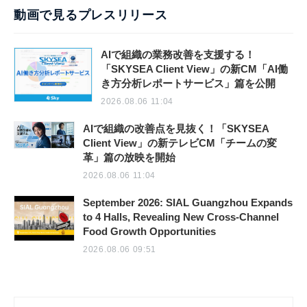
動画で見るプレスリリース
AIで組織の業務改善を支援する！
「SKYSEA Client View」の新CM「AI働
き方分析レポートサービス」篇を公開
2026.08.06 11:04
AIで組織の改善点を見抜く！「SKYSEA
Client View」の新テレビCM「チームの変
革」篇の放映を開始
2026.08.06 11:04
September 2026: SIAL Guangzhou Expands
to 4 Halls, Revealing New Cross-Channel
Food Growth Opportunities
2026.08.06 09:51