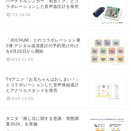
バーチャルシンガー「初音ミク」とコ
ラボレーションした音声血圧計を発売
7/3 14:00
English
「JOCHUM」とのコラボレーション第
2弾 デジタル温湿度計の予約受け付け
を6月25日から開始
6/19 11:00
TVアニメ『お兄ちゃんはおしまい！』
とコラボレーションした音声体組成計
とアクリルスタンドを発売
5/20 14:00
タニタ「推し活に関する意識・実態調
査2026」を実施