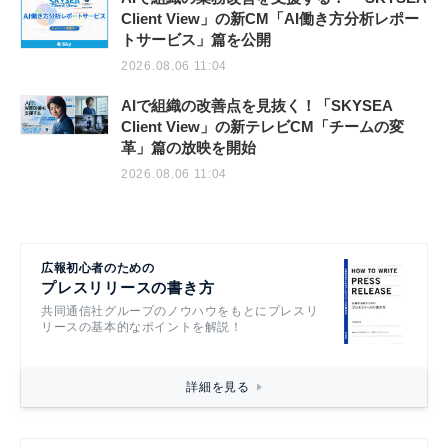
Client View」の新CM「AI働き方分析レポー
トサービス」篇を公開
2026.08.06 11:04
AIで組織の改善点を見抜く！「SKYSEA
Client View」の新テレビCM「チームの変
革」篇の放映を開始
2026.08.06 11:04
広報初心者のための
プレスリリースの書き方
共同通信社グループのノウハウをもとにプレスリ
リースの基本的なポイントを解説！
詳細を見る