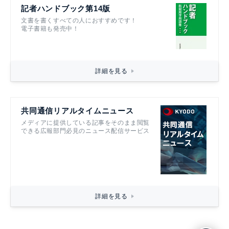
記者ハンドブック第14版
文書を書くすべての人におすすめです！
電子書籍も発売中！
詳細を見る
共同通信リアルタイムニュース
メディアに提供している記事をそのまま閲覧
できる広報部門必見のニュース配信サービス
詳細を見る