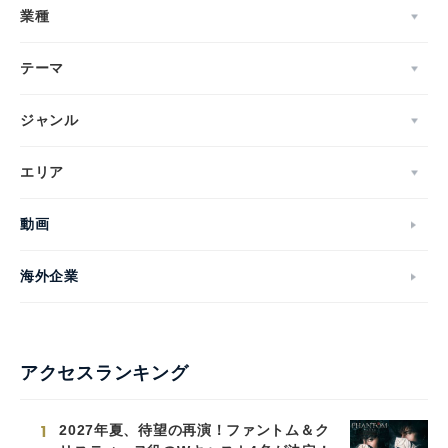
業種
テーマ
ジャンル
エリア
動画
海外企業
アクセスランキング
1
2027年夏、待望の再演！ファントム＆ク