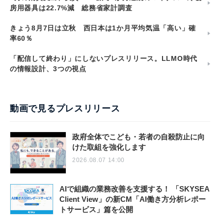
房用器具は22.7%減 総務省家計調査
きょう8月7日は立秋 西日本は1か月平均気温「高い」確
率60％
「配信して終わり」にしないプレスリリース。LLMO時代
の情報設計、3つの視点
動画で見るプレスリリース
政府全体でこども・若者の自殺防止に向
けた取組を強化します
2026.08.07 14:00
AIで組織の業務改善を支援する！ 「SKYSEA
Client View」の新CM「AI働き方分析レポー
トサービス」篇を公開