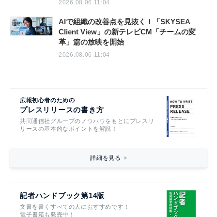
2026.08.06 11:04
AIで組織の改善点を見抜く！「SKYSEA
Client View」の新テレビCM「チームの変
革」篇の放映を開始
2026.08.06 11:04
広報初心者のための
プレスリリースの書き方
共同通信社グループのノウハウをもとにプレスリ
リースの基本的なポイントを解説！
詳細を見る
記者ハンドブック第14版
文書を書くすべての人におすすめです！
電子書籍も発売中！