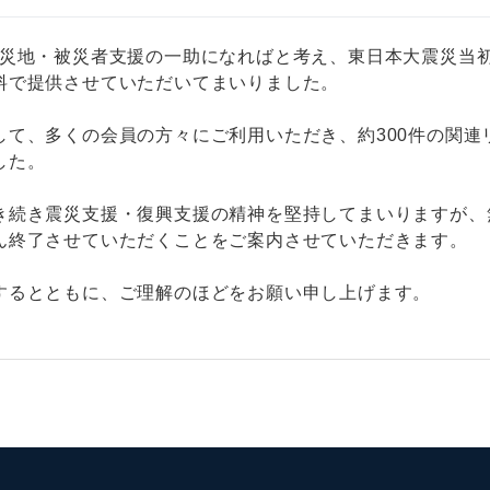
被災地・被災者支援の一助になればと考え、東日本大震災当
料で提供させていただいてまいりました。
して、多くの会員の方々にご利用いただき、約300件の関連
Japanese
した。
き続き震災支援・復興支援の精神を堅持してまいりますが、
ん終了させていただくことをご案内させていただきます。
するとともに、ご理解のほどをお願い申し上げます。
English