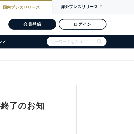
海外
プレスリリース
国内
プレスリリース
会員登録
ログイン
ルメ
供終了のお知