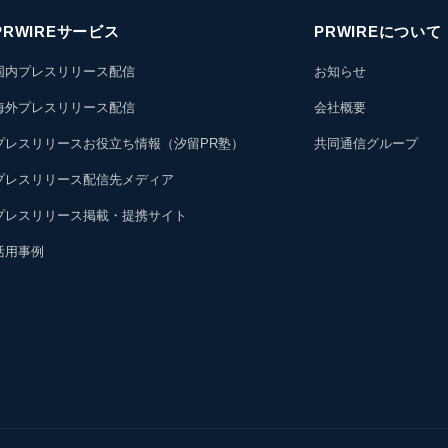
PRWIREサービス
PRWIREについて
国内プレスリリース配信
お知らせ
海外プレスリリース配信
会社概要
プレスリリースお役立ち情報（汐留PR塾）
共同通信グループ
プレスリリース配信先メディア
プレスリリース掲載・提携サイト
活用事例