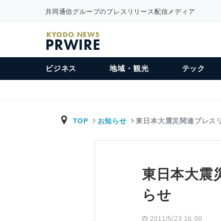
共同通信グループのプレスリリース配信メディア
KYODO NEWS
PRWIRE
ビジネス
地域・観光
テック
TOP
お知らせ
東日本大震災関連プレス
東日本大震
らせ
2011/5/23 16:00