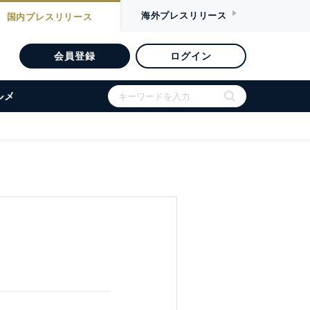
海外
プレスリリース
国内
プレスリリース
会員登録
ログイン
ルメ