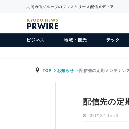
共同通信グループのプレスリリース配信メディア
KYODO NEWS
PRWIRE
ビジネス
地域・観光
テック
TOP
お知らせ
配信先の定期メンテナン
配信先の定
2011/12/1 15:30