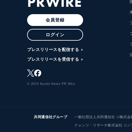
PRWIRE
会員登録
ログイン
プレスリリースを配信する
プレスリリースを受信する
© 2024 Kyodo News PR Wire
共同通信社グループ
一般社団法人共同通信社
株式会
クォンツ・リサーチ株式会社
ノ