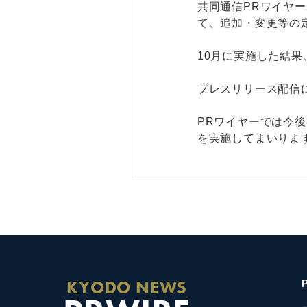
共同通信PRワイヤ
て、追加・変更等の
10月に実施した結果
プレスリリース配信
PRワイヤーでは今
を実施してまいりま
KYODO NEWS