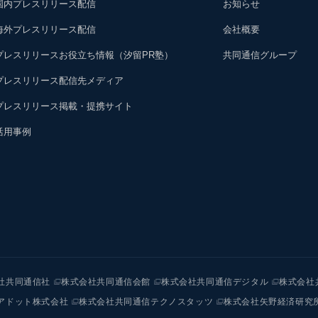
国内プレスリリース配信
お知らせ
海外プレスリリース配信
会社概要
プレスリリースお役立ち情報（汐留PR塾）
共同通信グループ
プレスリリース配信先メディア
プレスリリース掲載・提携サイト
活用事例
社共同通信社
株式会社共同通信会館
株式会社共同通信デジタル
株式会社
アドット株式会社
株式会社共同通信テクノスタッツ
株式会社矢野経済研究