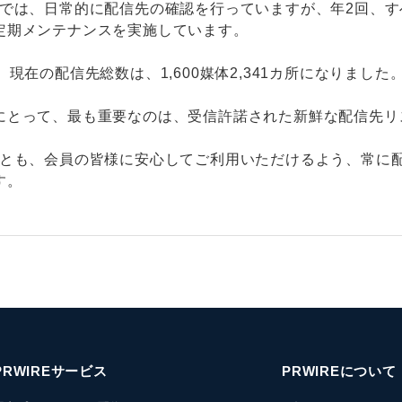
ーでは、日常的に配信先の確認を行っていますが、年2回、
定期メンテナンスを実施しています。
、現在の配信先総数は、1,600媒体2,341カ所になりました
Japanese
にとって、最も重要なのは、受信許諾された新鮮な配信先リ
後とも、会員の皆様に安心してご利用いただけるよう、常に
す。
English
PRWIREサービス
PRWIREについて