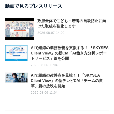
動画で見るプレスリリース
政府全体でこども・若者の自殺防止に向
けた取組を強化します
2026.08.07 14:00
AIで組織の業務改善を支援する！ 「SKYSEA
Client View」の新CM「AI働き方分析レポー
トサービス」篇を公開
2026.08.06 11:04
AIで組織の改善点を見抜く！「SKYSEA
Client View」の新テレビCM「チームの変
革」篇の放映を開始
2026.08.06 11:04