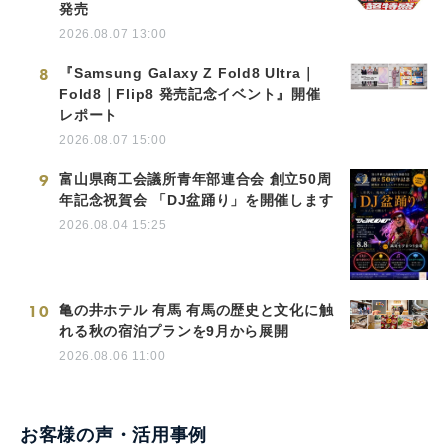
発売
2026.08.07 13:00
8
『Samsung Galaxy Z Fold8 Ultra｜
Fold8｜Flip8 発売記念イベント』開催
レポート
2026.08.07 15:00
9
富山県商工会議所青年部連合会 創立50周
年記念祝賀会 「DJ盆踊り」を開催します
2026.08.04 15:25
10
亀の井ホテル 有馬 有馬の歴史と文化に触
れる秋の宿泊プランを9月から展開
2026.08.06 11:00
お客様の声・活用事例