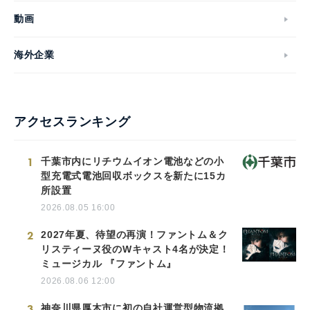
動画
海外企業
アクセスランキング
1
千葉市内にリチウムイオン電池などの小
型充電式電池回収ボックスを新たに15カ
所設置
2026.08.05 16:00
2
2027年夏、待望の再演！ファントム＆ク
リスティーヌ役のWキャスト4名が決定！
ミュージカル 『ファントム』
Japanese
2026.08.06 12:00
3
神奈川県厚木市に初の自社運営型物流拠