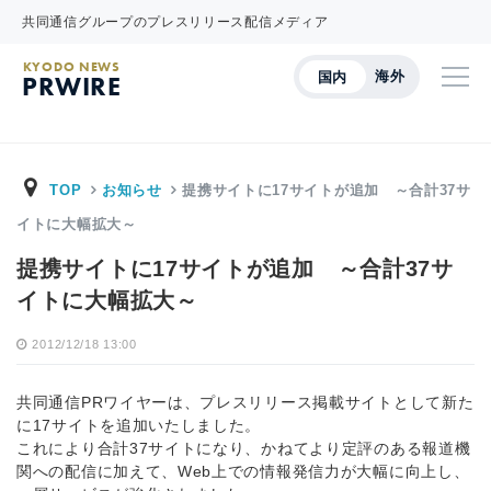
共同通信グループのプレスリリース配信メディア
KYODO NEWS
海外
国内
PRWIRE
TOP
お知らせ
提携サイトに17サイトが追加 ～合計37サ
イトに大幅拡大～
提携サイトに17サイトが追加 ～合計37サ
イトに大幅拡大～
2012/12/18 13:00
共同通信PRワイヤーは、プレスリリース掲載サイトとして新た
に17サイトを追加いたしました。
これにより合計37サイトになり、かねてより定評のある報道機
関への配信に加えて、Web上での情報発信力が大幅に向上し、