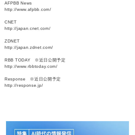
AFPBB News
http://www.afpbb.com/
CNET
http://japan.cnet.com/
ZDNET
http://japan.zdnet.com/
RBB TODAY ※近日公開予定
http://www.rbbtoday.com/
Response ※近日公開予定
http://response.jp/