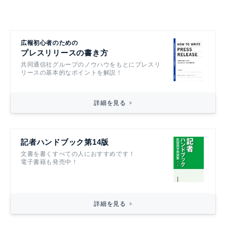
広報初心者のための
プレスリリースの書き方
共同通信社グループのノウハウをもとにプレスリ
リースの基本的なポイントを解説！
詳細を見る
記者ハンドブック第14版
文書を書くすべての人におすすめです！
電子書籍も発売中！
詳細を見る