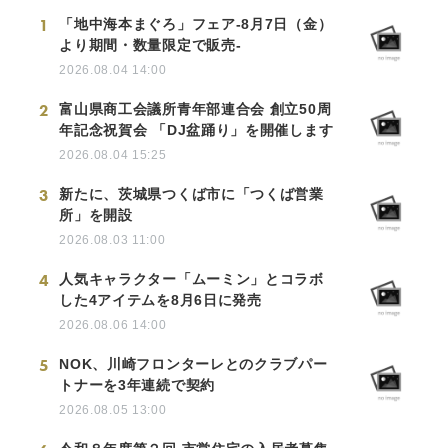
1
「地中海本まぐろ」フェア-8月7日（金）
より期間・数量限定で販売-
2026.08.04 14:00
2
富山県商工会議所青年部連合会 創立50周
年記念祝賀会 「DJ盆踊り」を開催します
2026.08.04 15:25
3
新たに、茨城県つくば市に「つくば営業
所」を開設
2026.08.03 11:00
4
人気キャラクター「ムーミン」とコラボ
した4アイテムを8月6日に発売
2026.08.06 14:00
5
NOK、川崎フロンターレとのクラブパー
トナーを3年連続で契約
2026.08.05 13:00