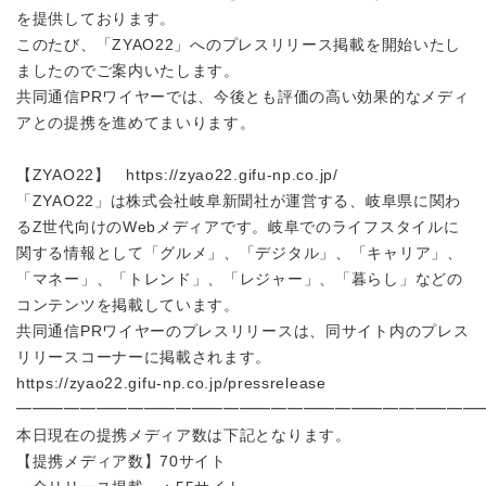
を提供しております。
このたび、「
ZYAO22
」へのプレスリリース掲載を開始いたし
ましたのでご案内いたします。
共同通信PRワイヤーでは、今後とも評価の高い効果的なメディ
アとの提携を進めてまいります。
【ZYAO22】
https://zyao22.gifu-np.co.jp/
「
ZYAO22
」は株式会社岐阜新聞社が運営する、岐阜県に関わ
る
Z
世代向けの
Web
メディアです。岐阜でのライフスタイルに
関する情報として「グルメ」、「デジタル」、「キャリア」、
「マネー」、「トレンド」、「レジャー」、「暮らし」などの
コンテンツを掲載しています。
共同通信PRワイヤーのプレスリリースは、同サイト内のプレス
リリースコーナーに掲載されます。
https://zyao22.gifu-np.co.jp/pressrelease
━━━━━━━━━━━━━━━━━━━━━━━━━━━━━
本日現在の提携メディア数は下記となります。
【提携メディア数】
70
サイト