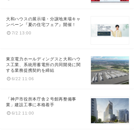
Japanese
大和ハウスの展示場・分譲地来場キャ
ンペーン『夏の住宅フェア』開催！
7/2 13:00
English
東京電力ホールディングスと大和ハウ
ス工業、系統用蓄電所の共同開発に関
する業務提携契約を締結
6/22 11:06
「神戸市役所本庁舎２号館再整備事
業」建設工事に本格着手
6/12 11:00