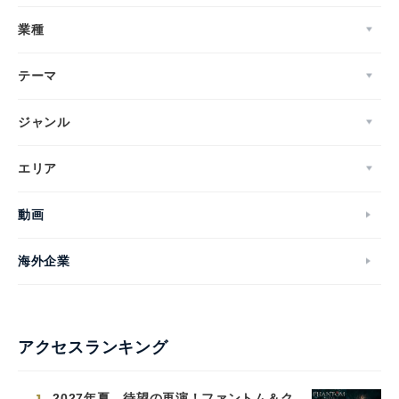
業種
テーマ
ジャンル
エリア
動画
海外企業
アクセスランキング
2027年夏、待望の再演！ファントム＆ク