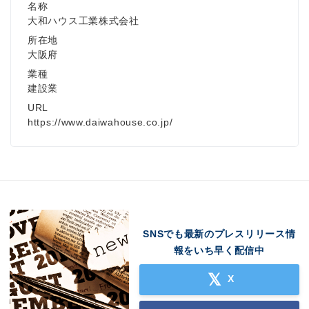
名称
大和ハウス工業株式会社
所在地
大阪府
業種
建設業
URL
https://www.daiwahouse.co.jp/
SNSでも最新のプレスリリース情
報をいち早く配信中
X