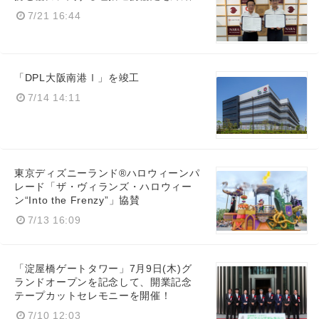
7/21 16:44
「DPL大阪南港Ⅰ」を竣工
7/14 14:11
東京ディズニーランド®ハロウィーンパ
レード「ザ・ヴィランズ・ハロウィー
ン“Into the Frenzy”」協賛
7/13 16:09
「淀屋橋ゲートタワー」7月9日(木)グ
ランドオープンを記念して、開業記念
テープカットセレモニーを開催！
7/10 12:03