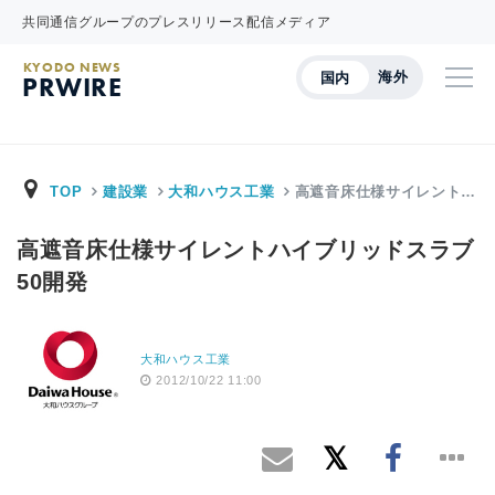
共同通信グループのプレスリリース配信メディア
KYODO NEWS
海外
国内
PRWIRE
TOP
建設業
大和ハウス工業
高遮音床仕様サイレント…
高遮音床仕様サイレントハイブリッドスラブ
50開発
大和ハウス工業
2012/10/22 11:00