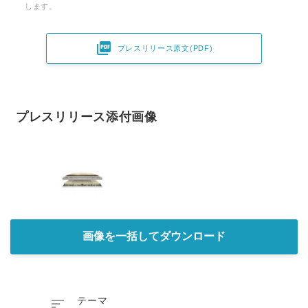
します。

プレスリリース原文(PDF)
プレスリリース添付画像
画像を一括してダウンロード

テーマ