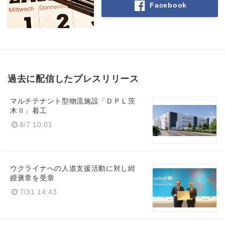
Facebook
過去に配信したプレスリリース
マルチテナント型物流施設「ＤＰＬ茨
木Ⅱ」着工
8/7 10:01
ウクライナへの人道支援活動に対し紺
綬褒章を受章
7/31 14:43