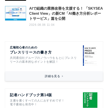
AIで組織の業務改善を支援する！ 「SKYSEA
Client View」の新CM「AI働き方分析レポー
トサービス」篇を公開
2026.08.06 11:04
広報初心者のための
プレスリリースの書き方
共同通信社グループのノウハウをもとにプレスリ
リースの基本的なポイントを解説！
詳細を見る
記者ハンドブック第14版
文書を書くすべての人におすすめです！
電子書籍も発売中！