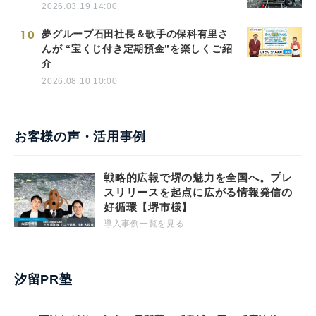
2026.03.19 14:00
10
夢グループ石田社長＆歌手の保科有里さ
んが “宝くじ付き定期預金”を楽しくご紹
介
2026.08.10 10:00
お客様の声・活用事例
戦略的広報で堺の魅力を全国へ。プレ
スリリースを起点に広がる情報発信の
好循環【堺市様】
導入事例一覧を見る
汐留PR塾