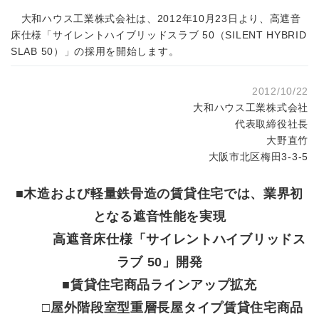
大和ハウス工業株式会社は、2012年10月23日より、高遮音
床仕様「サイレントハイブリッドスラブ 50（SILENT HYBRID
SLAB 50）」の採用を開始します。
2012/10/22
大和ハウス工業株式会社
代表取締役社長
大野直竹
大阪市北区梅田3‐3‐5
■木造および軽量鉄骨造の賃貸住宅では、業界初
となる遮音性能を実現
高遮音床仕様「サイレントハイブリッドス
ラブ 50」開発
■賃貸住宅商品ラインアップ拡充
□屋外階段室型重層長屋タイプ賃貸住宅商品