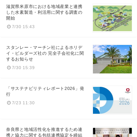
滋賀県米原市における地域産業と連携
した水素製造・利活用に関する調査の
開始
7/30 15:43
スタンレー・マーチン社によるホリデ
イ・ビルダーズ社の 完全子会社化に関
するお知らせ
7/30 15:39
「サステナビリティレポート2026」発
行
7/23 11:30
奈良県と地域活性化を推進するため連
携と協力に関する包括連携協定を締結