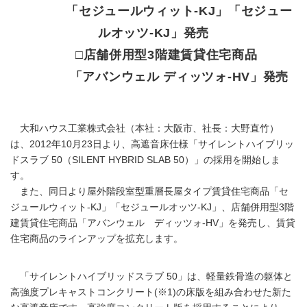
「セジュールウィット-KJ」「セジュー
ルオッツ-KJ」発売
□店舗併用型3階建賃貸住宅商品
「アバンウェル ディッツォ-HV」発売
大和ハウス工業株式会社（本社：大阪市、社長：大野直竹）
は、2012年10月23日より、高遮音床仕様「サイレントハイブリッ
ドスラブ 50（SILENT HYBRID SLAB 50）」の採用を開始しま
す。
また、同日より屋外階段室型重層長屋タイプ賃貸住宅商品「セ
ジュールウィット-KJ」「セジュールオッツ-KJ」、店舗併用型3階
建賃貸住宅商品「アバンウェル ディッツォ-HV」を発売し、賃貸
住宅商品のラインアップを拡充します。
「サイレントハイブリッドスラブ 50」は、軽量鉄骨造の躯体と
高強度プレキャストコンクリート(※1)の床版を組み合わせた新た