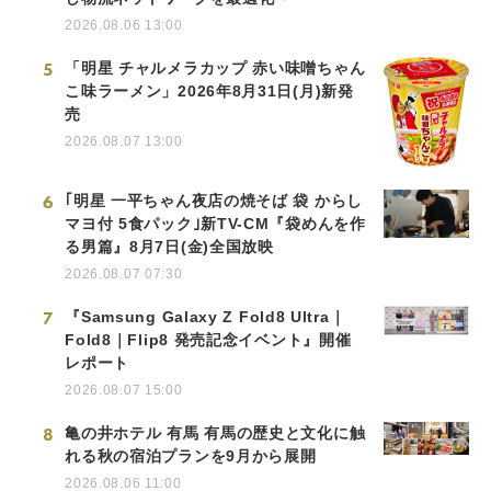
2026.08.06 13:00
5
「明星 チャルメラカップ 赤い味噌ちゃん
こ味ラーメン」2026年8月31日(月)新発
売
2026.08.07 13:00
6
｢明星 一平ちゃん夜店の焼そば 袋 からし
マヨ付 5食パック｣新TV-CM『袋めんを作
る男篇』8月7日(金)全国放映
2026.08.07 07:30
7
『Samsung Galaxy Z Fold8 Ultra｜
Fold8｜Flip8 発売記念イベント』開催
レポート
2026.08.07 15:00
8
亀の井ホテル 有馬 有馬の歴史と文化に触
れる秋の宿泊プランを9月から展開
2026.08.06 11:00