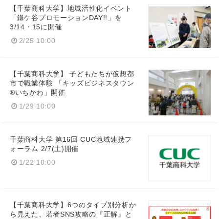
【千葉商科大学】地域活性化イベント
「鎌ケ谷プロモーションDAY!!」を
3/14・15に開催
2/25 10:00
【千葉商科大学】 子どもたちが仮想都
市で職業体験 「キッズビジネスタウン
®いちかわ」開催
1/29 10:00
千葉商科大学 第16回 CUC地域連携フ
ォーラム 2/7(土)開催
Japanese
1/22 10:00
【千葉商科大学】6つのタイプ別分析か
ら見えた、若者SNS攻略の『正解』と
English