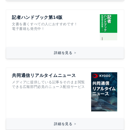
記者ハンドブック第14版
文書を書くすべての人におすすめです！
電子書籍も発売中！
詳細を見る
共同通信リアルタイムニュース
メディアに提供している記事をそのまま閲覧
できる広報部門必見のニュース配信サービス
詳細を見る