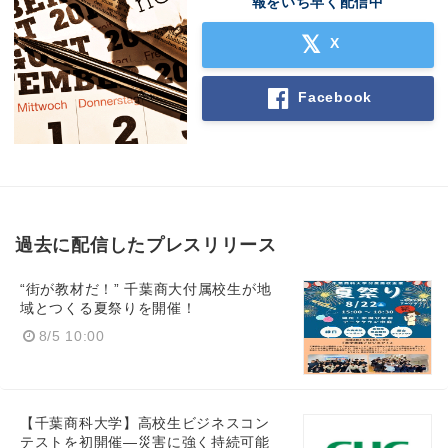
報をいち早く配信中
X
Facebook
過去に配信したプレスリリース
“街が教材だ！” 千葉商大付属校生が地
域とつくる夏祭りを開催！
8/5 10:00
【千葉商科大学】高校生ビジネスコン
テストを初開催―災害に強く持続可能