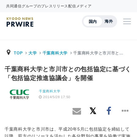
共同通信グループのプレスリリース配信メディア
KYODO NEWS
海外
国内
PRWIRE
TOP
大学
千葉商科大学
千葉商科大学と市川市と…
千葉商科大学と市川市との包括協定に基づく
「包括協定推進協議会」を開催
千葉商科大学
2014/5/28 17:50
千葉商科大学と市川市は、平成20年5月に包括協定を締結して
以降、双方のリソースを活かした各分野別の事業を協働で実施