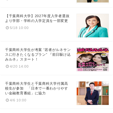
【千葉商科大学】2027年度入学者選抜
より学部・学科の入学定員を一部変更
5/18 10:00
千葉商科大学生が考案 “若者がルネサン
スに行きたくなるプラン” 『前日駆け込
みルネ』スタート！
4/20 14:00
千葉商科大学生と千葉商科大学付属高
校生が参加 「日本で一番わかりやす
い金融教育番組」に協力
4/6 10:00