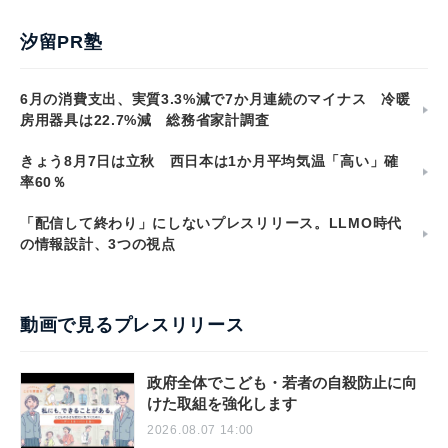
汐留PR塾
6月の消費支出、実質3.3%減で7か月連続のマイナス 冷暖
房用器具は22.7%減 総務省家計調査
きょう8月7日は立秋 西日本は1か月平均気温「高い」確
率60％
「配信して終わり」にしないプレスリリース。LLMO時代
の情報設計、3つの視点
動画で見るプレスリリース
政府全体でこども・若者の自殺防止に向
けた取組を強化します
2026.08.07 14:00