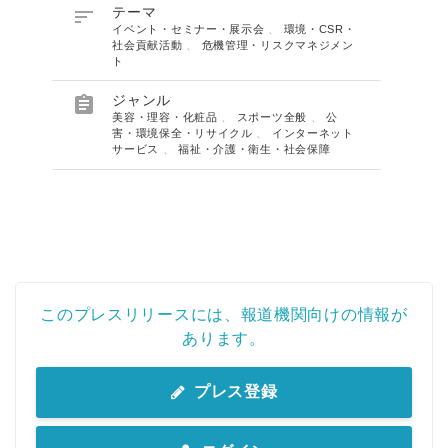

テーマ
イベント・セミナー・展示会
、
環境・CSR・
社会貢献活動
、
危機管理・リスクマネジメン
ト

ジャンル
美容・理容・化粧品
、
スポーツ全般
、
公
害・環境保全・リサイクル
、
インターネット
サービス
、
福祉・介護・衛生・社会保障
このプレスリリースには、報道機関向けの情報が
あります。
プレス登録