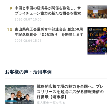
9
中国と米国の経済界が関係を強化し、サ
プライチェーン協力の新たな機会を模索
2026.08.07 10:00
10
富山県商工会議所青年部連合会 創立50周
年記念祝賀会 「DJ盆踊り」を開催します
2026.08.04 15:25
お客様の声・活用事例
戦略的広報で堺の魅力を全国へ。プレ
スリリースを起点に広がる情報発信の
好循環【堺市様】
導入事例一覧を見る