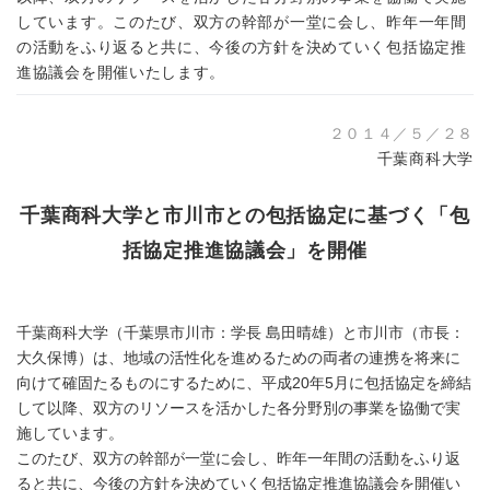
しています。このたび、双方の幹部が一堂に会し、昨年一年間
の活動をふり返ると共に、今後の方針を決めていく包括協定推
進協議会を開催いたします。
２０１４／５／２８
千葉商科大学
千葉商科大学と市川市との包括協定に基づく「包
括協定推進協議会」を開催
千葉商科大学（千葉県市川市：学長 島田晴雄）と市川市（市長：
大久保博）は、地域の活性化を進めるための両者の連携を将来に
向けて確固たるものにするために、平成20年5月に包括協定を締結
して以降、双方のリソースを活かした各分野別の事業を協働で実
施しています。
このたび、双方の幹部が一堂に会し、昨年一年間の活動をふり返
ると共に、今後の方針を決めていく包括協定推進協議会を開催い