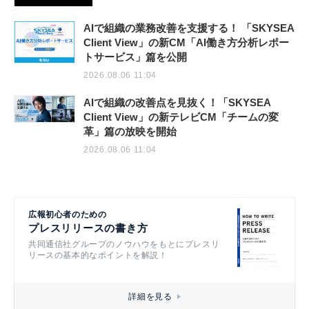
AIで組織の業務改善を支援する！ 「SKYSEA
Client View」の新CM「AI働き方分析レポー
トサービス」篇を公開
2026.08.06 11:04
AIで組織の改善点を見抜く！「SKYSEA
Client View」の新テレビCM「チームの変
革」篇の放映を開始
2026.08.06 11:04
広報初心者のための
プレスリリースの書き方
共同通信社グループのノウハウをもとにプレスリ
リースの基本的なポイントを解説！
詳細を見る