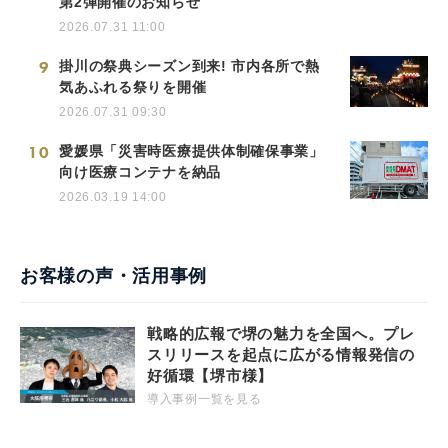
第2弾開催のお知らせ
2026.07.31 11:00
9
掛川の祭典シーズン到来! 市内各所で熱
気あふれる祭りを開催
2026.07.31 09:30
10
愛媛県「災害時医療提供体制確保事業」
向け医療コンテナを納品
2026.03.19 14:00
お客様の声・活用事例
戦略的広報で堺の魅力を全国へ。プレ
スリリースを起点に広がる情報発信の
好循環【堺市様】
導入事例一覧を見る