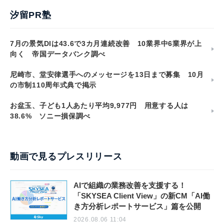
汐留PR塾
7月の景気DIは43.6で3カ月連続改善 10業界中6業界が上
向く 帝国データバンク調べ
尼崎市、堂安律選手へのメッセージを13日まで募集 10月
の市制110周年式典で掲示
お盆玉、子ども1人あたり平均9,977円 用意する人は
38.6% ソニー損保調べ
動画で見るプレスリリース
AIで組織の業務改善を支援する！
「SKYSEA Client View」の新CM「AI働
き方分析レポートサービス」篇を公開
2026.08.06 11:04