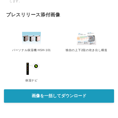
します。
プレスリリース添付画像
パーソナル保湿機 HSH-101
独自の上下2段の吹き出し構造
保湿ナビ
画像を一括してダウンロード