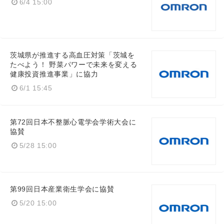
6/4 15:00
茨城県が推進する高血圧対策「茨城を
たべよう！ 野菜パワーで未来を変える
健康投資推進事業」に協力
6/1 15:45
第72回日本不整脈心電学会学術大会に
協賛
5/28 15:00
第99回日本産業衛生学会に協賛
5/20 15:00