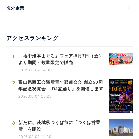
海外企業
アクセスランキング
1
「地中海本まぐろ」フェア-8月7日（金）
より期間・数量限定で販売-
2026.08.04 14:00
2
富山県商工会議所青年部連合会 創立50周
年記念祝賀会 「DJ盆踊り」を開催します
2026.08.04 15:25
3
新たに、茨城県つくば市に「つくば営業
所」を開設
2026.08.03 11:00