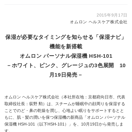
2015年9月17日
オムロン ヘルスケア株式会社
保湿が必要なタイミングを知らせる「保湿ナビ」
機能を新搭載
オムロン パーソナル保湿機 HSH-101
－ホワイト、ピンク、グレージュの3色展開 10
月19日発売－
オムロン ヘルスケア株式会社（本社所在地：京都府向日市、代表
取締役社長：荻野 勲）は、スチームが睡眠中の顔周りを保湿する
ことでのど・鼻の乾燥を潤し、心地よい眠りをサポートするとと
もに、肌・髪の潤いを保つ保湿機の新商品「オムロン パーソナル
保湿機 HSH-101（以下HSH-101）」を、10月19日から発売しま
す。