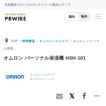
共同通信グループのプレスリリース配信メディア
KYODO NEWS
海外
国内
PRWIRE
TOP
精密機器
オムロンヘルスケア
オムロン パーソナ
ル保湿…
オムロン パーソナル保湿機 HSH-101
オムロンヘルスケア
2015/9/17 13:30