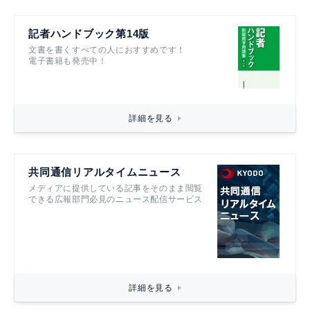
記者ハンドブック第14版
文書を書くすべての人におすすめです！
電子書籍も発売中！
詳細を見る
共同通信リアルタイムニュース
メディアに提供している記事をそのまま閲覧
できる広報部門必見のニュース配信サービス
詳細を見る