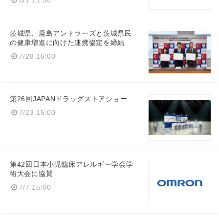
8/1 11:30
茨城県、鹿島アントラーズと茨城県民
の健康増進に向けた連携協定を締結
7/28 16:00
第26回JAPANドラッグストアショー
7/23 15:00
第42回日本小児臨床アレルギー学会学
術大会に協賛
7/7 15:00