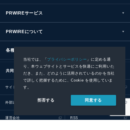
PRWIREサービス
PRWIREについて
各種お問い合わせ
当社では、「
プライバシーポリシー
」に定める通
り、本ウェブサイトとサービスを快適にご利用いた
共同通信社グループ
だき、また、どのように活用されているのかを当社
で詳しく把握するために、Cookie を使用していま
す。
サイトポリシー
プライバシーポリシー
同意する
拒否する
外部送信ポリシー
プレスリリース取扱基準
運営会社
RSS