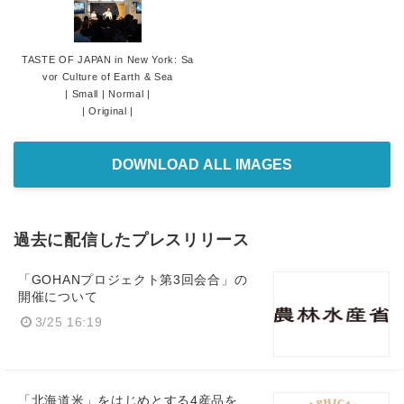
TASTE OF JAPAN in New York: Sa
vor Culture of Earth & Sea
|
Small
|
Normal
|
|
Original
|
DOWNLOAD ALL IMAGES
過去に配信したプレスリリース
「GOHANプロジェクト第3回会合」の
開催について
3/25 16:19
「北海道米」をはじめとする4産品を、