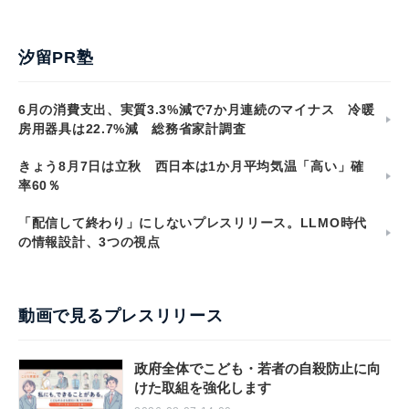
汐留PR塾
6月の消費支出、実質3.3%減で7か月連続のマイナス 冷暖
房用器具は22.7%減 総務省家計調査
きょう8月7日は立秋 西日本は1か月平均気温「高い」確
率60％
「配信して終わり」にしないプレスリリース。LLMO時代
の情報設計、3つの視点
動画で見るプレスリリース
政府全体でこども・若者の自殺防止に向
けた取組を強化します