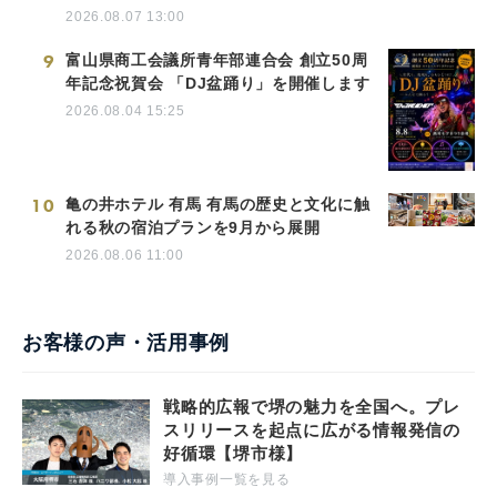
2026.08.07 13:00
9
富山県商工会議所青年部連合会 創立50周
年記念祝賀会 「DJ盆踊り」を開催します
2026.08.04 15:25
10
亀の井ホテル 有馬 有馬の歴史と文化に触
れる秋の宿泊プランを9月から展開
2026.08.06 11:00
お客様の声・活用事例
戦略的広報で堺の魅力を全国へ。プレ
スリリースを起点に広がる情報発信の
好循環【堺市様】
導入事例一覧を見る