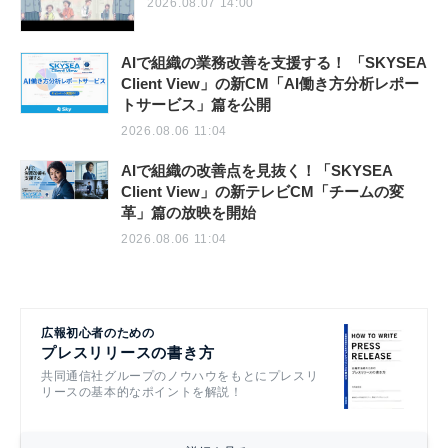
2026.08.07 14:00
AIで組織の業務改善を支援する！ 「SKYSEA
Client View」の新CM「AI働き方分析レポー
トサービス」篇を公開
2026.08.06 11:04
AIで組織の改善点を見抜く！「SKYSEA
Client View」の新テレビCM「チームの変
革」篇の放映を開始
2026.08.06 11:04
広報初心者のための
プレスリリースの書き方
共同通信社グループのノウハウをもとにプレスリ
リースの基本的なポイントを解説！