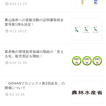
3/18 11:23
農山漁村への貢献活動の証明書取得企
業等第1弾を決定！
3/13 18:22
畜産物の環境負荷低減の取組の「見え
る化」販売実証を開始！
3/10 11:34
「GOHANプロジェクト第2回会合」の
開催について
3/2 10:36