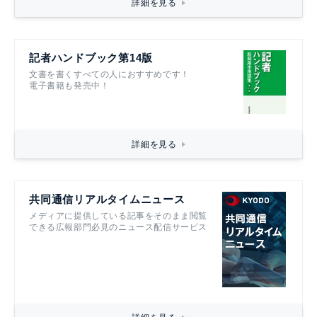
詳細を見る
記者ハンドブック第14版
文書を書くすべての人におすすめです！
電子書籍も発売中！
詳細を見る
共同通信リアルタイムニュース
メディアに提供している記事をそのまま閲覧
できる広報部門必見のニュース配信サービス