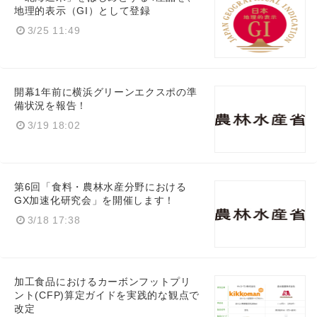
地理的表示（GI）として登録
3/25 11:49
開幕1年前に横浜グリーンエクスポの準
備状況を報告！
3/19 18:02
第6回「⾷料・農林⽔産分野における
GX加速化研究会」を開催します！
3/18 17:38
加工食品におけるカーボンフットプリ
ント(CFP)算定ガイドを実践的な観点で
改定