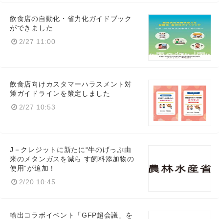
飲食店の自動化・省力化ガイドブック
ができました
2/27 11:00
飲食店向けカスタマーハラスメント対
策ガイドラインを策定しました
2/27 10:53
J－クレジットに新たに“牛のげっぷ由
来のメタンガスを減ら す飼料添加物の
使用”が追加！
2/20 10:45
輸出コラボイベント「GFP超会議」を