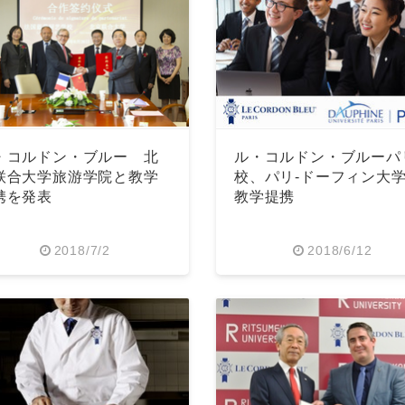
Japanese
・コルドン・ブルー 北
ル・コルドン・ブルーパ
联合大学旅游学院と教学
校、パリ-ドーフィン大
携を発表
教学提携
English
2018/7/2
2018/6/12