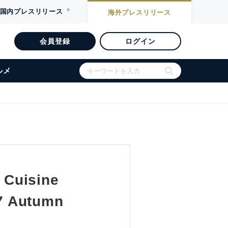
国内
プレスリリース
海外
プレスリリース
会員登録
ログイン
ルメ
 Cuisine
7 Autumn