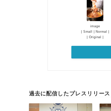
image
|
Small
|
Normal
|
|
Original
|
過去に配信したプレスリリース