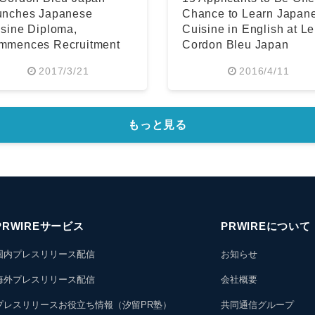
unches Japanese
Chance to Learn Japan
sine Diploma,
Cuisine in English at Le
mmences Recruitment
Cordon Bleu Japan
 2017 Autumn Term
2017/3/21
2016/4/11
もっと見る
PRWIREサービス
PRWIREについて
国内プレスリリース配信
お知らせ
海外プレスリリース配信
会社概要
プレスリリースお役立ち情報（汐留PR塾）
共同通信グループ