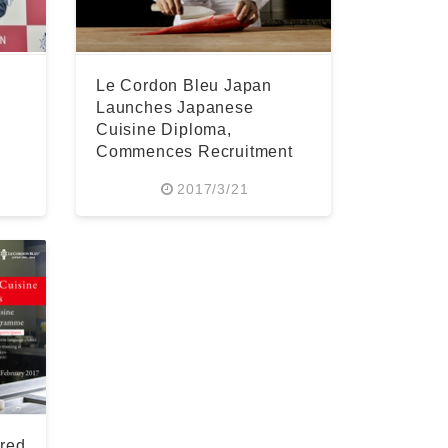
Le Cordon Bleu Japan
Launches Japanese
Cuisine Diploma,
Commences Recruitment
for 2017 Autumn Term
2017/3/21
ered