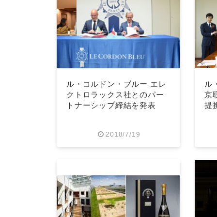
ル・コルドン・ブルー エレ
ル
クトロラックス社とのパー
京
トナーシップ締結を発表
提
2018/7/19