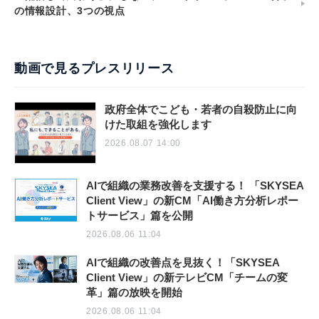
の情報設計、3つの視点
動画で見るプレスリリース
政府全体でこども・若者の自殺防止に向
けた取組を強化します
2026.08.07 14:00
AIで組織の業務改善を支援する！ 「SKYSEA
Client View」の新CM「AI働き方分析レポー
トサービス」篇を公開
2026.08.06 11:04
AIで組織の改善点を見抜く！「SKYSEA
Client View」の新テレビCM「チームの変
革」篇の放映を開始
2026.08.06 11:04