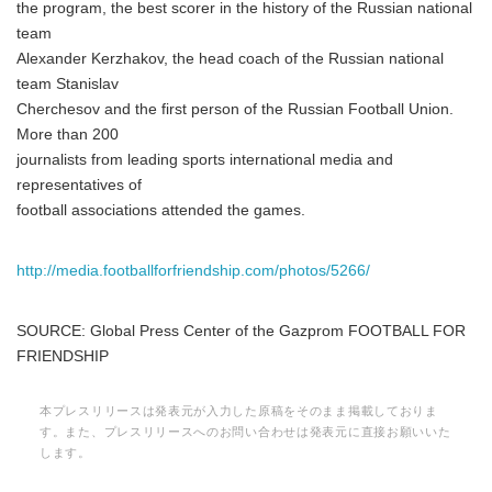
the program, the best scorer in the history of the Russian national
team
Alexander Kerzhakov, the head coach of the Russian national
team Stanislav
Cherchesov and the first person of the Russian Football Union.
More than 200
journalists from leading sports international media and
representatives of
football associations attended the games.
http://media.footballforfriendship.com/photos/5266/
SOURCE: Global Press Center of the Gazprom FOOTBALL FOR
FRIENDSHIP
本プレスリリースは発表元が入力した原稿をそのまま掲載しておりま
す。また、プレスリリースへのお問い合わせは発表元に直接お願いいた
します。