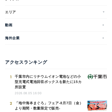
エリア
動画
海外企業
アクセスランキング
1
千葉市内にリチウムイオン電池などの小
型充電式電池回収ボックスを新たに15カ
所設置
2026.08.05 16:00
2
「地中海本まぐろ」フェア-8月7日（金）
より期間・数量限定で販売-