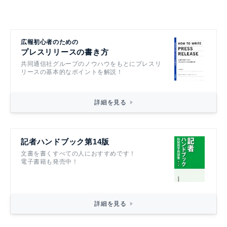
広報初心者のための
プレスリリースの書き方
共同通信社グループのノウハウをもとにプレスリ
リースの基本的なポイントを解説！
詳細を見る
記者ハンドブック第14版
文書を書くすべての人におすすめです！
電子書籍も発売中！
詳細を見る