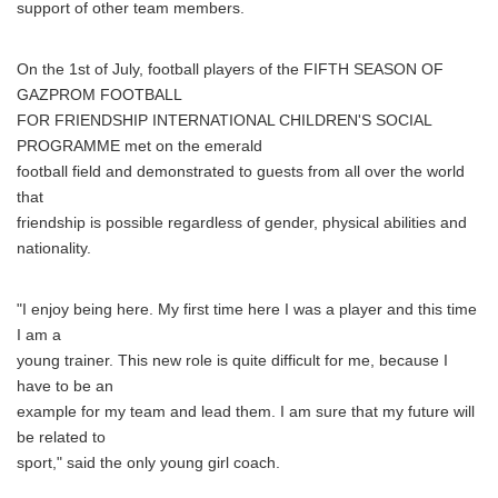
support of other team members.
On the 1st of July, football players of the FIFTH SEASON OF
GAZPROM FOOTBALL
FOR FRIENDSHIP INTERNATIONAL CHILDREN'S SOCIAL
PROGRAMME met on the emerald
football field and demonstrated to guests from all over the world
that
friendship is possible regardless of gender, physical abilities and
nationality.
"I enjoy being here. My first time here I was a player and this time
I am a
young trainer. This new role is quite difficult for me, because I
have to be an
example for my team and lead them. I am sure that my future will
be related to
sport," said the only young girl coach.