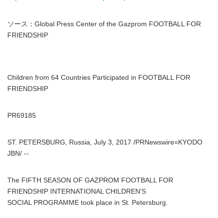
ソース：Global Press Center of the Gazprom FOOTBALL FOR
FRIENDSHIP
Children from 64 Countries Participated in FOOTBALL FOR
FRIENDSHIP
PR69185
ST. PETERSBURG, Russia, July 3, 2017 /PRNewswire=KYODO
JBN/ --
The FIFTH SEASON OF GAZPROM FOOTBALL FOR
FRIENDSHIP INTERNATIONAL CHILDREN'S
SOCIAL PROGRAMME took place in St. Petersburg.