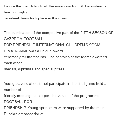
Before the friendship final, the main coach of St. Petersburg's
team of rugby
on wheelchairs took place in the draw.
The culmination of the competitive part of the FIFTH SEASON OF
GAZPROM FOOTBALL
FOR FRIENDSHIP INTERNATIONAL CHILDREN'S SOCIAL
PROGRAMME was a unique award
ceremony for the finalists. The captains of the teams awarded
each other
medals, diplomas and special prizes.
Young players who did not participate in the final game held a
number of
friendly meetings to support the values of the programme
FOOTBALL FOR
FRIENDSHIP. Young sportsmen were supported by the main
Russian ambassador of