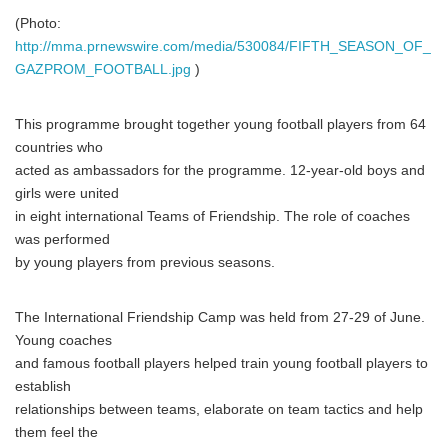
(Photo:
http://mma.prnewswire.com/media/530084/FIFTH_SEASON_OF_
GAZPROM_FOOTBALL.jpg
)
This programme brought together young football players from 64
countries who
acted as ambassadors for the programme. 12-year-old boys and
girls were united
in eight international Teams of Friendship. The role of coaches
was performed
by young players from previous seasons.
The International Friendship Camp was held from 27-29 of June.
Young coaches
and famous football players helped train young football players to
establish
relationships between teams, elaborate on team tactics and help
them feel the