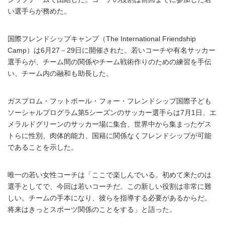
い選手らが務めた。
国際フレンドシップキャンプ（The International Friendship
Camp）は6月27－29日に開催された。若いコーチや有名サッカー
選手らが、チーム間の関係やチーム戦術作りのための練習を手伝
い、チーム内の融和も助長した。
ガスプロム・フットボール・フォー・フレンドシップ国際子ども
ソーシャルプログラム第5シーズンのサッカー選手らは7月1日、エ
メラルドグリーンのサッカー場に集合、世界中から集まったゲス
トらに性別、肉体的能力、国籍に関係なくフレンドシップが可能
であることを示した。
唯一の若い女性コーチは「ここで楽しんでいる。初めて来たのは
選手としてで、今回は若いコーチだ。この新しい役割は非常に難
しい。チームの手本になり、彼らを指導する必要があるからだ。
将来はきっとスポーツ関係のことをする」と語った。