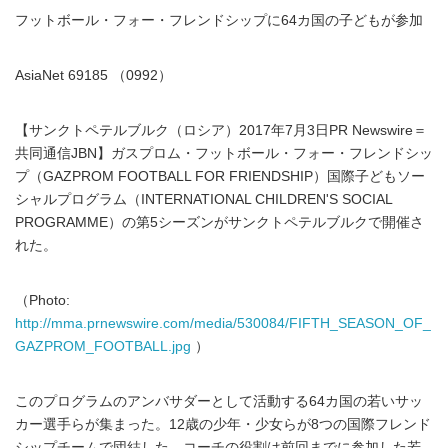
フットボール・フォー・フレンドシップに64カ国の子どもが参加
AsiaNet 69185 （0992）
【サンクトペテルブルク（ロシア）2017年7月3日PR Newswire＝
共同通信JBN】ガスプロム・フットボール・フォー・フレンドシッ
プ（GAZPROM FOOTBALL FOR FRIENDSHIP）国際子どもソー
シャルプログラム（INTERNATIONAL CHILDREN'S SOCIAL
PROGRAMME）の第5シーズンがサンクトペテルブルクで開催さ
れた。
（Photo:
http://mma.prnewswire.com/media/530084/FIFTH_SEASON_OF_
GAZPROM_FOOTBALL.jpg
）
このプログラムのアンバサダーとして活動する64カ国の若いサッ
カー選手らが集まった。12歳の少年・少女らが8つの国際フレンド
シップチームで団結した。コーチの役割は前回までに参加した若