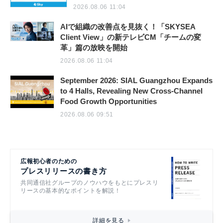
2026.08.06 11:04
AIで組織の改善点を見抜く！「SKYSEA
Client View」の新テレビCM「チームの変
革」篇の放映を開始
2026.08.06 11:04
September 2026: SIAL Guangzhou Expands
to 4 Halls, Revealing New Cross-Channel
Food Growth Opportunities
2026.08.06 09:51
広報初心者のための
プレスリリースの書き方
共同通信社グループのノウハウをもとにプレスリ
リースの基本的なポイントを解説！
詳細を見る