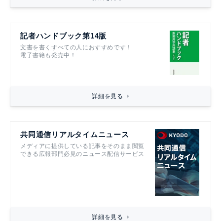
記者ハンドブック第14版
文書を書くすべての人におすすめです！
電子書籍も発売中！
詳細を見る
共同通信リアルタイムニュース
メディアに提供している記事をそのまま閲覧
できる広報部門必見のニュース配信サービス
詳細を見る