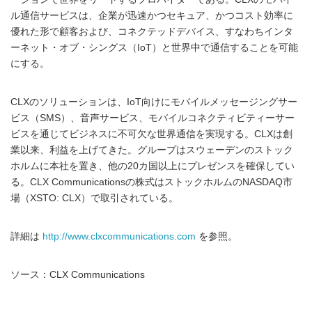
ル通信サービスは、企業が迅速かつセキュア、かつコスト効率に
優れた形で顧客および、コネクテッドデバイス、すなわちインタ
ーネット・オブ・シングス（IoT）と世界中で通信することを可能
にする。
CLXのソリューションは、IoT向けにモバイルメッセージングサー
ビス（SMS）、音声サービス、モバイルコネクティビティーサー
ビスを通じてビジネスに不可欠な世界通信を実現する。CLXは創
業以来、利益を上げてきた。グループはスウェーデンのストック
ホルムに本社を置き、他の20カ国以上にプレゼンスを確保してい
る。CLX Communicationsの株式はストックホルムのNASDAQ市
場（XSTO: CLX）で取引されている。
詳細は
http://www.clxcommunications.com
を参照。
ソース：CLX Communications