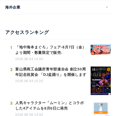
海外企業
アクセスランキング
1
「地中海本まぐろ」フェア-8月7日（金）
より期間・数量限定で販売-
2026.08.04 14:00
2
富山県商工会議所青年部連合会 創立50周
年記念祝賀会 「DJ盆踊り」を開催します
2026.08.04 15:25
3
人気キャラクター「ムーミン」とコラボ
した4アイテムを8月6日に発売
2026.08.06 14:00