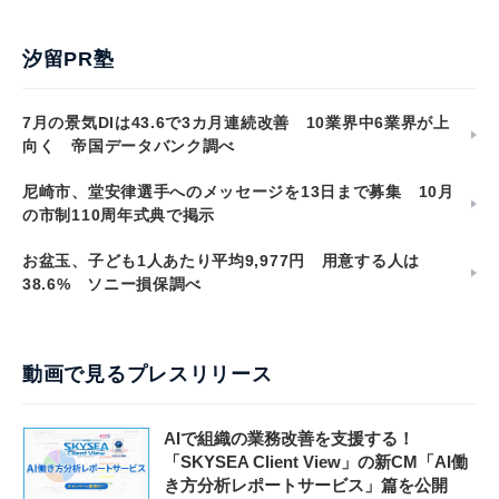
汐留PR塾
7月の景気DIは43.6で3カ月連続改善 10業界中6業界が上
向く 帝国データバンク調べ
尼崎市、堂安律選手へのメッセージを13日まで募集 10月
の市制110周年式典で掲示
お盆玉、子ども1人あたり平均9,977円 用意する人は
38.6% ソニー損保調べ
動画で見るプレスリリース
AIで組織の業務改善を支援する！
「SKYSEA Client View」の新CM「AI働
き方分析レポートサービス」篇を公開