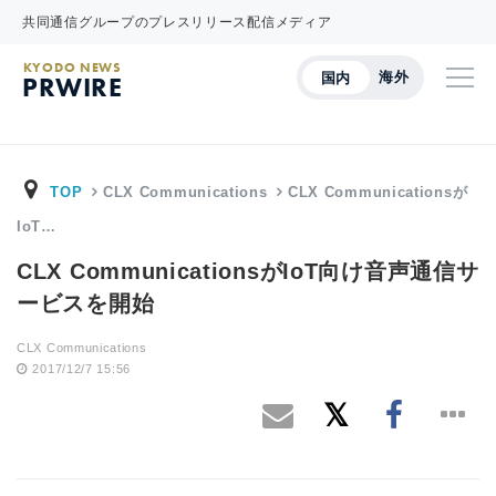
共同通信グループのプレスリリース配信メディア
KYODO NEWS
海外
国内
PRWIRE
TOP
CLX Communications
CLX Communicationsが
IoT…
CLX CommunicationsがIoT向け音声通信サ
ービスを開始
CLX Communications
2017/12/7 15:56