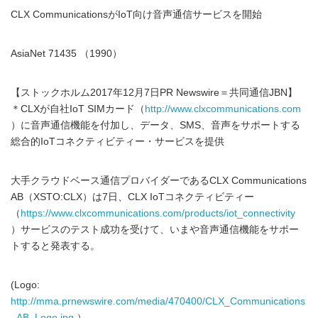
CLX CommunicationsがIoT向け音声通信サービスを開始
AsiaNet 71435 （1990）
【ストックホルム2017年12月7日PR Newswire＝共同通信JBN】
＊CLXが自社IoT SIMカード（
http://www.clxcommunications.com
）に音声通信機能を付加し、データ、SMS、音声をサポートする
総合的IoTコネクティビティー・サービスを提供
大手クラウドベース通信プロバイダーであるCLX Communications
AB（XSTO:CLX）は7日、CLX IoTコネクティビティー
（
https://www.clxcommunications.com/products/iot_connectivity
）サービスのテスト成功を受けて、いまや音声通信機能をサポー
トすると発表する。
(Logo:
http://mma.prnewswire.com/media/470400/CLX_Communications
_AB_Logo.jpg
）