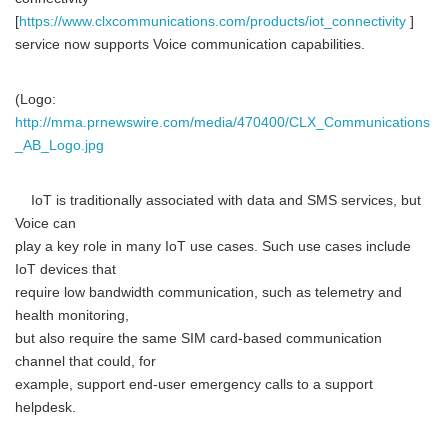
[
https://www.clxcommunications.com/products/iot_connectivity
]
service now supports Voice communication capabilities.
(Logo:
http://mma.prnewswire.com/media/470400/CLX_Communications
_AB_Logo.jpg
IoT is traditionally associated with data and SMS services, but
Voice can
play a key role in many IoT use cases. Such use cases include
IoT devices that
require low bandwidth communication, such as telemetry and
health monitoring,
but also require the same SIM card-based communication
channel that could, for
example, support end-user emergency calls to a support
helpdesk.