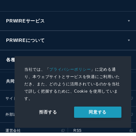
PRWIREサービス
PRWIREについて
各種お問い合わせ
当社では、「
プライバシーポリシー
」に定める通
り、本ウェブサイトとサービスを快適にご利用いた
共同通信社グループ
だき、また、どのように活用されているのかを当社
で詳しく把握するために、Cookie を使用していま
サイトポリシー
プライバシーポリシー
す。
同意する
拒否する
外部送信ポリシー
プレスリリース取扱基準
運営会社
RSS