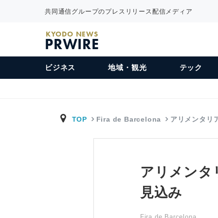
共同通信グループのプレスリリース配信メディア
KYODO NEWS
PRWIRE
ビジネス
地域・観光
テック
TOP
Fira de Barcelona
アリメンタリア
アリメンタ
見込み
Fira de Barcelona