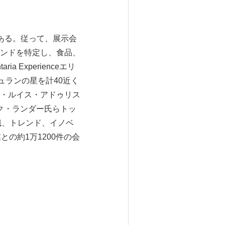
ある。従って、展示会
ンドを特定し、食品、
Experienceエリ
ュランの星を計40近く
・ルイス・アドゥリス
ック・ランダー氏らトッ
知識、トレンド、イノベ
の約1万1200件の会