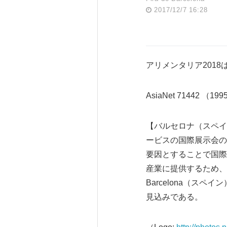
2017/12/7 16:28
アリメンタリア201
AsiaNet 71442 （19
【バルセロナ（スペイン
ービスの国際展示会の1つ
要因とすることで国際
産業に提供するため、過
Barcelona（
見込みである。