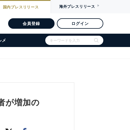
海外
プレスリリース
国内
プレスリリース
会員登録
ログイン
ルメ
者が増加の