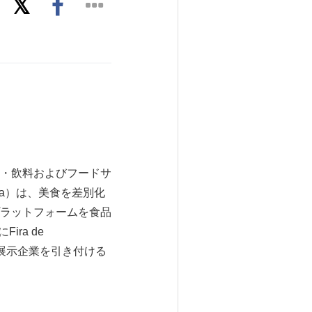
食品・飲料およびフードサ
ona）は、美食を差別化
ラットフォームを食品
ra de
の展示企業を引き付ける