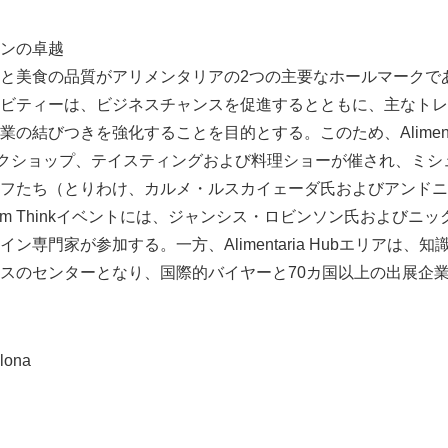
ンの卓越
と美食の品質がアリメンタリアの2つの主要なホールマークで
ビティーは、ビジネスチャンスを促進するとともに、主なトレ
結びつきを強化することを目的とする。このため、Alimentaria 
ークショップ、テイスティングおよび料理ショーが催され、ミシ
フたち（とりわけ、カルメ・ルスカイェーダ氏およびアンドニ
rum Thinkイベントには、ジャンシス・ロビンソン氏およびニ
ン専門家が参加する。一方、Alimentaria Hubエリアは、
スのセンターとなり、国際的バイヤーと70カ国以上の出展企業と
lona