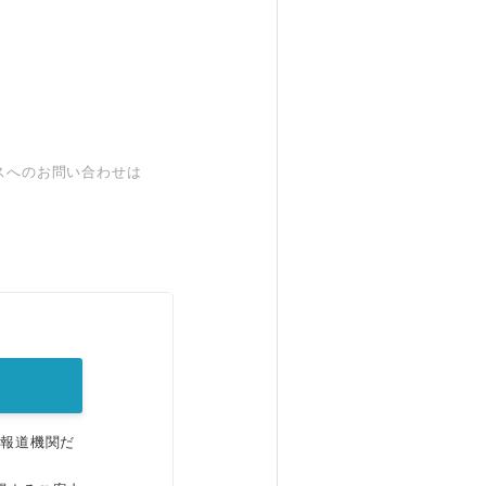
スへのお問い合わせは
。
、報道機関だ