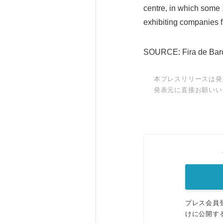
centre, in which some
exhibiting companies f
SOURCE: Fira de Bar
本プレスリリースは発
発表元に直接お願いい
プレス会員
けに公開す