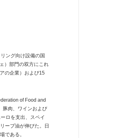
タリング向け設備の国
カフェ）部門の双方にこれ
アの企業）および15
n of Food and
加した。豚肉、ワインおよび
ユーロを支出、スペイ
オリーブ油が伸びた。日
場である。