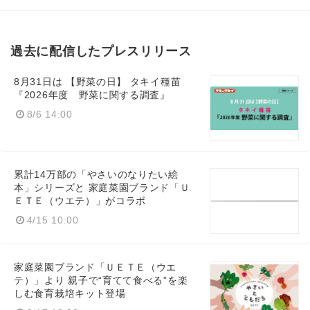
過去に配信したプレスリリース
8月31日は 【野菜の日】 タキイ種苗
『2026年度 野菜に関する調査』
8/6 14:00
累計14万部の「やさいのなりたい絵
本」シリーズと 家庭菜園ブランド「Ｕ
ＥＴＥ（ウエテ）」がコラボ
4/15 10:00
家庭菜園ブランド「ＵＥＴＥ（ウエ
テ）」より 親子で“育てて食べる”を楽
しむ食育栽培キット登場