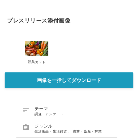
プレスリリース添付画像
野菜カット
画像を一括してダウンロード

テーマ
調査・アンケート

ジャンル
生活用品・生活雑貨
、
農林・畜産・林業