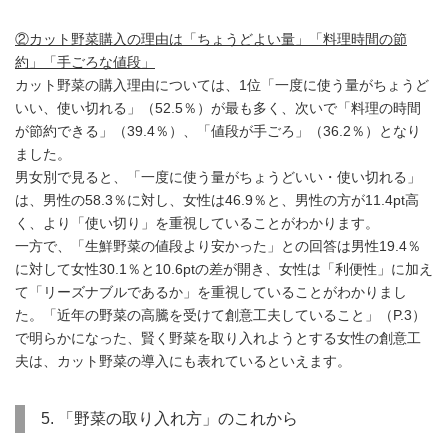
②カット野菜購入の理由は「ちょうどよい量」「料理時間の節
約」「手ごろな値段」
カット野菜の購入理由については、1位「一度に使う量がちょうど
いい、使い切れる」（52.5％）が最も多く、次いで「料理の時間
が節約できる」（39.4％）、「値段が手ごろ」（36.2％）となり
ました。
男女別で見ると、「一度に使う量がちょうどいい・使い切れる」
は、男性の58.3％に対し、女性は46.9％と、男性の方が11.4pt高
く、より「使い切り」を重視していることがわかります。
一方で、「生鮮野菜の値段より安かった」との回答は男性19.4％
に対して女性30.1％と10.6ptの差が開き、女性は「利便性」に加え
て「リーズナブルであるか」を重視していることがわかりまし
た。「近年の野菜の高騰を受けて創意工夫していること」（P.3）
で明らかになった、賢く野菜を取り入れようとする女性の創意工
夫は、カット野菜の導入にも表れているといえます。
5. 「野菜の取り入れ方」のこれから