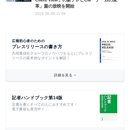
革」篇の放映を開始
2026.08.06 11:04
広報初心者のための
プレスリリースの書き方
共同通信社グループのノウハウをもとにプレスリ
リースの基本的なポイントを解説！
詳細を見る
記者ハンドブック第14版
文書を書くすべての人におすすめです！
電子書籍も発売中！