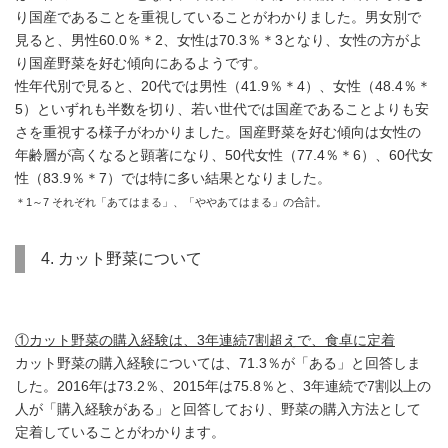
り国産であることを重視していることがわかりました。男女別で
見ると、男性60.0％＊2、女性は70.3％＊3となり、女性の方がよ
り国産野菜を好む傾向にあるようです。
性年代別で見ると、20代では男性（41.9％＊4）、女性（48.4％＊
5）といずれも半数を切り、若い世代では国産であることよりも安
さを重視する様子がわかりました。国産野菜を好む傾向は女性の
年齢層が高くなると顕著になり、50代女性（77.4％＊6）、60代女
性（83.9％＊7）では特に多い結果となりました。
＊1～7 それぞれ「あてはまる」、「ややあてはまる」の合計。
4. カット野菜について
①カット野菜の購入経験は、3年連続7割超えで、食卓に定着
カット野菜の購入経験については、71.3％が「ある」と回答しま
した。2016年は73.2％、2015年は75.8％と、3年連続で7割以上の
人が「購入経験がある」と回答しており、野菜の購入方法として
定着していることがわかります。