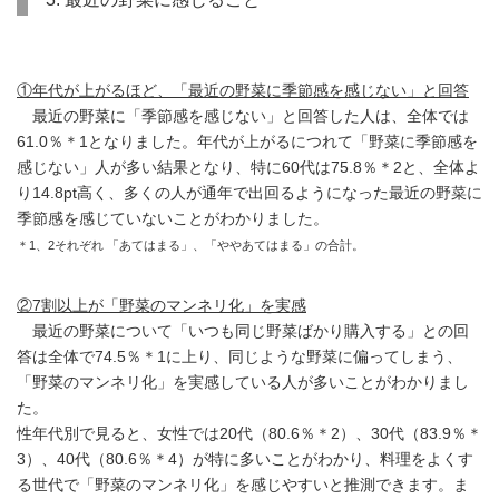
①年代が上がるほど、「最近の野菜に季節感を感じない」と回答
最近の野菜に「季節感を感じない」と回答した人は、全体では
61.0％＊1となりました。年代が上がるにつれて「野菜に季節感を
感じない」人が多い結果となり、特に60代は75.8％＊2と、全体よ
り14.8pt高く、多くの人が通年で出回るようになった最近の野菜に
季節感を感じていないことがわかりました。
＊1、2それぞれ 「あてはまる」、「ややあてはまる」の合計。
②7割以上が「野菜のマンネリ化」を実感
最近の野菜について「いつも同じ野菜ばかり購入する」との回
答は全体で74.5％＊1に上り、同じような野菜に偏ってしまう、
「野菜のマンネリ化」を実感している人が多いことがわかりまし
た。
性年代別で見ると、女性では20代（80.6％＊2）、30代（83.9％＊
3）、40代（80.6％＊4）が特に多いことがわかり、料理をよくす
る世代で「野菜のマンネリ化」を感じやすいと推測できます。ま