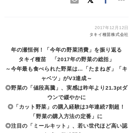
2017年12月12日
タキイ種苗株式会社
年の瀬恒例！「今年の野菜消費」を振り返る
タキイ種苗 「2017年の野菜の総括」
～今年最も食べられた野菜は…「たまねぎ」「キ
ャベツ」がV3達成～
◎野菜の「値段高騰」、実感は昨年より21.3ptダ
ウンで緩やかに
◎「カット野菜」の購入経験は3年連続7割超！
「野菜の購入方法の定番」に
◎注目の「ミールキット」、若い世代ほど高い認