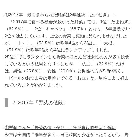
①2017年、最も食べられた野菜は3年連続「たまねぎ」！
「2017年に食べる機会が多かった野菜」では、1位「たまねぎ」
（62.9％）、 2位「キャベツ」（58.7％）となり、3年連続で1・
2位を独占しています。上位の野菜に変動は見られませんでした
が、「トマト」（53.5％）は昨年4位から3位に、「大根」
（51.9％）は昨年6位から4位にランクアップしました。
25位までにランクインした野菜のほとんどは女性の方が多く摂食
しているという結果となりましたが、「枝豆」（22.9％）だけ
は、男性（25.8％）、女性（20.0％）と男性の方が5.8pt高く、
「ビールのおつまみの定番」である「枝豆」が、男性により好ま
れていることがわかりました。
2. 2017年「野菜の値段」
①懸念された「野菜の値上がり」、実感度は昨年より低い
今年は全国的に雨量が多く、日照時間が少なかったことから、野