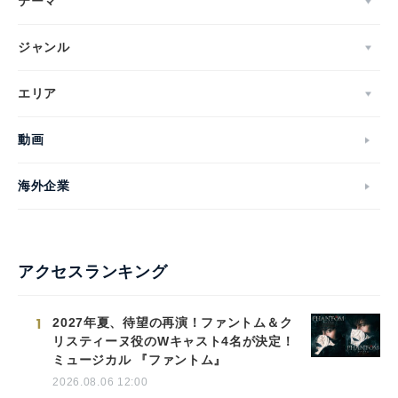
テーマ
ジャンル
エリア
動画
海外企業
アクセスランキング
1
2027年夏、待望の再演！ファントム＆ク
リスティーヌ役のWキャスト4名が決定！
ミュージカル 『ファントム』
2026.08.06 12:00