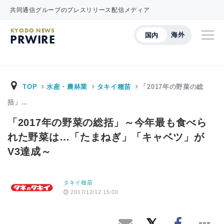
共同通信グループのプレスリリース配信メディア
KYODO NEWS
海外
国内
PRWIRE
TOP
水産・農林業
タキイ種苗
「2017年の野菜の総
括」…
「2017年の野菜の総括」～今年最も食べら
れた野菜は…「たまねぎ」「キャベツ」が
V3達成～
タキイ種苗
2017/12/12 15:00