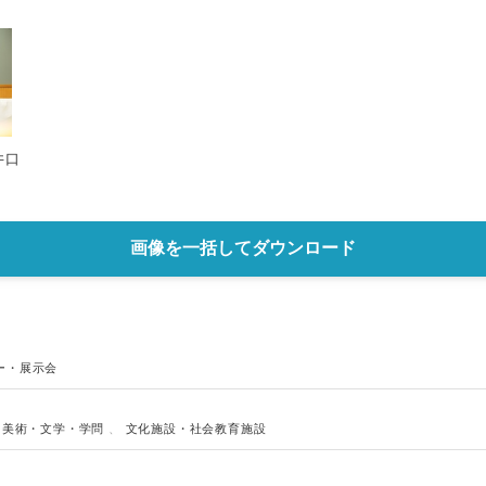
井口
画像を一括してダウンロード
ー・展示会
・美術・文学・学問
、
文化施設・社会教育施設