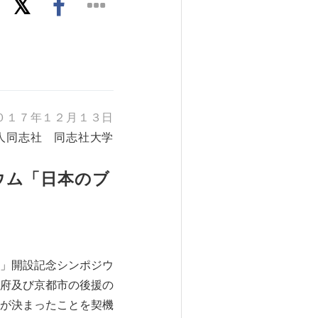
０１７年１２月１３日
人同志社 同志社大学
ウム「日本のブ
」開設記念シンポジウ
府及び京都市の後援の
が決まったことを契機