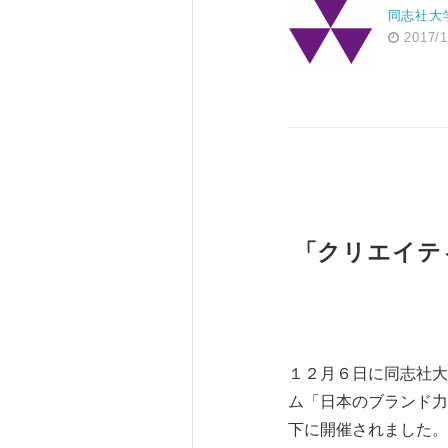
同志社大
2017/1
「クリエイテ
１２月６日に同志社大
ム「日本のブランド力
下に開催されました。