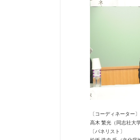
〔コーディネーター〕
高木 繁光（同志社大
〔パネリスト〕