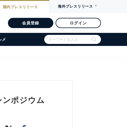
海外
プレスリリース
国内
プレスリリース
会員登録
ログイン
ルメ
シンポジウム