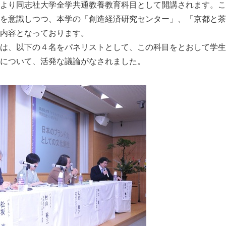
より同志社大学全学共通教養教育科目として開講されます。こ
を意識しつつ、本学の「創造経済研究センター」、「京都と茶
内容となっております。
は、以下の４名をパネリストとして、この科目をとおして学生
について、活発な議論がなされました。