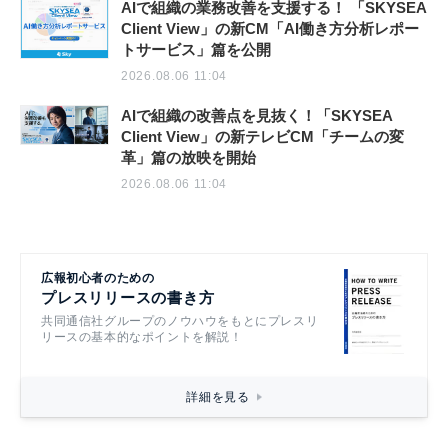
AIで組織の業務改善を支援する！ 「SKYSEA
Client View」の新CM「AI働き方分析レポー
トサービス」篇を公開
2026.08.06 11:04
AIで組織の改善点を見抜く！「SKYSEA
Client View」の新テレビCM「チームの変
革」篇の放映を開始
2026.08.06 11:04
広報初心者のための
プレスリリースの書き方
共同通信社グループのノウハウをもとにプレスリ
リースの基本的なポイントを解説！
詳細を見る