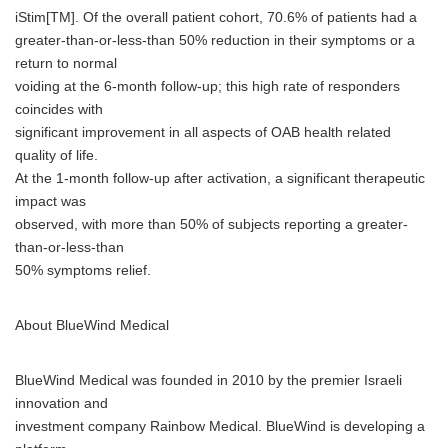
iStim[TM]. Of the overall patient cohort, 70.6% of patients had a
greater-than-or-less-than 50% reduction in their symptoms or a
return to normal
voiding at the 6-month follow-up; this high rate of responders
coincides with
significant improvement in all aspects of OAB health related
quality of life.
At the 1-month follow-up after activation, a significant therapeutic
impact was
observed, with more than 50% of subjects reporting a greater-
than-or-less-than
50% symptoms relief.
About BlueWind Medical
BlueWind Medical was founded in 2010 by the premier Israeli
innovation and
investment company Rainbow Medical. BlueWind is developing a