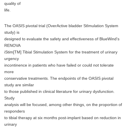
quality of
life.
The OASIS pivotal trial (OverActive bladder StImulation System
study) is
designed to evaluate the safety and effectiveness of BlueWind's
RENOVA
iStim[TM] Tibial Stimulation System for the treatment of urinary
urgency
incontinence in patients who have failed or could not tolerate
more
conservative treatments. The endpoints of the OASIS pivotal
study are similar
to those published in clinical literature for urinary dysfunction.
Study
analysis will be focused, among other things, on the proportion of
responders
to tibial therapy at six months post-implant based on reduction in
urinary