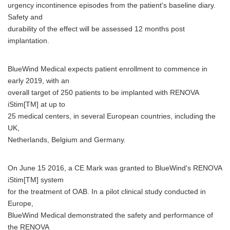
urgency incontinence episodes from the patient's baseline diary.
Safety and
durability of the effect will be assessed 12 months post
implantation.
BlueWind Medical expects patient enrollment to commence in
early 2019, with an
overall target of 250 patients to be implanted with RENOVA
iStim[TM] at up to
25 medical centers, in several European countries, including the
UK,
Netherlands, Belgium and Germany.
On June 15 2016, a CE Mark was granted to BlueWind's RENOVA
iStim[TM] system
for the treatment of OAB. In a pilot clinical study conducted in
Europe,
BlueWind Medical demonstrated the safety and performance of
the RENOVA