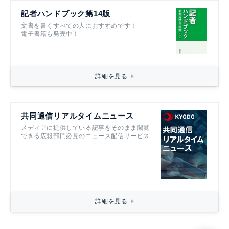
記者ハンドブック第14版
文書を書くすべての人におすすめです！
電子書籍も発売中！
詳細を見る
共同通信リアルタイムニュース
メディアに提供している記事をそのまま閲覧
できる広報部門必見のニュース配信サービス
詳細を見る