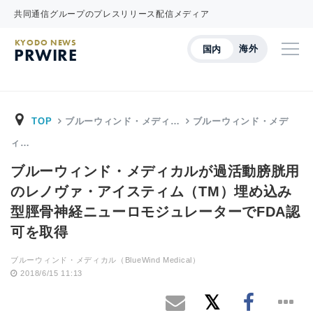
共同通信グループのプレスリリース配信メディア
KYODO NEWS
海外
国内
PRWIRE
TOP
ブルーウィンド・メディ…
ブルーウィンド・メデ
ィ…
ブルーウィンド・メディカルが過活動膀胱用
のレノヴァ・アイスティム（TM）埋め込み
型脛骨神経ニューロモジュレーターでFDA認
可を取得
ブルーウィンド・メディカル（BlueWind Medical）
2018/6/15 11:13