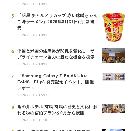
2026.08.06 13:00
5
「明星 チャルメラカップ 赤い味噌ちゃん
こ味ラーメン」2026年8月31日(月)新発
売
2026.08.07 13:00
6
中国と米国の経済界が関係を強化し、サ
プライチェーン協力の新たな機会を模索
2026.08.07 10:00
7
『Samsung Galaxy Z Fold8 Ultra｜
Fold8｜Flip8 発売記念イベント』開催
レポート
2026.08.07 15:00
8
亀の井ホテル 有馬 有馬の歴史と文化に触
れる秋の宿泊プランを9月から展開
2026.08.06 11:00