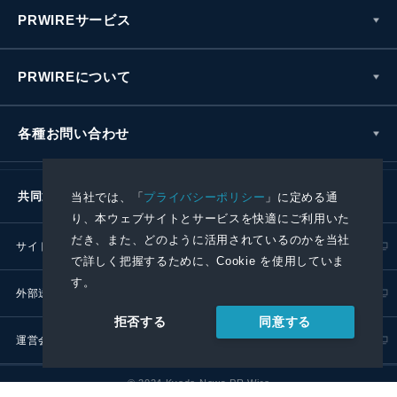
PRWIREサービス
PRWIREについて
各種お問い合わせ
共同通信社グループ
当社では、「
プライバシーポリシー
」に定める通
り、本ウェブサイトとサービスを快適にご利用いた
だき、また、どのように活用されているのかを当社
サイトポリシー
プライバシーポリシー
で詳しく把握するために、Cookie を使用していま
す。
外部送信ポリシー
プレスリリース取扱基準
同意する
拒否する
運営会社
RSS
© 2024 Kyodo News PR Wire