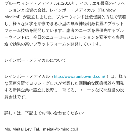
ブルーウィンド・メディカルは2010年、イスラエル最高のイノベ
ーションと投資の会社、レインボー・メディカル（Rainbow
Medical）が設立しました。ブルーウィンドは低侵襲的方法で装着
し、様々な症状を治療できる小型の無線神経刺激装置のプラット
フォーム技術を開発しています。患者のニーズを最優先するブル
ーウィンドは、今日のニューロモジュレーションを変革する多用
途で効果の高いプラットフォームを開発しています。
レインボー・メディカルについて
レインボー・メディカル（
http://www.rainbowmd.com/
）は、様々
な医療分野でヨッシ・グロスが考案した画期的な医療機器を開発
する新興企業の設立に投資し、育てる、ユニークな民間経営の投
資会社です。
詳しくは、下記までお問い合わせください:
Ms. Meital Levi Tal、meital@xmind.co.il