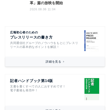
革」篇の放映を開始
2026.08.06 11:04
広報初心者のための
プレスリリースの書き方
共同通信社グループのノウハウをもとにプレスリ
リースの基本的なポイントを解説！
詳細を見る
記者ハンドブック第14版
文書を書くすべての人におすすめです！
電子書籍も発売中！