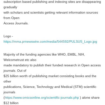
subscription based publishing and indexing sites are disappearing
gradually
with scholars and scientists getting relevant information sources
from Open
Access Journals.
Logo -
https://mma.prnewswire.com/media/544592/PULSUS_Logo.jpg
Majority of the funding agencies like WHO, EMBL, NIH,
Welcometrust etc also
made mandatory to publish their funded research in Open access
journals. Out of
$25 billion worth of publishing market consisting books and the
other
publications, Science, Technology and Medical (STM) scientific
journals
(
https://www.omicsonline.org/scientific-journals.php
) alone share
$12 billion