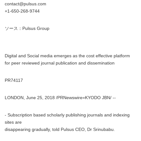
contact@pulsus.com
+1-650-268-9744
ソース：Pulsus Group
Digital and Social media emerges as the cost effective platform
for peer reviewed journal publication and dissemination
PR74117
LONDON, June 25, 2018 /PRNewswire=KYODO JBN/ --
- Subscription based scholarly publishing journals and indexing
sites are
disappearing gradually, told Pulsus CEO, Dr Srinubabu.