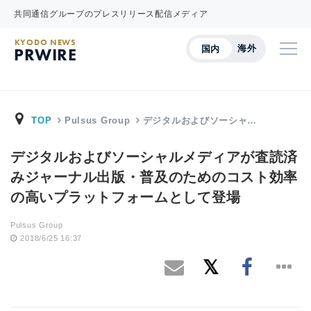
共同通信グループのプレスリリース配信メディア
KYODO NEWS
海外
国内
PRWIRE
TOP
Pulsus Group
デジタルおよびソーシャ…
デジタルおよびソーシャルメディアが査読済
みジャーナル出版・普及のためのコスト効率
の高いプラットフォームとして登場
Pulsus Group
2018/6/25 16:37