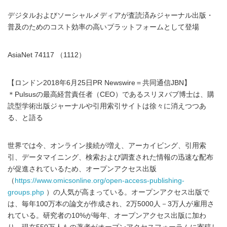
デジタルおよびソーシャルメディアが査読済みジャーナル出版・
普及のためのコスト効率の高いプラットフォームとして登場
AsiaNet 74117 （1112）
【ロンドン2018年6月25日PR Newswire＝共同通信JBN】
＊Pulsusの最高経営責任者（CEO）であるスリヌバブ博士は、購
読型学術出版ジャーナルや引用索引サイトは徐々に消えつつあ
る、と語る
世界では今、オンライン接続が増え、アーカイビング、引用索
引、データマイニング、検索および調査された情報の迅速な配布
が促進されているため、オープンアクセス出版
（
https://www.omicsonline.org/open-access-publishing-
groups.php
）の人気が高まっている。オープンアクセス出版で
は、毎年100万本の論文が作成され、2万5000人－3万人が雇用さ
れている。研究者の10%が毎年、オープンアクセス出版に加わ