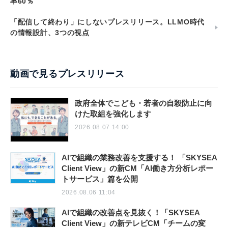
率60％
「配信して終わり」にしないプレスリリース。LLMO時代
の情報設計、3つの視点
動画で見るプレスリリース
政府全体でこども・若者の自殺防止に向
けた取組を強化します
2026.08.07 14:00
AIで組織の業務改善を支援する！ 「SKYSEA
Client View」の新CM「AI働き方分析レポー
トサービス」篇を公開
2026.08.06 11:04
AIで組織の改善点を見抜く！「SKYSEA
Client View」の新テレビCM「チームの変