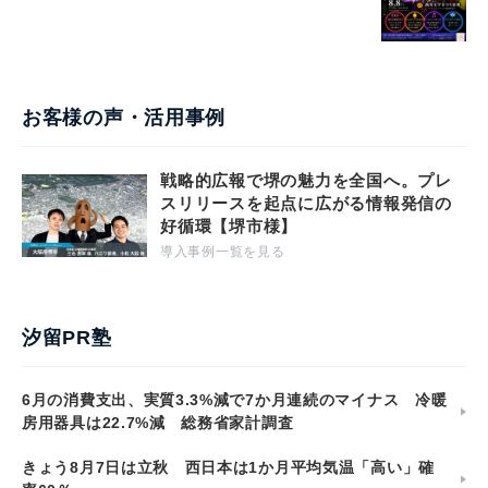
お客様の声・活用事例
戦略的広報で堺の魅力を全国へ。プレ
スリリースを起点に広がる情報発信の
好循環【堺市様】
導入事例一覧を見る
汐留PR塾
6月の消費支出、実質3.3%減で7か月連続のマイナス 冷暖
房用器具は22.7%減 総務省家計調査
きょう8月7日は立秋 西日本は1か月平均気温「高い」確