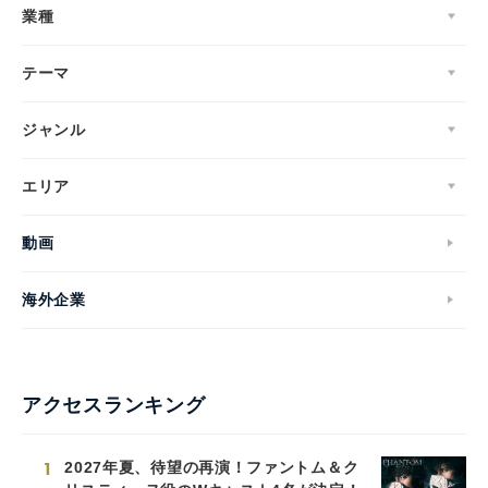
業種
テーマ
ジャンル
エリア
動画
海外企業
アクセスランキング
1
2027年夏、待望の再演！ファントム＆ク