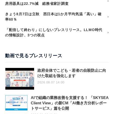
房用器具は22.7%減 総務省家計調査
きょう8月7日は立秋 西日本は1か月平均気温「高い」確
率60％
「配信して終わり」にしないプレスリリース。LLMO時代
の情報設計、3つの視点
動画で見るプレスリリース
政府全体でこども・若者の自殺防止に向
けた取組を強化します
2026.08.07 14:00
AIで組織の業務改善を支援する！ 「SKYSEA
Client View」の新CM「AI働き方分析レポー
トサービス」篇を公開