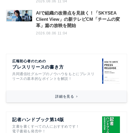
2026.08.06 11:04
AIで組織の改善点を見抜く！「SKYSEA
Client View」の新テレビCM「チームの変
革」篇の放映を開始
2026.08.06 11:04
広報初心者のための
プレスリリースの書き方
共同通信社グループのノウハウをもとにプレスリ
リースの基本的なポイントを解説！
詳細を見る
記者ハンドブック第14版
文書を書くすべての人におすすめです！
電子書籍も発売中！