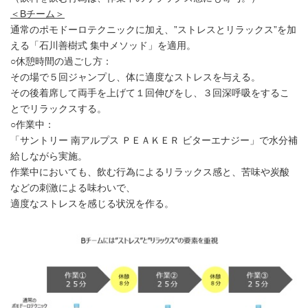
＜Bチーム＞
通常のポモドーロテクニックに加え、”ストレスとリラックス”を加
える「石川善樹式 集中メソッド」を適用。
○休憩時間の過ごし方：
その場で５回ジャンプし、体に適度なストレスを与える。
その後着席して両手を上げて１回伸びをし、３回深呼吸をするこ
とでリラックスする。
○作業中：
「サントリー 南アルプス ＰＥＡＫＥＲ ビターエナジー」で水分補
給しながら実施。
作業中においても、飲む行為によるリラックス感と、苦味や炭酸
などの刺激による味わいで、
適度なストレスを感じる状況を作る。