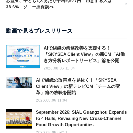
お盆玉、子ども1人あたり平均9,977円 用意する人は
38.6% ソニー損保調べ
動画で見るプレスリリース
AIで組織の業務改善を支援する！
「SKYSEA Client View」の新CM「AI働
き方分析レポートサービス」篇を公開
2026.08.06 11:04
AIで組織の改善点を見抜く！「SKYSEA
Client View」の新テレビCM「チームの変
革」篇の放映を開始
2026.08.06 11:04
September 2026: SIAL Guangzhou Expands
to 4 Halls, Revealing New Cross-Channel
Food Growth Opportunities
2026.08.06 09:51