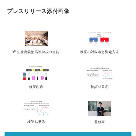
プレスリリース添付画像
私立慶應義塾高等学校の生徒
検証の対象者と測定方法
検証内容
検証結果①
検証結果②
監修者