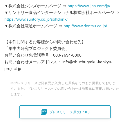
▼株式会社ジンズホームページ ⇒
https://www.jins.com/jp/
▼サントリー食品インターナショナル株式会社ホームページ ⇒
https://www.suntory.co.jp/softdrink/
▼株式会社電通ホームページ ⇒
http://www.dentsu.co.jp/
【本件に関するお客様からの問い合わせ先】
「集中力研究プロジェクト委員会」
お問い合わせ先電話番号：080-7694-0800
お問い合わせメールアドレス： info@shuchuryoku-kenkyu-
project.jp
本プレスリリースは発表元が入力した原稿をそのまま掲載しておりま
す。また、プレスリリースへのお問い合わせは発表元に直接お願いいた
します。

プレスリリース原文(PDF)