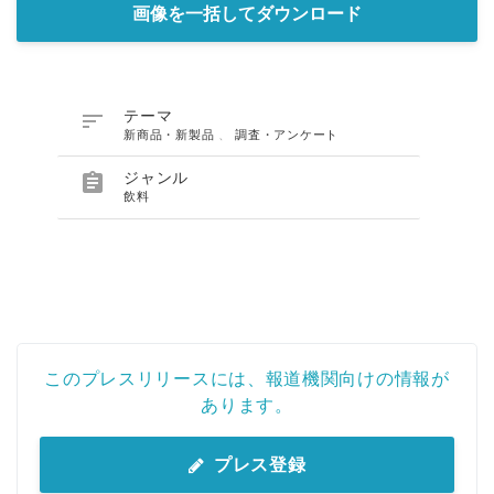
画像を一括してダウンロード

テーマ
新商品・新製品
、
調査・アンケート

ジャンル
飲料
Japanese
このプレスリリースには、報道機関向けの情報が
English
あります。
プレス登録