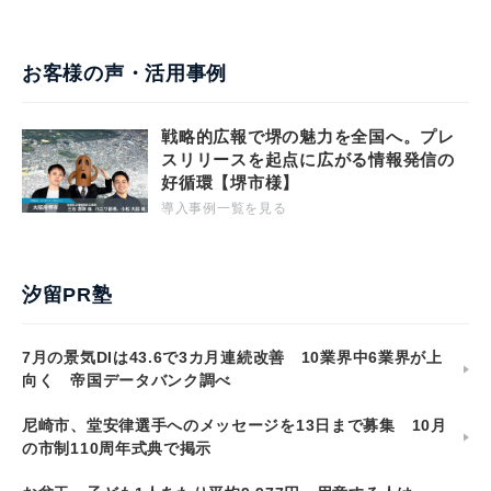
お客様の声・活用事例
戦略的広報で堺の魅力を全国へ。プレ
スリリースを起点に広がる情報発信の
好循環【堺市様】
導入事例一覧を見る
汐留PR塾
7月の景気DIは43.6で3カ月連続改善 10業界中6業界が上
向く 帝国データバンク調べ
尼崎市、堂安律選手へのメッセージを13日まで募集 10月
の市制110周年式典で掲示