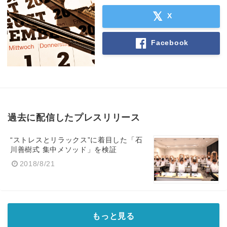
X
Facebook
過去に配信したプレスリリース
“ストレスとリラックス”に着目した「石
川善樹式 集中メソッド」を検証
2018/8/21
もっと見る