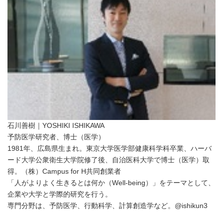
石川善樹｜YOSHIKI ISHIKAWA
予防医学研究者、博士（医学）
1981年、広島県生まれ。東京大学医学部健康科学科卒業、ハーバ
ード大学公衆衛生大学院修了後、自治医科大学で博士（医学）取
得。（株）Campus for H共同創業者
「人がよりよく生きるとは何か（Well-being）」をテーマとして、
企業や大学と学際的研究を行う。
専門分野は、予防医学、行動科学、計算創造学など。@ishikun3