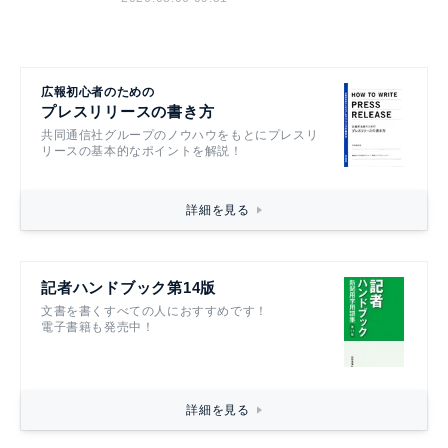
広報初心者のための
プレスリリースの書き方
共同通信社グループのノウハウをもとにプレスリ
リースの基本的なポイントを解説！
詳細を見る
記者ハンドブック第14版
文書を書くすべての人におすすめです！
電子書籍も発売中！
詳細を見る