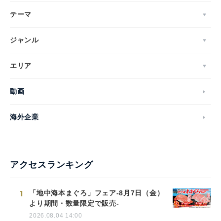
テーマ
ジャンル
エリア
動画
海外企業
アクセスランキング
1
「地中海本まぐろ」フェア-8月7日（金）
より期間・数量限定で販売-
2026.08.04 14:00