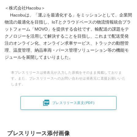
＜株式会社Hacobu＞
Hacobuは、「運ぶを最適化する」をミッションとして、企業間
物流の最適化を目指し、IoTとクラウドベースの物流情報統合プラ
ットフォーム「MOVO」を提供する会社です。輸配送の課題をテ
クノロジーを活用して解決することを目指し、これまで配送受発
注のオンライン化、オンライン求車サービス、トラックの動態管
理、温度管理、納品車両・バース管理ソリューション等の機能モ
ジュールを展開してまいりました。
本プレスリリースは発表元が入力した原稿をそのまま掲載しておりま
す。また、プレスリリースへのお問い合わせは発表元に直接お願いいた
します。

プレスリリース原文(PDF)
プレスリリース添付画像