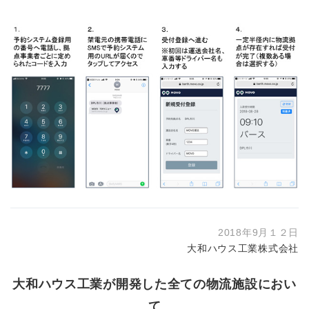
2018年9月１２日
大和ハウス工業株式会社
大和ハウス工業が開発した全ての物流施設におい
て