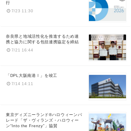
行
7/23 11:30
奈良県と地域活性化を推進するため連
携と協力に関する包括連携協定を締結
7/21 16:44
「DPL大阪南港Ⅰ」を竣工
7/14 14:11
東京ディズニーランド®ハロウィーンパ
レード「ザ・ヴィランズ・ハロウィー
ン“Into the Frenzy”」協賛