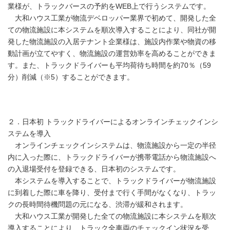
業様が、トラックバースの予約をWEB上で行うシステムです。
大和ハウス工業が物流デベロッパー業界で初めて、開発した全
ての物流施設に本システムを順次導入することにより、同社が開
発した物流施設の入居テナント企業様は、施設内作業や物資の移
動計画が立てやすく、物流施設の運営効率を高めることができま
す。また、トラックドライバーも平均荷待ち時間を約70％（59
分）削減（※5）することができます。
２．日本初 トラックドライバーによるオンラインチェックインシ
ステムを導入
オンラインチェックインシステムは、物流施設から一定の半径
内に入った際に、トラックドライバーが携帯電話から物流施設へ
の入退場受付を登録できる、日本初のシステムです。
本システムを導入することで、トラックドライバーが物流施設
に到着した際に車を降り、受付まで行く手間がなくなり、トラッ
クの長時間待機問題の元になる、渋滞が緩和されます。
大和ハウス工業が開発した全ての物流施設に本システムを順次
導入することにより、トラック全車両のチェックイン状況を受