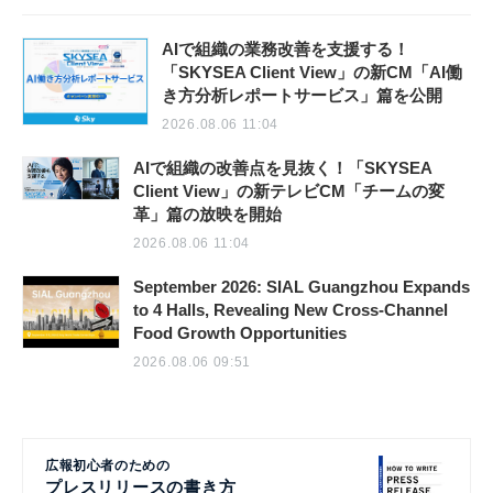
AIで組織の業務改善を支援する！
「SKYSEA Client View」の新CM「AI働
き方分析レポートサービス」篇を公開
2026.08.06 11:04
AIで組織の改善点を見抜く！「SKYSEA
Client View」の新テレビCM「チームの変
革」篇の放映を開始
2026.08.06 11:04
September 2026: SIAL Guangzhou Expands
to 4 Halls, Revealing New Cross-Channel
Food Growth Opportunities
2026.08.06 09:51
広報初心者のための
プレスリリースの書き方