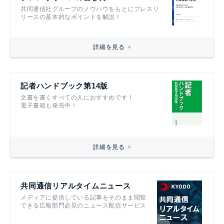
共同通信社グループのノウハウをもとにプレスリ
リースの基本的なポイントを解説！
詳細を見る
記者ハンドブック第14版
文書を書くすべての人におすすめです！
電子書籍も発売中！
詳細を見る
共同通信リアルタイムニュース
メディアに提供している記事をそのまま閲覧
できる広報部門必見のニュース配信サービス