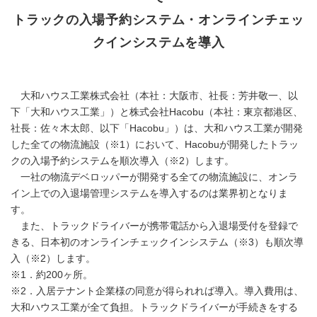
トラックの入場予約システム・オンラインチェッ
クインシステムを導入
大和ハウス工業株式会社（本社：大阪市、社長：芳井敬一、以
下「大和ハウス工業」）と株式会社Hacobu（本社：東京都港区、
社長：佐々木太郎、以下「Hacobu」）は、大和ハウス工業が開発
した全ての物流施設（※1）において、Hacobuが開発したトラッ
クの入場予約システムを順次導入（※2）します。
一社の物流デベロッパーが開発する全ての物流施設に、オンラ
イン上での入退場管理システムを導入するのは業界初となりま
す。
また、トラックドライバーが携帯電話から入退場受付を登録で
きる、日本初のオンラインチェックインシステム（※3）も順次導
入（※2）します。
※1．約200ヶ所。
※2．入居テナント企業様の同意が得られれば導入。導入費用は、
大和ハウス工業が全て負担。トラックドライバーが手続きをする