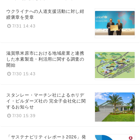
ウクライナへの人道支援活動に対し紺
綬褒章を受章
7/31 14:43
Japanese
滋賀県米原市における地域産業と連携
した水素製造・利活用に関する調査の
開始
7/30 15:43
English
スタンレー・マーチン社によるホリデ
イ・ビルダーズ社の 完全子会社化に関
するお知らせ
7/30 15:39
「サステナビリティレポート2026」発