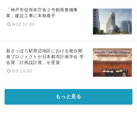
「神戸市役所本庁舎２号館再整備事
業」建設工事に本格着手
6/12 11:00
新さっぽろ駅周辺地区における複合開
発プロジェクトが日本都市計画学会 学
会賞「計画設計賞」を受賞
6/9 14:50
もっと見る