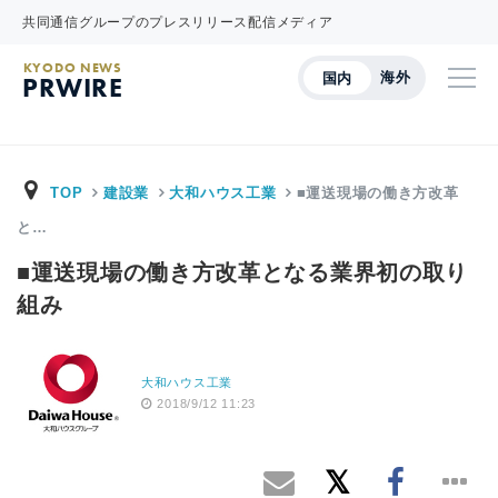
共同通信グループのプレスリリース配信メディア
KYODO NEWS
海外
国内
PRWIRE
TOP
建設業
大和ハウス工業
■運送現場の働き方改革
と…
■運送現場の働き方改革となる業界初の取り
組み
大和ハウス工業
2018/9/12 11:23