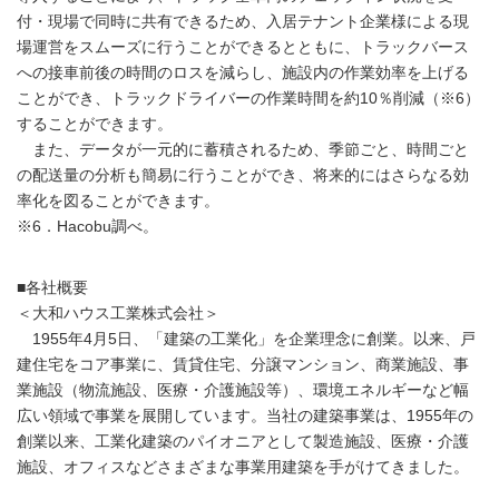
付・現場で同時に共有できるため、入居テナント企業様による現
場運営をスムーズに行うことができるとともに、トラックバース
への接車前後の時間のロスを減らし、施設内の作業効率を上げる
ことができ、トラックドライバーの作業時間を約10％削減（※6）
することができます。
また、データが一元的に蓄積されるため、季節ごと、時間ごと
の配送量の分析も簡易に行うことができ、将来的にはさらなる効
率化を図ることができます。
※6．Hacobu調べ。
■各社概要
＜大和ハウス工業株式会社＞
1955年4月5日、「建築の工業化」を企業理念に創業。以来、戸
建住宅をコア事業に、賃貸住宅、分譲マンション、商業施設、事
業施設（物流施設、医療・介護施設等）、環境エネルギーなど幅
広い領域で事業を展開しています。当社の建築事業は、1955年の
創業以来、工業化建築のパイオニアとして製造施設、医療・介護
施設、オフィスなどさまざまな事業用建築を手がけてきました。