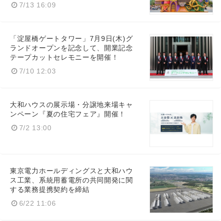
7/13 16:09
「淀屋橋ゲートタワー」7月9日(木)グ
ランドオープンを記念して、開業記念
テープカットセレモニーを開催！
7/10 12:03
大和ハウスの展示場・分譲地来場キャ
ンペーン『夏の住宅フェア』開催！
7/2 13:00
東京電力ホールディングスと大和ハウ
ス工業、系統用蓄電所の共同開発に関
する業務提携契約を締結
6/22 11:06