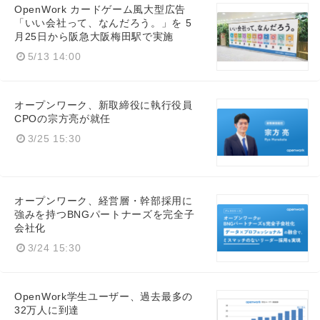
OpenWork カードゲーム風大型広告
「いい会社って、なんだろう。」を 5
月25日から阪急大阪梅田駅で実施
5/13 14:00
オープンワーク、新取締役に執行役員
CPOの宗方亮が就任
3/25 15:30
オープンワーク、経営層・幹部採用に
強みを持つBNGパートナーズを完全子
会社化
3/24 15:30
OpenWork学生ユーザー、過去最多の
32万人に到達