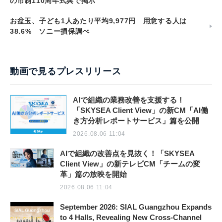
の市制110周年式典で掲示
お盆玉、子ども1人あたり平均9,977円 用意する人は
38.6% ソニー損保調べ
動画で見るプレスリリース
AIで組織の業務改善を支援する！
「SKYSEA Client View」の新CM「AI働
き方分析レポートサービス」篇を公開
2026.08.06 11:04
AIで組織の改善点を見抜く！「SKYSEA
Client View」の新テレビCM「チームの変
革」篇の放映を開始
2026.08.06 11:04
September 2026: SIAL Guangzhou Expands
to 4 Halls, Revealing New Cross-Channel