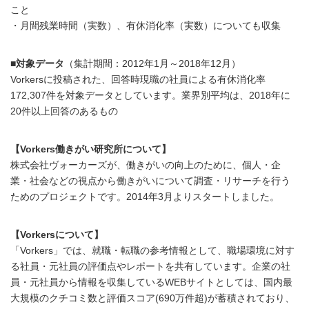
こと
・月間残業時間（実数）、有休消化率（実数）についても収集
■対象データ
（集計期間：2012年1月～2018年12月）
Vorkersに投稿された、回答時現職の社員による有休消化率
172,307件を対象データとしています。業界別平均は、2018年に
20件以上回答のあるもの
【Vorkers働きがい研究所について】
株式会社ヴォーカーズが、働きがいの向上のために、個人・企
業・社会などの視点から働きがいについて調査・リサーチを行う
ためのプロジェクトです。2014年3月よりスタートしました。
【Vorkersについて】
「Vorkers」では、就職・転職の参考情報として、職場環境に対す
る社員・元社員の評価点やレポートを共有しています。企業の社
員・元社員から情報を収集しているWEBサイトとしては、国内最
大規模のクチコミ数と評価スコア(690万件超)が蓄積されており、