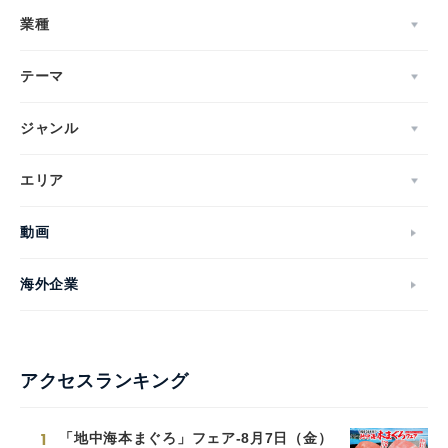
業種
テーマ
ジャンル
エリア
動画
海外企業
アクセスランキング
1
「地中海本まぐろ」フェア-8月7日（金）