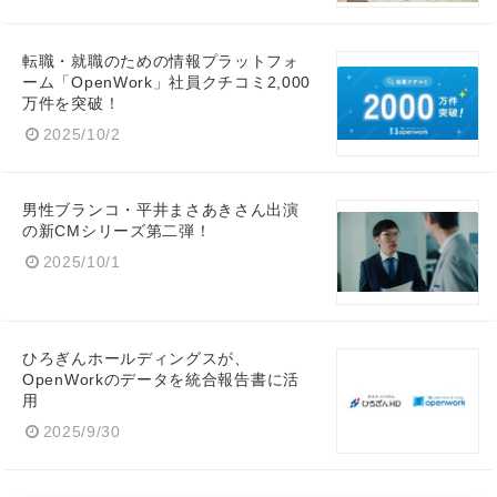
転職・就職のための情報プラットフォ
ーム「OpenWork」社員クチコミ2,000
万件を突破！
2025/10/2
男性ブランコ・平井まさあきさん出演
の新CMシリーズ第二弾！
2025/10/1
ひろぎんホールディングスが、
OpenWorkのデータを統合報告書に活
用
2025/9/30