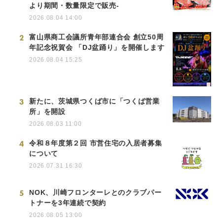
より期間・数量限定で販売-
2026.08.04 14:00
2
富山県商工会議所青年部連合会 創立50周
年記念祝賀会 「DJ盆踊り」を開催します
2026.08.04 15:25
3
新たに、茨城県つくば市に「つくば営業
所」を開設
2026.08.03 11:00
4
令和８年度第２回 市営住宅の入居者募集
について
2026.07.31 16:30
5
NOK、川崎フロンターレとのクラブパー
トナーを3年連続で契約
2026.08.05 13:00