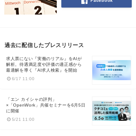
Facebook
過去に配信したプレスリリース
求人票にない『実働のリアル』をAIが
解析。待遇満足度や評価の適正感から
最適解を導く『AI求人検索』を開始
6/17 11:00
「エン カイシャの評判」
×「OpenWork」共催セミナーを6月5日
に開催
5/21 11:00