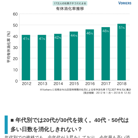
■ 年代別では20代が30代を抜く。40代・50代は
多い日数を消化しきれない？
年代別での推移でも、全年代が上昇をしており、今年最も高い消