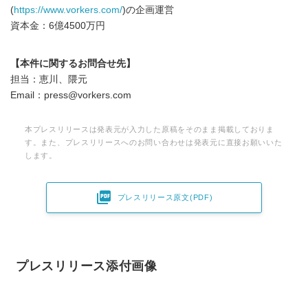
(
https://www.vorkers.com/
)の企画運営
資本金：6億4500万円
【本件に関するお問合せ先】
担当：恵川、隈元
Email：press@vorkers.com
本プレスリリースは発表元が入力した原稿をそのまま掲載しておりま
す。また、プレスリリースへのお問い合わせは発表元に直接お願いいた
します。

プレスリリース原文(PDF)
Japanese
プレスリリース添付画像