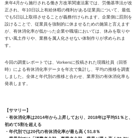
来年4月から施行される働き方改革関連法案では、労働基準法が改
正され、年10日以上有給休暇の権利がある従業員について、最低
でも5日以上取得させることが義務付けられます。企業側に罰則を
設けることで、従業員を強制的に休ませるための施策と言えます
が、有休消化率が低かった企業や職場においては、休みを取りや
すい風土作りや、業務を属人化させない体制作りが求められま
す。
今回の調査レポートでは、Vorkersに投稿された現職社員（回答
時）による有休消化率データを年次で集計し、平均の推移を調査
しました。全体と年代別の推移と合わせ、業界別の有休消化率も
発表します。
【サマリー】
・有休消化率は2014年から上昇しており、2018年は平均51％と、
初めて5割を超える
・年代別では20代の有休消化率が最も高く51.8％