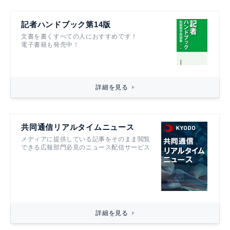
記者ハンドブック第14版
文書を書くすべての人におすすめです！
電子書籍も発売中！
詳細を見る
共同通信リアルタイムニュース
メディアに提供している記事をそのまま閲覧
できる広報部門必見のニュース配信サービス
詳細を見る