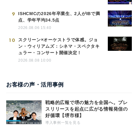
9
ISHCMCの2026年卒業生、2人がIBで満
点、学年平均34.5点
2026.08.06 15:40
10
スクリーン×オーケストラで体感。ジョ
ン・ウィリアムズ：シネマ・スペクタキ
ュラー・コンサート開催決定！
2026.08.08 10:00
お客様の声・活用事例
戦略的広報で堺の魅力を全国へ。プレ
スリリースを起点に広がる情報発信の
好循環【堺市様】
導入事例一覧を見る