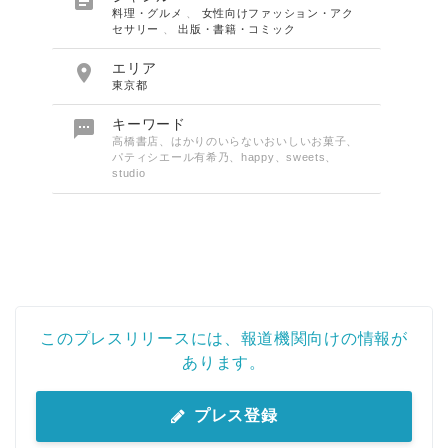

料理・グルメ
、
女性向けファッション・アク
セサリー
、
出版・書籍・コミック

エリア
東京都

キーワード
高橋書店、はかりのいらないおいしいお菓子、
パティシエール有希乃、happy、sweets、
studio
このプレスリリースには、報道機関向けの情報が
あります。
プレス登録