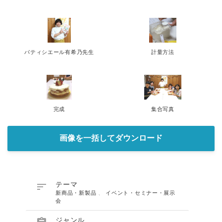
パティシエール有希乃先生
計量方法
完成
集合写真
画像を一括してダウンロード

テーマ
新商品・新製品
、
イベント・セミナー・展示
会
ジャンル