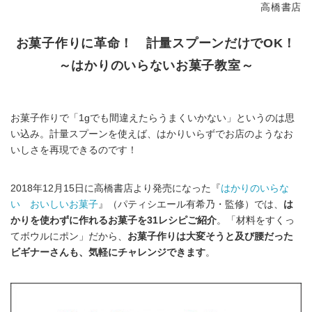
高橋書店
お菓子作りに革命！ 計量スプーンだけでOK！
～はかりのいらないお菓子教室～
お菓子作りで「1gでも間違えたらうまくいかない」というのは思
い込み。計量スプーンを使えば、はかりいらずでお店のようなお
いしさを再現できるのです！
2018年12月15日に高橋書店より発売になった『
はかりのいらな
い おいしいお菓子
』（パティシエール有希乃・監修）では、
は
かりを使わずに作れるお菓子を31レシピご紹介
。「材料をすくっ
てボウルにポン」だから、
お菓子作りは大変そうと及び腰だった
ビギナーさんも、気軽にチャレンジできます
。