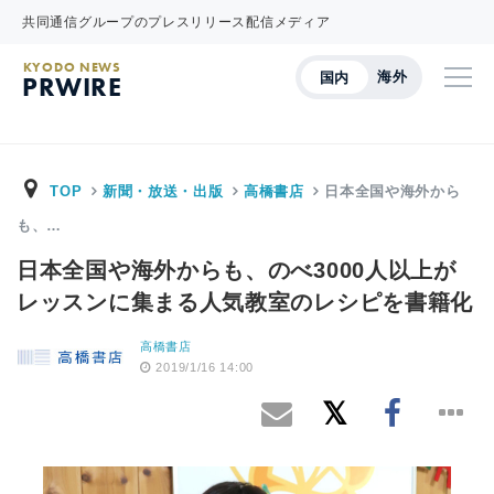
共同通信グループのプレスリリース配信メディア
KYODO NEWS
海外
国内
PRWIRE
TOP
新聞・放送・出版
高橋書店
日本全国や海外から
も、…
日本全国や海外からも、のべ3000人以上が
レッスンに集まる人気教室のレシピを書籍化
高橋書店
2019/1/16 14:00