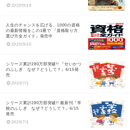
2020/9/19
人生のチャンスを広げる、1000の資格
の最新情報をこの1冊で 『資格取り方
選び方全ガイド』発売中
2020/9/15
シリーズ累計280万部突破!! 『せいかつ
のふしぎ なぜ？どうして？』6/15発
売
2020/7/1
シリーズ累計280万部突破!! 最新刊『学
校のふしぎ なぜ？どうして？』6/15
発売
2020/7/1