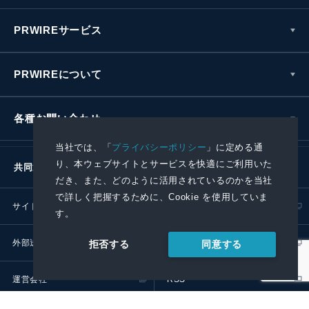
PRWIREサービス
PRWIREについて
各種お問い合わせ
当社では、「
プライバシーポリシー
」に定める通
り、本ウェブサイトとサービスを快適にご利用いた
共同通信社グループ
だき、また、どのように活用されているのかを当社
で詳しく把握するために、Cookie を使用していま
サイトポリシー
プライバシーポリシー
す。
外部送信ポリシー
プレスリリース取扱基準
同意する
拒否する
運営会社
RSS