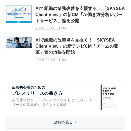
AIで組織の業務改善を支援する！ 「SKYSEA
Client View」の新CM「AI働き方分析レポー
トサービス」篇を公開
2026.08.06 11:04
AIで組織の改善点を見抜く！「SKYSEA
Client View」の新テレビCM「チームの変
革」篇の放映を開始
2026.08.06 11:04
広報初心者のための
プレスリリースの書き方
共同通信社グループのノウハウをもとにプレスリ
リースの基本的なポイントを解説！
詳細を見る