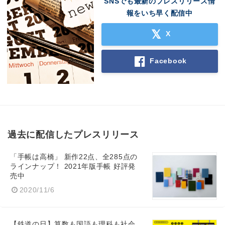
SNSでも最新のプレスリリース情
報をいち早く配信中
X
Facebook
過去に配信したプレスリリース
「手帳は高橋」 新作22点、全285点の
ラインナップ！ 2021年版手帳 好評発
売中
2020/11/6
【鉄道の日】算数も国語も理科も社会