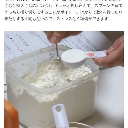
さじと特大さじの3つだけ。ギュッと押し込んで、スプーンの背で
きっちり摺り切りにすることがポイント。はかりで数gを行ったり
来たりする手間もないので、ストレスなく準備ができます。