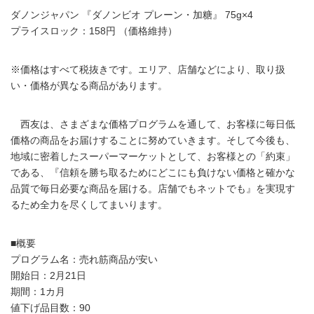
ダノンジャパン 『ダノンビオ プレーン・加糖』 75g×4
プライスロック：158円 （価格維持）
※価格はすべて税抜きです。エリア、店舗などにより、取り扱
い・価格が異なる商品があります。
西友は、さまざまな価格プログラムを通して、お客様に毎日低
価格の商品をお届けすることに努めていきます。そして今後も、
地域に密着したスーパーマーケットとして、お客様との「約束」
である、『信頼を勝ち取るためにどこにも負けない価格と確かな
品質で毎日必要な商品を届ける。店舗でもネットでも』を実現す
るため全力を尽くしてまいります。
■概要
プログラム名：売れ筋商品が安い
開始日：2月21日
期間：1カ月
値下げ品目数：90