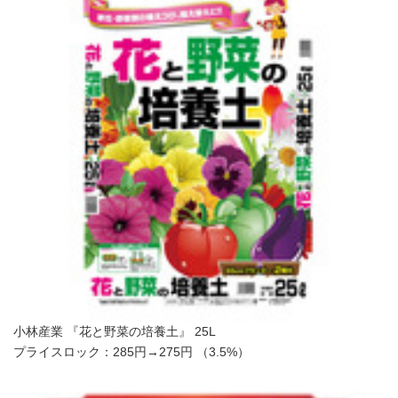
小林産業 『花と野菜の培養土』 25L
プライスロック：285円→275円 （3.5%）