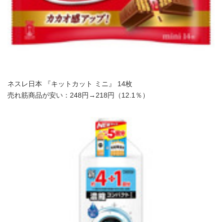
ネスレ日本 『キットカット ミニ』 14枚
売れ筋商品が安い：248円→218円（12.1％）