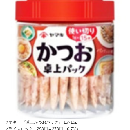
ヤマキ 『卓上かつおパック』 1g×15p
プライスロック：298円→278円（6.7%）