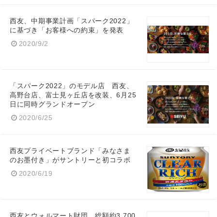
西友、中期事業計画「スパーク2022」
に基づき「お客様への約束」を発表
2020/9/2
「スパーク2022」のモデル店 西友、
高野台店、富士見ヶ丘店を改装、6月25
日に同時グランドオープン
2020/6/25
西友プライベートブランド「みなさま
のお墨付き」がサントリーと初コラボ
2020/6/19
西友とウォルマート財団、総額約3,700