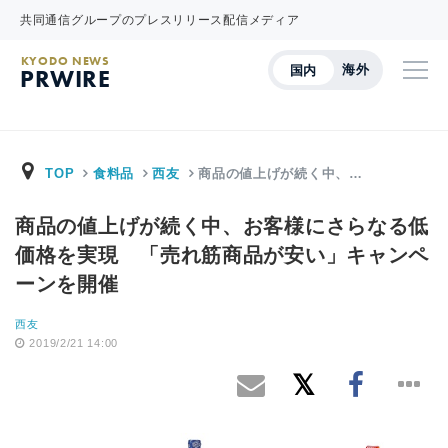
共同通信グループのプレスリリース配信メディア
KYODO NEWS
海外
国内
PRWIRE
TOP
食料品
西友
商品の値上げが続く中、…
商品の値上げが続く中、お客様にさらなる低
価格を実現 「売れ筋商品が安い」キャンペ
ーンを開催
西友
2019/2/21 14:00