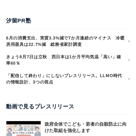
汐留PR塾
6月の消費支出、実質3.3%減で7か月連続のマイナス 冷暖
房用器具は22.7%減 総務省家計調査
きょう8月7日は立秋 西日本は1か月平均気温「高い」確
率60％
「配信して終わり」にしないプレスリリース。LLMO時代
の情報設計、3つの視点
動画で見るプレスリリース
政府全体でこども・若者の自殺防止に向
けた取組を強化します