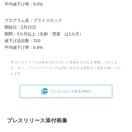
平均値下げ率：9.0%
プログラム名：プライスロック
開始日：2月21日
期間：3カ月以上（生鮮・惣菜 は1カ月）
値下げ品目数：310
平均値下げ率：6.8%
本プレスリリースは発表元が入力した原稿をそのまま掲載しておりま
す。また、プレスリリースへのお問い合わせは発表元に直接お願いいた
します。

プレスリリース原文(PDF)
プレスリリース添付画像