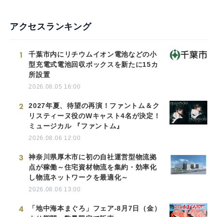
アクセスランキング
1
千葉市内にリチウムイオン電池などの小
型充電式電池回収ボックスを新たに15カ
所設置
2026.08.05 16:00
2
2027年夏、待望の再演！ファントム＆ク
リスティーヌ役のWキャスト4名が決定！
ミュージカル 『ファントム』
2026.08.06 12:00
3
神奈川県厚木市に初の自社運営型物流拠
点が稼働～住宅資材物流を集約・効率化
し物流ネットワークを最適化～
2026.08.06 13:00
4
「地中海本まぐろ」フェア-8月7日（金）