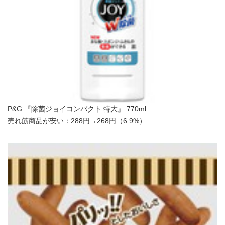
P&G 『除菌ジョイコンパクト 特大』 770ml
売れ筋商品が安い：288円→268円（6.9%）