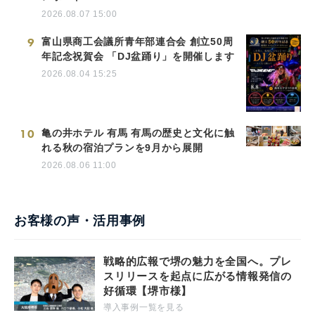
2026.08.07 15:00
9
富山県商工会議所青年部連合会 創立50周
年記念祝賀会 「DJ盆踊り」を開催します
2026.08.04 15:25
10
亀の井ホテル 有馬 有馬の歴史と文化に触
れる秋の宿泊プランを9月から展開
2026.08.06 11:00
お客様の声・活用事例
戦略的広報で堺の魅力を全国へ。プレ
スリリースを起点に広がる情報発信の
好循環【堺市様】
導入事例一覧を見る