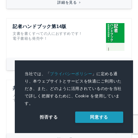
詳細を見る
記者ハンドブック第14版
文書を書くすべての人におすすめです！
電子書籍も発売中！
詳細を見る
当社では、「
プライバシーポリシー
」に定める通
り、本ウェブサイトとサービスを快適にご利用いた
共同通信リアルタイムニュース
だき、また、どのように活用されているのかを当社
メディアに提供している記事をそのまま閲覧
で詳しく把握するために、Cookie を使用していま
できる広報部門必見のニュース配信サービス
す。
同意する
拒否する