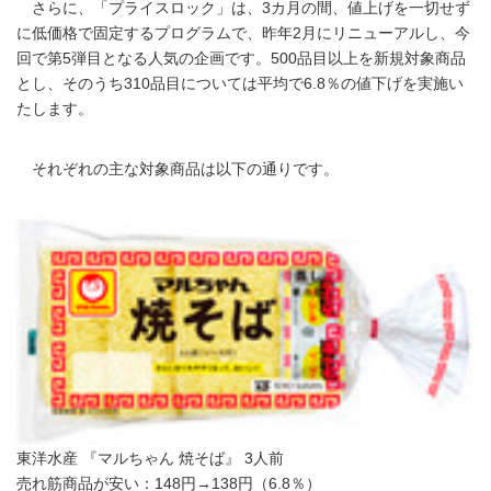
さらに、「プライスロック」は、3カ月の間、値上げを一切せず
に低価格で固定するプログラムで、昨年2月にリニューアルし、今
回で第5弾目となる人気の企画です。500品目以上を新規対象商品
とし、そのうち310品目については平均で6.8％の値下げを実施い
たします。
それぞれの主な対象商品は以下の通りです。
東洋水産 『マルちゃん 焼そば』 3人前
売れ筋商品が安い：148円→138円（6.8％）