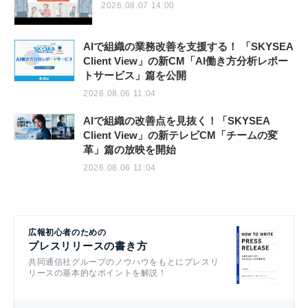
2026.08.07 14:00
AIで組織の業務改善を支援する！ 「SKYSEA
Client View」の新CM「AI働き方分析レポー
トサービス」篇を公開
2026.08.06 11:04
AIで組織の改善点を見抜く！「SKYSEA
Client View」の新テレビCM「チームの変
革」篇の放映を開始
2026.08.06 11:04
広報初心者のための
プレスリリースの書き方
共同通信社グループのノウハウをもとにプレスリ
リースの基本的なポイントを解説！