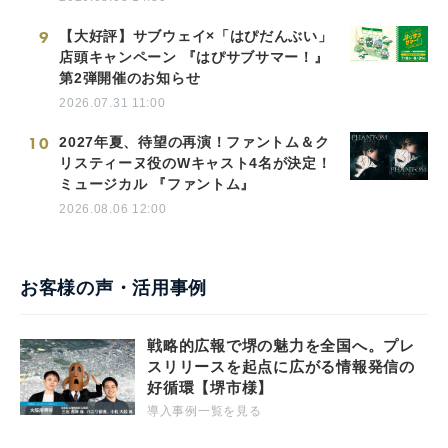
9
【大好評】サブウェイ×「はぴだんぶい」
店頭キャンペーン 『はぴサブサマー！』
第2弾開催のお知らせ
2026.07.31 11:00
10
2027年夏、待望の再演！ファントム＆ク
リスティーヌ役のWキャスト4名が決定！
ミュージカル 『ファントム』
2026.08.06 12:00
お客様の声・活用事例
戦略的広報で堺の魅力を全国へ。プレ
スリリースを起点に広がる情報発信の
好循環【堺市様】
導入事例一覧を見る