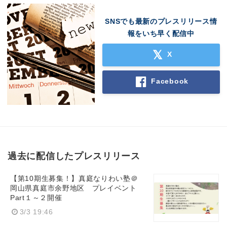
SNSでも最新のプレスリリース情
報をいち早く配信中
X
Facebook
過去に配信したプレスリリース
【第10期生募集！】真庭なりわい塾＠
岡山県真庭市余野地区 プレイベント
Part１～２開催
3/3 19:46