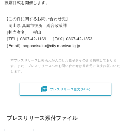
披露目式を開催します。
【この件に関するお問い合わせ先】
岡山県 真庭市役所 総合政策課
［担当者名］ 杉山
［TEL］0867-42-1169 ［FAX］0867-42-1353
［Email］sogoseisaku@city.maniwa.lg.jp
本プレスリリースは発表元が入力した原稿をそのまま掲載しておりま
す。また、プレスリリースへのお問い合わせは発表元に直接お願いいた
します。

プレスリリース原文(PDF)
プレスリリース添付ファイル