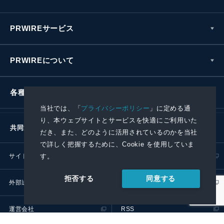
PRWIREサービス
PRWIREについて
各種お問い合わせ
当社では、「
プライバシーポリシー
」に定める通
り、本ウェブサイトとサービスを快適にご利用いた
共同通信社グループ
だき、また、どのように活用されているのかを当社
で詳しく把握するために、Cookie を使用していま
す。
サイトポリシー
プライバシーポリシー
同意する
拒否する
外部送信ポリシー
プレスリリース取扱基準
運営会社
RSS