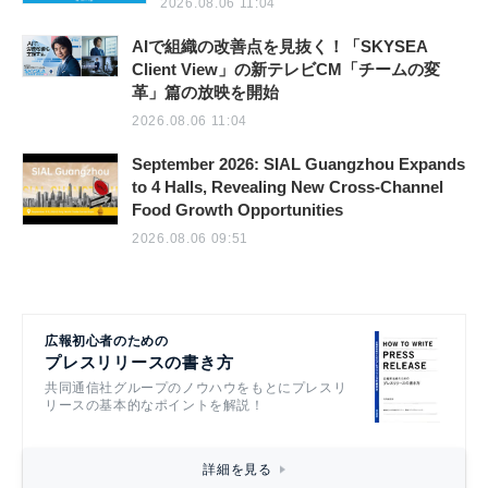
2026.08.06 11:04
AIで組織の改善点を見抜く！「SKYSEA
Client View」の新テレビCM「チームの変
革」篇の放映を開始
2026.08.06 11:04
September 2026: SIAL Guangzhou Expands
to 4 Halls, Revealing New Cross-Channel
Food Growth Opportunities
2026.08.06 09:51
広報初心者のための
プレスリリースの書き方
共同通信社グループのノウハウをもとにプレスリ
リースの基本的なポイントを解説！
詳細を見る