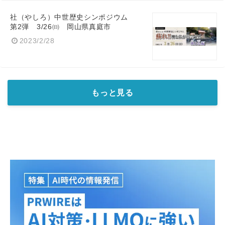
社（やしろ）中世歴史シンポジウム
第2弾 3/26㈰ 岡山県真庭市
2023/2/28
もっと見る