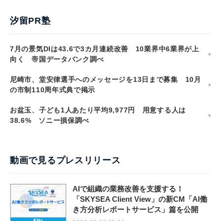
汐留PR塾
7月の景気DIは43.6で3カ月連続改善 10業界中6業界が上
向く 帝国データバンク調べ
尼崎市、堂安律選手へのメッセージを13日まで募集 10月
の市制110周年式典で掲示
お盆玉、子ども1人あたり平均9,977円 用意する人は
38.6% ソニー損保調べ
動画で見るプレスリリース
AIで組織の業務改善を支援する！
「SKYSEA Client View」の新CM「AI働
き方分析レポートサービス」篇を公開