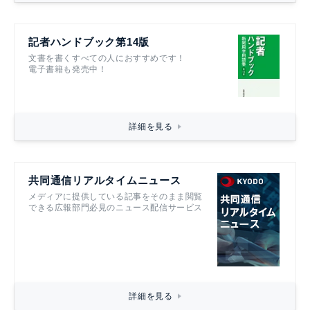
記者ハンドブック第14版
文書を書くすべての人におすすめです！
電子書籍も発売中！
詳細を見る
共同通信リアルタイムニュース
メディアに提供している記事をそのまま閲覧
できる広報部門必見のニュース配信サービス
詳細を見る