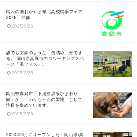
晴れの国おかやま県北高校留学フェア
2025 開催
2025/9/26
誰でも文豪のような「缶詰め」ができ
る。 岡山県真庭市のコワーキングスペ
ース「湯フィス」。
2025/2/28
岡山県真庭市「下湯原温泉ひまわり
Japanese
館」が、「わんちゃんの聖地」として
注目を集めています。
2025/2/28
2024年8月にオープンした、岡山県/真