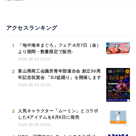
アクセスランキング
1
「地中海本まぐろ」フェア-8月7日（金）
より期間・数量限定で販売-
2026.08.04 14:00
2
富山県商工会議所青年部連合会 創立50周
年記念祝賀会 「DJ盆踊り」を開催します
2026.08.04 15:25
3
人気キャラクター「ムーミン」とコラボ
した4アイテムを8月6日に発売
2026.08.06 14:00