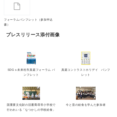
フォーラムパンフレット（参加申込
書）
プレスリリース添付画像
SDGｓ未来杜市真庭フォーラム パ
真庭コントラストホリデイ パンフ
ンフレット
レット
国重要文化財の旧遷喬尋常小学校で
今と昔の給食を学んだ参加者
行われいる「なつかしの学校給食」