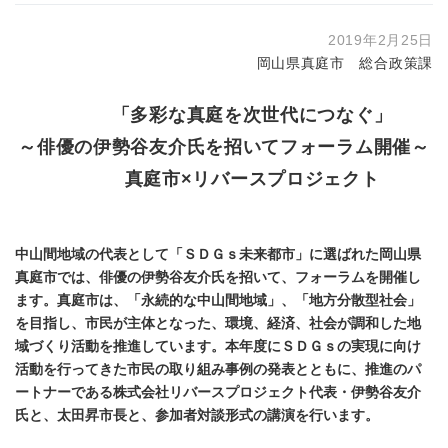
2019年2月25日
岡山県真庭市 総合政策課
「多彩な真庭を次世代につなぐ」
～俳優の伊勢谷友介氏を招いてフォーラム開催～
真庭市×リバースプロジェクト
中山間地域の代表として「ＳＤＧｓ未来都市」に選ばれた岡山県
真庭市では、俳優の伊勢谷友介氏を招いて、フォーラムを開催し
ます。真庭市は、「永続的な中山間地域」、「地方分散型社会」
を目指し、市民が主体となった、環境、経済、社会が調和した地
域づくり活動を推進しています。本年度にＳＤＧｓの実現に向け
活動を行ってきた市民の取り組み事例の発表とともに、推進のパ
ートナーである株式会社リバースプロジェクト代表・伊勢谷友介
氏と、太田昇市長と、参加者対談形式の講演を行います。