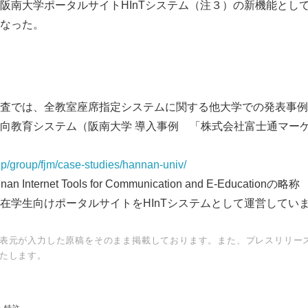
阪南大学ポータルサイトHInTシステム（注３）の新機能とし
English
なった。
査では、全教室座席指定システムに関する他大学での発表事例
向教育システム（阪南大学 導入事例 「株式会社富士通マー
/jp/group/fjm/case-studies/hannan-univ/
nternet Tools for Communication and E-Educationの略称
向けポータルサイトをHInTシステムとして運営してい
表元が入力した原稿をそのまま掲載しております。また、プレスリリー
たします。