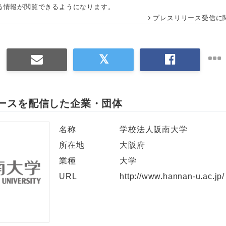
る情報が閲覧できるようになります。
プレスリリース受信に
ースを配信した企業・団体
名称
学校法人阪南大学
所在地
大阪府
業種
大学
URL
http://www.hannan-u.ac.jp/