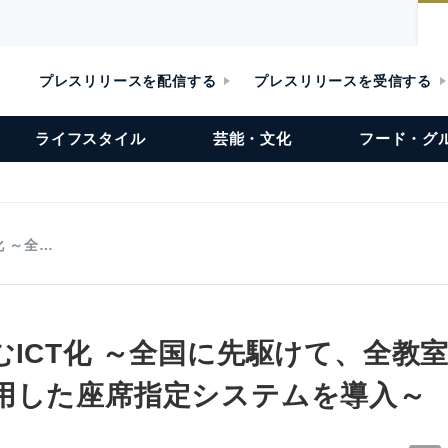
プレスリリースを配信する
プレスリリースを受信する
ライフスタイル
芸能・文化
フード・グ
化 ～全…
むICT化 ～全国に先駆けて、全教
用した座席指定システムを導入～