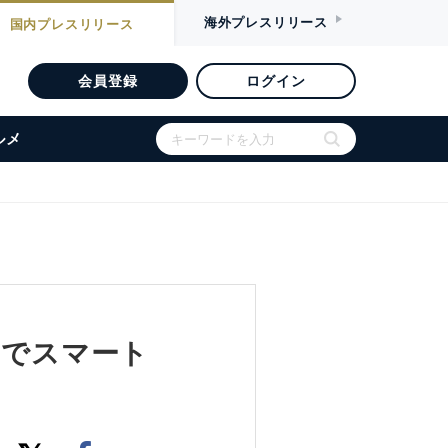
海外
プレスリリース
国内
プレスリリース
会員登録
ログイン
ルメ
室でスマート