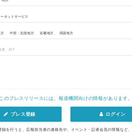
・特許
ターネットサービス
地方
、
中部・北陸地方
、
近畿地方
、
四国地方
育、ICT
このプレスリリースには、報道機関向けの情報があります
プレス登録
ログイン
登録を行うと、広報担当者の連絡先や、イベント・記者会見の情報など