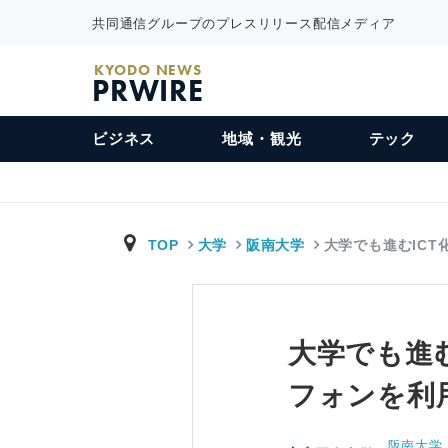
共同通信グループのプレスリリース配信メディア
KYODO NEWS
PRWIRE
ビジネス
地域・観光
テック
TOP
大学
阪南大学
大学でも進むICT
大学でも進
フォンを利
阪南大学