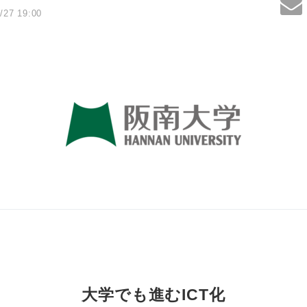
/27 19:00
大学でも進むICT化