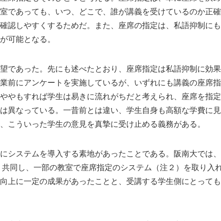
室であっても、いつ、どこで、誰が講義を受けているのか正確
確認しやすくするためだ。また、座席の指定は、私語抑制にも
が可能となる。
望であった。先にも述べたとおり、座席指定は私語抑制に効果
業前にアンケートを実施しているが、いずれにも講義の座席指
ややもすれば学生は易きに流れがちだと考えられ、座席を指定
は異なっている。一昔前とは違い、学生自身も高額な学費に見
、こういった学生の意見を真摯に受け止める義務がある。
Japanese
にシステムを導入する素地があったことである。阪南大では、
より共同し、一部の教室で座席指定のシステム（注２）を取り入
向上に一定の成果があったことと、受講する学生側にとっても