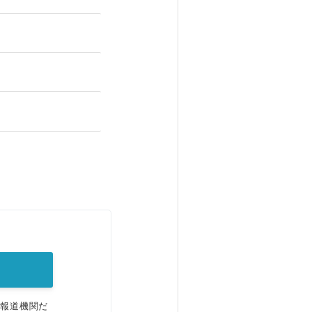
。
、報道機関だ