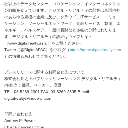
社以上のデータセンター、コロケーション、インターコネクショ
ン戦略を支えています。デジタル・リアルティの顧客は米国内外
のあらゆる規模の企業に及び、クラウド、ITサービス、コミュニ
ケーション、ソーシャルネットワーク、金融サービス、製造、エ
ネルギー、ヘルスケア、一般消費財など多岐の分野にわたりま
す。デジタル・リアルティの詳細はウェブサイト
（www.digitalrealty.asia ）をご覧ください。
Twitter（@DigitalAPAC）やブログ（
https://apac.digitalrealty.com
）の情報もあわせてご覧ください。
プレスリリースに関するお問合せ先について
株式会社井之上パブリックリレーションズ デジタル・リアルティ
PR担当：畑澤、ベーカー、髙野
TEL: 03-5269-2301 FAX: 03-5269-2305 E-mail:
digitalrealty@inoue-pr.com
▽問い合わせ先
Andrew P. Power
Chief Financial Officer