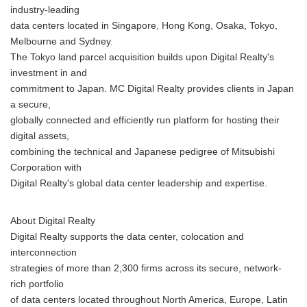
industry-leading
data centers located in Singapore, Hong Kong, Osaka, Tokyo,
Melbourne and Sydney.
The Tokyo land parcel acquisition builds upon Digital Realty's
investment in and
commitment to Japan. MC Digital Realty provides clients in Japan
a secure,
globally connected and efficiently run platform for hosting their
digital assets,
combining the technical and Japanese pedigree of Mitsubishi
Corporation with
Digital Realty's global data center leadership and expertise.
About Digital Realty
Digital Realty supports the data center, colocation and
interconnection
strategies of more than 2,300 firms across its secure, network-
rich portfolio
of data centers located throughout North America, Europe, Latin