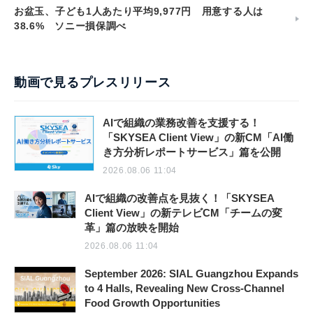
お盆玉、子ども1人あたり平均9,977円 用意する人は
38.6% ソニー損保調べ
動画で見るプレスリリース
AIで組織の業務改善を支援する！
「SKYSEA Client View」の新CM「AI働
き方分析レポートサービス」篇を公開
2026.08.06 11:04
AIで組織の改善点を見抜く！「SKYSEA
Client View」の新テレビCM「チームの変
革」篇の放映を開始
2026.08.06 11:04
September 2026: SIAL Guangzhou Expands
to 4 Halls, Revealing New Cross-Channel
Food Growth Opportunities