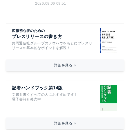
2026.08.06 09:51
広報初心者のための
プレスリリースの書き方
共同通信社グループのノウハウをもとにプレスリ
リースの基本的なポイントを解説！
詳細を見る
記者ハンドブック第14版
文書を書くすべての人におすすめです！
電子書籍も発売中！
詳細を見る