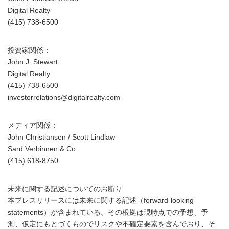
Digital Realty
(415) 738-6500
投資家関係：
John J. Stewart
Digital Realty
(415) 738-6500
investorrelations@digitalrealty.com
メディア関係：
John Christiansen / Scott Lindlaw
Sard Verbinnen & Co.
(415) 618-8750
未来に関する記述についてのお断り
本プレスリリースには未来に関する記述（forward-looking
statements）が含まれている。その根拠は現時点での予想、予
測、仮定にもとづくものでリスクや不確定要素を含んでおり、そ