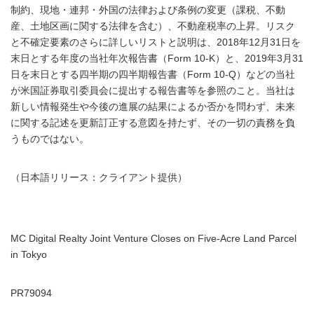
制約、現地・連邦・外国の法律および条例の変更（課税、不動
産、土地区画に関する法律を含む）、不動産税率の上昇。リスク
と不確定要素のさらに詳しいリストと説明は、2018年12月31日を
末日とする年度の当社年次報告書（Form 10-K）と、2019年3月31
日を末日とする四半期の四半期報告書（Form 10-Q）などの当社
が米国証券取引委員会に提出する報告書等を参照のこと。当社は
新しい情報発生や今後の進展の結果によるか否かを問わず、未来
に関する記述を更新訂正する意図を持たず、その一切の責務を負
うものではない。
（日本語リリース：クライアント提供）
MC Digital Realty Joint Venture Closes on Five-Acre Land Parcel
in Tokyo
PR79094