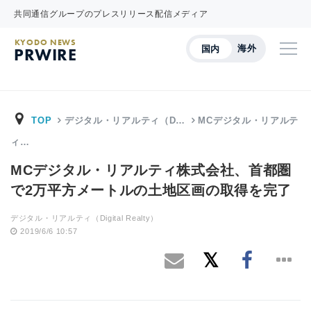
共同通信グループのプレスリリース配信メディア
KYODO NEWS
海外
国内
PRWIRE
TOP
デジタル・リアルティ（D…
MCデジタル・リアルテ
ィ…
MCデジタル・リアルティ株式会社、首都圏
で2万平方メートルの土地区画の取得を完了
デジタル・リアルティ（Digital Realty）
2019/6/6 10:57