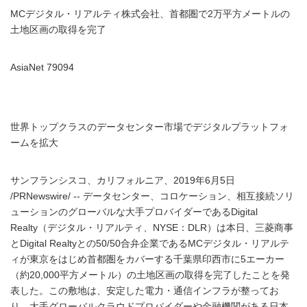
MCデジタル・リアルティ株式会社、首都圏で2万平方メートルの
土地区画の取得を完了
AsiaNet 79094
世界トップクラスのデータセンター市場でデジタルプラットフォ
ームを拡大
サンフランシスコ、カリフォルニア、2019年6月5日
/PRNewswire/ -- データセンター、コロケーション、相互接続ソリ
ューションのグローバルな大手プロバイダーであるDigital
Realty（デジタル・リアルティ、NYSE：DLR）は本日、三菱商事
とDigital Realtyとの50/50合弁企業であるMCデジタル・リアルテ
ィが東京をはじめ首都圏をカバーする千葉県印西市に5エーカー
（約20,000平方メートル）の土地区画の取得を完了したことを発
表した。この敷地は、安定した電力・通信インフラが整ってお
り、大手グローバルクラウドプロバイダーや⾦融機関がある日本