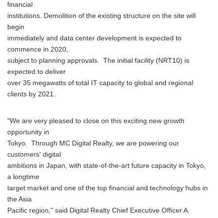
financial
institutions. Demolition of the existing structure on the site will
begin
immediately and data center development is expected to
commence in 2020,
subject to planning approvals. The initial facility (NRT10) is
expected to deliver
over 35 megawatts of total IT capacity to global and regional
clients by 2021.
"We are very pleased to close on this exciting new growth
opportunity in
Tokyo. Through MC Digital Realty, we are powering our
customers' digital
ambitions in Japan, with state-of-the-art future capacity in Tokyo,
a longtime
target market and one of the top financial and technology hubs in
the Asia
Pacific region," said Digital Realty Chief Executive Officer A.