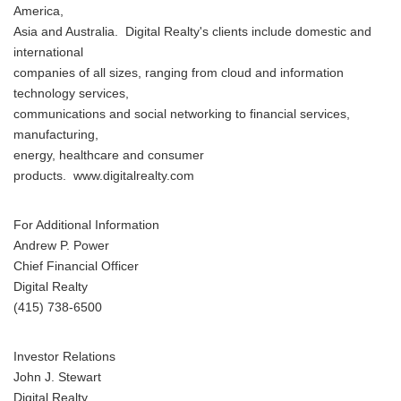
America,
Asia and Australia. Digital Realty's clients include domestic and
international
companies of all sizes, ranging from cloud and information
technology services,
communications and social networking to financial services,
manufacturing,
energy, healthcare and consumer
products. www.digitalrealty.com
For Additional Information
Andrew P. Power
Chief Financial Officer
Digital Realty
(415) 738-6500
Investor Relations
John J. Stewart
Digital Realty