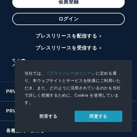
会員登録
ログイン
プレスリリースを配信する
プレスリリースを受信する
当社では、「
プライバシーポリシー
」に定める通
り、本ウェブサイトとサービスを快適にご利用いた
だき、また、どのように活用されているのかを当社
PRWIREサービス
で詳しく把握するために、Cookie を使用していま
す。
PRWIREについて
同意する
拒否する
各種お問い合わせ