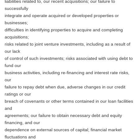
liabilities related to, our recent acquisitions; our failure to
successfully
integrate and operate acquired or developed properties or
businesses;
difficulties in identifying properties to acquire and completing
acquisitions;
risks related to joint venture investments, including as a result of
our lack
of control of such investments; risks associated with using debt to
fund our
business activities, including re-financing and interest rate risks,
our
failure to repay debt when due, adverse changes in our credit
ratings or our
breach of covenants or other terms contained in our loan facilities
and
agreements; our failure to obtain necessary debt and equity
financing, and our
dependence on external sources of capital; financial market
fluctuations and