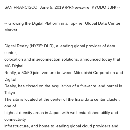
SAN FRANCISCO, June 5, 2019 /PRNewswire=KYODO JBN/ --
-- Growing the Digital Platform in a Top-Tier Global Data Center
Market
Digital Realty (NYSE: DLR), a leading global provider of data
center,
colocation and interconnection solutions, announced today that
MC Digital
Realty, a 50/50 joint venture between Mitsubishi Corporation and
Digital
Realty, has closed on the acquisition of a five-acre land parcel in
Tokyo.
The site is located at the center of the Inzai data center cluster,
one of
highest-density areas in Japan with well-established utility and
connectivity
infrastructure, and home to leading global cloud providers and