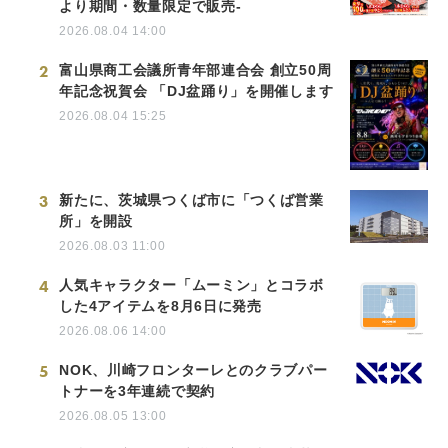
より期間・数量限定で販売-
2026.08.04 14:00
2
富山県商工会議所青年部連合会 創立50周
年記念祝賀会 「DJ盆踊り」を開催します
2026.08.04 15:25
3
新たに、茨城県つくば市に「つくば営業
所」を開設
2026.08.03 11:00
4
人気キャラクター「ムーミン」とコラボ
した4アイテムを8月6日に発売
2026.08.06 14:00
5
NOK、川崎フロンターレとのクラブパー
トナーを3年連続で契約
2026.08.05 13:00