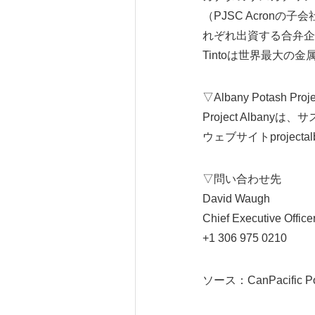
（PJSC Acronの子会社）
れぞれ出資する合弁企業
Tintoは世界最大の金属
▽Albany Potash Pr
Project Alb
ウェブサイトprojectal
▽問い合わせ先
David Waugh
Chief Executive Office
+1 306 975 0210
ソース：CanPacific Po