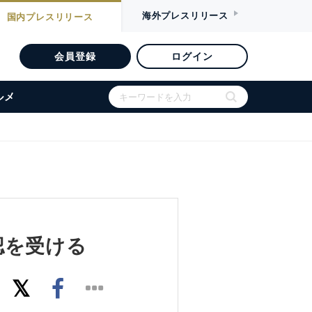
海外
プレスリリース
国内
プレスリリース
会員登録
ログイン
ルメ
認を受ける