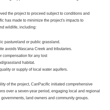
ved the project to proceed subject to conditions and
c has made to minimize the project's impacts to
d wildlife, including:
c pastureland or public grassland.
ite avoids Wascana Creek and tributaries.
r compensation for any lost
grassland habitat.
ality or supply of local water aquifers.
ility of the project, CanPacific initiated comprehensive
ons over a seven-year period, engaging local and regional
us governments, land owners and community groups.