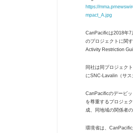
https://mma.prnewswi
mpact_A.jpg
CanPacificは2
のプロジェクトに関する
Activity Restrict
同社は同プロジェクト
にSNC-Lavalin
CanPacificの
を尊重するプロジェク
成、同地域の関係者の
環境省は、CanPac