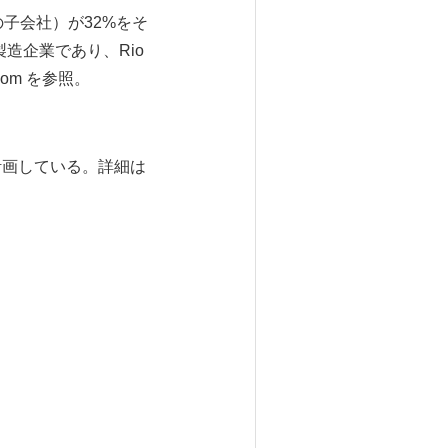
o plcの子会社）が32%をそ
製造企業であり、Rio
com を参照。
を計画している。詳細は