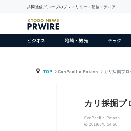
共同通信グループのプレスリリース配信メディア
KYODO NEWS
PRWIRE
ビジネス
地域・観光
テック
TOP
CanPacific Potash
カリ採掘プロ
カリ採掘プ
CanPacific Potash
2019/9/5 14:58