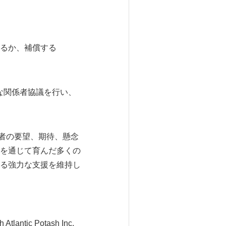
るか、補償する
的な関係者協議を行い、
関係者の要望、期待、懸念
を通じて育んだ多くの
る強力な支援を維持し
tic Potash Inc.