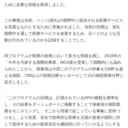
ために必要な技能を取得しました。
この事業は当初、ハッジ(巡礼)の期間中に提供される医療サービス
を良質なものとするために実施されました。当初の目標は、巡礼
期間中を通して医療サービスを改善するため、日々どのような活
動が行われているのかを記録することでした。
同プログラムが医療の改善において多大な実績を残し、2018年の
「今年を代表する国際的事業」MCA賞を受賞して国際的にも認め
られたことから、保健省は今回このプログラムの対象を150軒を超
える病院、730以上の初期治療センターそして15の病院業務分野に
拡大しました。
「このプログラムの目標は、計測されているKPIの種類を標準化
し、その結果をダッシュボードに掲載することで保健省が病院業
務をモニタリングし、そこから現場で起こっている事象に意味づ
けをし、より良質、安全で効率的な医療を王国の患者や国民に対
して提供するための政策決定を継続的に行っていけるようにする