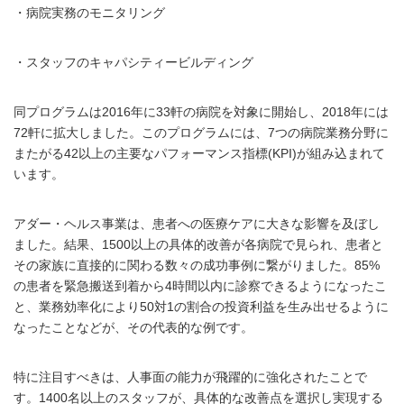
・病院実務のモニタリング
・スタッフのキャパシティービルディング
同プログラムは2016年に33軒の病院を対象に開始し、2018年には
72軒に拡大しました。このプログラムには、7つの病院業務分野に
またがる42以上の主要なパフォーマンス指標(KPI)が組み込まれて
います。
アダー・ヘルス事業は、患者への医療ケアに大きな影響を及ぼし
ました。結果、1500以上の具体的改善が各病院で見られ、患者と
その家族に直接的に関わる数々の成功事例に繋がりました。85%
の患者を緊急搬送到着から4時間以内に診察できるようになったこ
と、業務効率化により50対1の割合の投資利益を生み出せるように
なったことなどが、その代表的な例です。
特に注目すべきは、人事面の能力が飛躍的に強化されたことで
す。1400名以上のスタッフが、具体的な改善点を選択し実現する