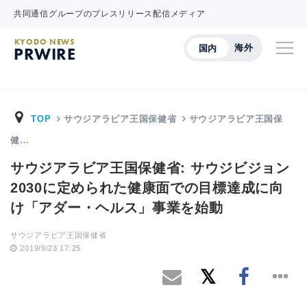
共同通信グループのプレスリリース配信メディア
KYODO NEWS
海外
国内
PRWIRE
TOP
サウジアラビア王国保健省
サウジアラビア王国保
健…
サウジアラビア王国保健省: サウジビジョン
2030に定められた健康面での目標達成に向
け「アダー・ヘルス」事業を始動
サウジアラビア王国保健省
2019/9/23 17:25