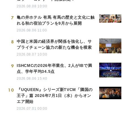
2026.08.08 10:00
7
亀の井ホテル 有馬 有馬の歴史と文化に触
れる秋の宿泊プランを9月から展開
2026.08.06 11:00
8
中国と米国の経済界が関係を強化し、サ
プライチェーン協力の新たな機会を模索
2026.08.07 10:00
9
ISHCMCの2026年卒業生、2人がIBで満
点、学年平均34.5点
2026.08.06 15:40
10
『UQUEEN』シリーズ新TVCM「隣国の
王子」篇 2026年7月1日（水）からオン
エア開始
2026.07.01 00:00