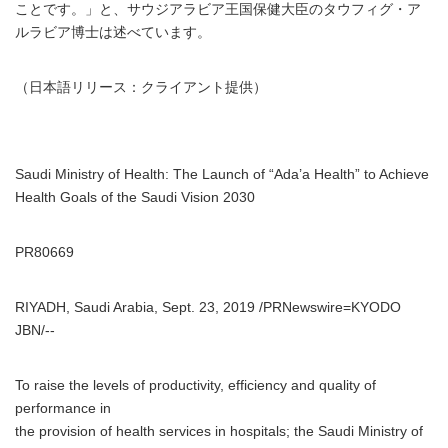
ことです。」と、サウジアラビア王国保健大臣のタウフィグ・ア
ルラビア博士は述べています。
（日本語リリース：クライアント提供）
Saudi Ministry of Health: The Launch of “Ada’a Health” to Achieve
Health Goals of the Saudi Vision 2030
PR80669
RIYADH, Saudi Arabia, Sept. 23, 2019 /PRNewswire=KYODO
JBN/--
To raise the levels of productivity, efficiency and quality of
performance in
the provision of health services in hospitals; the Saudi Ministry of