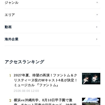
ジャンル
エリア
動画
海外企業
アクセスランキング
1
2027年夏、待望の再演！ファントム＆ク
リスティーヌ役のWキャスト4名が決定！
ミュージカル 『ファントム』
2026.08.06 12:00
2
横浜vs沖縄尚学、8月10日甲子園で激
突 チケット完売の注目カード…28年前