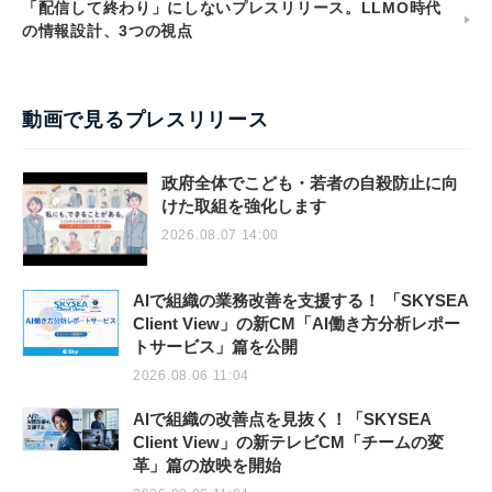
「配信して終わり」にしないプレスリリース。LLMO時代
の情報設計、3つの視点
動画で見るプレスリリース
政府全体でこども・若者の自殺防止に向
けた取組を強化します
2026.08.07 14:00
AIで組織の業務改善を支援する！ 「SKYSEA
Client View」の新CM「AI働き方分析レポー
トサービス」篇を公開
2026.08.06 11:04
AIで組織の改善点を見抜く！「SKYSEA
Client View」の新テレビCM「チームの変
革」篇の放映を開始