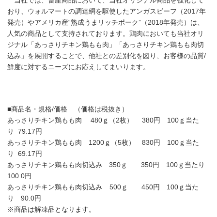
当社では、畜産商品において、当社オリジナル商品を強化して
おり、ウォルマートの調達網を駆使したアンガスビーフ（2017年
発売）やアメリカ産“熟成うまリッチポーク”（2018年発売）は、
人気の商品として支持されております。鶏肉においても当社オリ
ジナル「あっさりチキン鶏もも肉」「あっさりチキン鶏もも肉切
込み」を展開することで、他社との差別化を図り、お客様の品質/
鮮度に対するニーズにお応えしてまいります。
■商品名・規格/価格 （価格は税抜き）
あっさりチキン鶏もも肉 480ｇ（2枚） 380円 100ｇ当た
り 79.17円
あっさりチキン鶏もも肉 1200ｇ（5枚） 830円 100ｇ当た
り 69.17円
あっさりチキン鶏もも肉切込み 350ｇ 350円 100ｇ当たり
100.0円
あっさりチキン鶏もも肉切込み 500ｇ 450円 100ｇ当た
り 90.0円
※商品は解凍品となります。