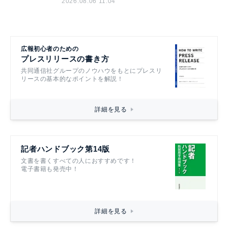
2026.08.06 11:04
広報初心者のための
プレスリリースの書き方
共同通信社グループのノウハウをもとにプレスリ
リースの基本的なポイントを解説！
詳細を見る
記者ハンドブック第14版
文書を書くすべての人におすすめです！
電子書籍も発売中！
詳細を見る