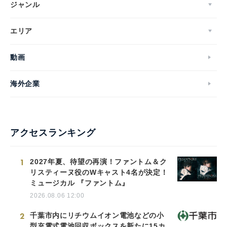
ジャンル
エリア
動画
海外企業
アクセスランキング
1
2027年夏、待望の再演！ファントム＆ク
リスティーヌ役のWキャスト4名が決定！
ミュージカル 『ファントム』
2026.08.06 12:00
2
千葉市内にリチウムイオン電池などの小
型充電式電池回収ボックスを新たに15カ