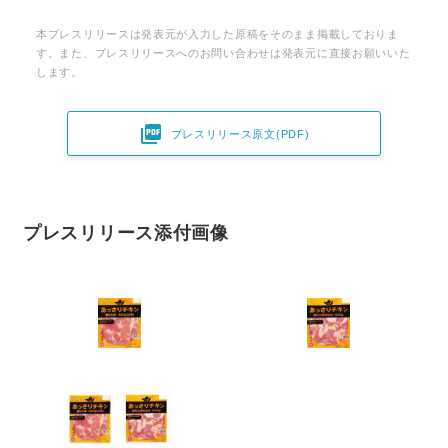
本プレスリリースは発表元が入力した原稿をそのまま掲載しておりま
す。また、プレスリリースへのお問い合わせは発表元に直接お願いいた
します。

プレスリリース原文(PDF)
プレスリリース添付画像