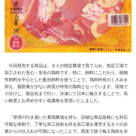
今回発売する商品は、タイの指定農場で育てられ、指定工場で
加工された安心・安全の鶏肉です。特に、飼料にこだわり、植物
性飼料を中心とした配合飼料を使うことで、鶏肉特有のくさみを
抑え、脂肪量が少ない肉質が特長の鶏肉となっています。現地で
小分けし、製品化まで行い、冷凍にて日本に輸入することで、高
い鮮度とお求めやすい低価格を実現いたしました。
「管理の行き届いた養鶏農場を持ち、詳細な商品規格にも対応
可能な体制で、丁寧な加工技術を誇る加工場を運営するタイの企
業からの仕入れが可能になったことで、西友で扱う輸入鶏肉を全