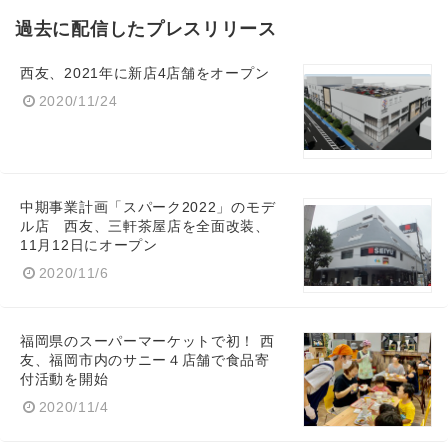
過去に配信したプレスリリース
西友、2021年に新店4店舗をオープン
2020/11/24
中期事業計画「スパーク2022」のモデ
ル店 西友、三軒茶屋店を全面改装、
11月12日にオープン
2020/11/6
福岡県のスーパーマーケットで初！ 西
友、福岡市内のサニー４店舗で食品寄
付活動を開始
2020/11/4