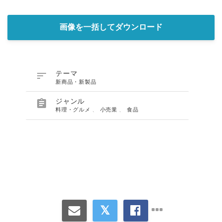
画像を一括してダウンロード

テーマ
新商品・新製品

ジャンル
料理・グルメ
、
小売業
、
食品