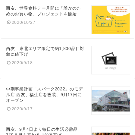
西友、世界食料デー月間に「誰かのた
めのお買い物」プロジェクトを開始
2020/10/27
西友、東北エリア限定で約1,800品目対
象に値下げ
2020/9/18
Japanese
中期事業計画「スパーク2022」のモデ
ル店 西友、福生店を改装、9月17日に
オープン
English
2020/9/17
西友、9月4日より毎日の生活必需品