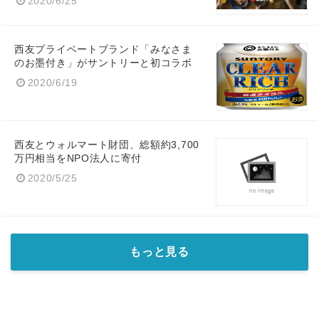
2020/6/25
西友プライベートブランド「みなさま
のお墨付き」がサントリーと初コラボ
2020/6/19
西友とウォルマート財団、総額約3,700
万円相当をNPO法人に寄付
2020/5/25
もっと見る