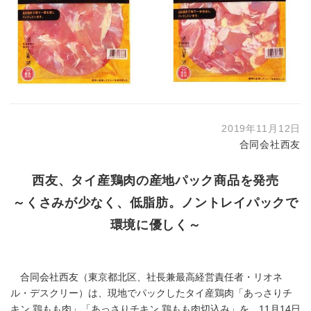
2019年11月12日
合同会社西友
西友、タイ産鶏肉の産地パック商品を発売
～くさみが少なく、低脂肪。ノントレイパックで
環境に優しく～
合同会社西友（東京都北区、社長兼最高経営責任者・リオネ
ル・デスクリー）は、現地でパックしたタイ産鶏肉「あっさりチ
キン 鶏もも肉」「あっさりチキン 鶏もも肉切込み」を、11月14日