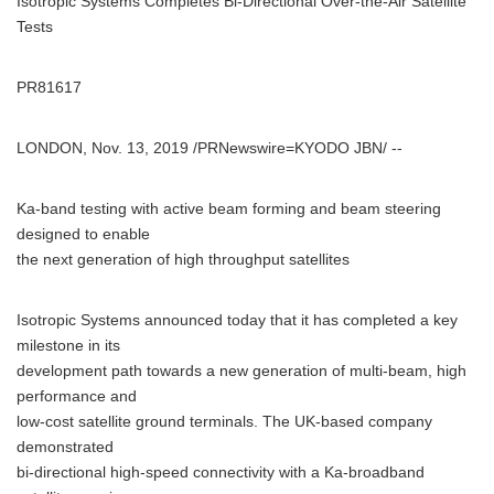
Isotropic Systems Completes Bi-Directional Over-the-Air Satellite
Tests
PR81617
LONDON, Nov. 13, 2019 /PRNewswire=KYODO JBN/ --
Ka-band testing with active beam forming and beam steering
designed to enable
the next generation of high throughput satellites
Isotropic Systems announced today that it has completed a key
milestone in its
development path towards a new generation of multi-beam, high
performance and
low-cost satellite ground terminals. The UK-based company
demonstrated
bi-directional high-speed connectivity with a Ka-broadband