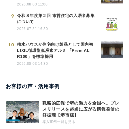
2026.08.03 11:00
9
令和８年度第２回 市営住宅の入居者募集
について
2026.07.31 16:30
10
積水ハウスが住宅向け製品として国内初
LIXIL循環型低炭素アルミ 「PremiAL
R100」を標準採用
2026.08.03 14:30
お客様の声・活用事例
戦略的広報で堺の魅力を全国へ。プレ
スリリースを起点に広がる情報発信の
好循環【堺市様】
導入事例一覧を見る