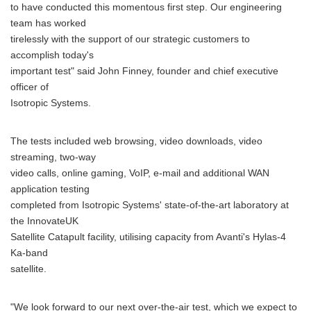
to have conducted this momentous first step. Our engineering
team has worked
tirelessly with the support of our strategic customers to
accomplish today's
important test" said John Finney, founder and chief executive
officer of
Isotropic Systems.
The tests included web browsing, video downloads, video
streaming, two-way
video calls, online gaming, VoIP, e-mail and additional WAN
application testing
completed from Isotropic Systems' state-of-the-art laboratory at
the InnovateUK
Satellite Catapult facility, utilising capacity from Avanti's Hylas-4
Ka-band
satellite.
"We look forward to our next over-the-air test, which we expect to