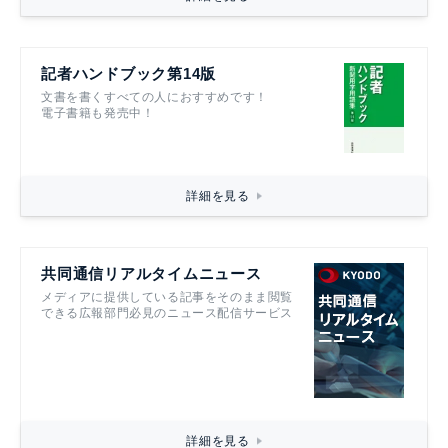
記者ハンドブック第14版
文書を書くすべての人におすすめです！
電子書籍も発売中！
詳細を見る
共同通信リアルタイムニュース
メディアに提供している記事をそのまま閲覧
できる広報部門必見のニュース配信サービス
詳細を見る