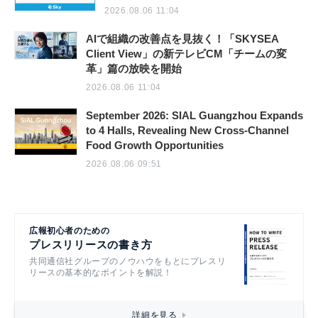
2026.08.06 11:04
AIで組織の改善点を見抜く！「SKYSEA
Client View」の新テレビCM「チームの変
革」篇の放映を開始
2026.08.06 11:04
September 2026: SIAL Guangzhou Expands
to 4 Halls, Revealing New Cross-Channel
Food Growth Opportunities
2026.08.06 09:51
広報初心者のための
プレスリリースの書き方
共同通信社グループのノウハウをもとにプレスリ
リースの基本的なポイントを解説！
詳細を見る