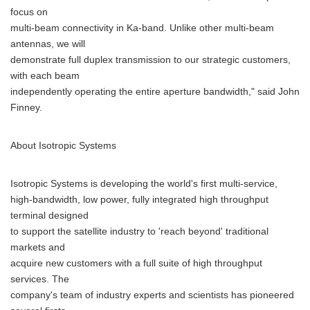
focus on
multi-beam connectivity in Ka-band. Unlike other multi-beam
antennas, we will
demonstrate full duplex transmission to our strategic customers,
with each beam
independently operating the entire aperture bandwidth," said John
Finney.
About Isotropic Systems
Isotropic Systems is developing the world's first multi-service,
high-bandwidth, low power, fully integrated high throughput
terminal designed
to support the satellite industry to 'reach beyond' traditional
markets and
acquire new customers with a full suite of high throughput
services. The
company's team of industry experts and scientists has pioneered