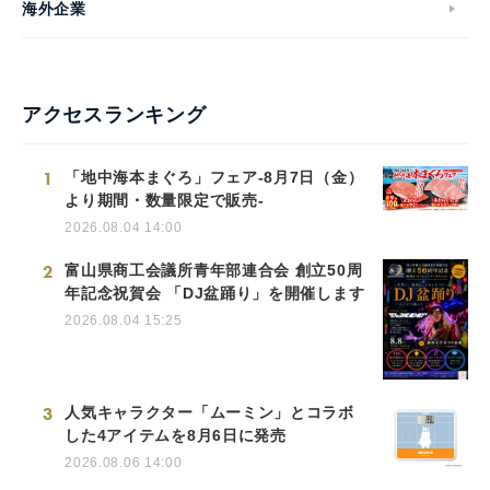
海外企業
アクセスランキング
1
「地中海本まぐろ」フェア-8月7日（金）
より期間・数量限定で販売-
2026.08.04 14:00
2
富山県商工会議所青年部連合会 創立50周
年記念祝賀会 「DJ盆踊り」を開催します
2026.08.04 15:25
3
人気キャラクター「ムーミン」とコラボ
した4アイテムを8月6日に発売
2026.08.06 14:00