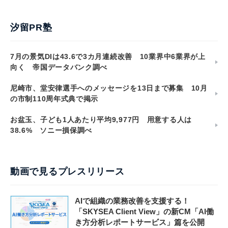
汐留PR塾
7月の景気DIは43.6で3カ月連続改善 10業界中6業界が上
向く 帝国データバンク調べ
尼崎市、堂安律選手へのメッセージを13日まで募集 10月
の市制110周年式典で掲示
お盆玉、子ども1人あたり平均9,977円 用意する人は
38.6% ソニー損保調べ
動画で見るプレスリリース
AIで組織の業務改善を支援する！
「SKYSEA Client View」の新CM「AI働
き方分析レポートサービス」篇を公開