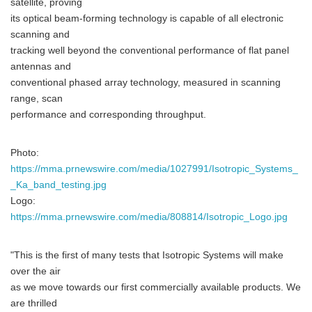
satellite, proving
its optical beam-forming technology is capable of all electronic
scanning and
tracking well beyond the conventional performance of flat panel
antennas and
conventional phased array technology, measured in scanning
range, scan
performance and corresponding throughput.
Photo:
https://mma.prnewswire.com/media/1027991/Isotropic_Systems_
_Ka_band_testing.jpg
Logo:
https://mma.prnewswire.com/media/808814/Isotropic_Logo.jpg
"This is the first of many tests that Isotropic Systems will make
over the air
as we move towards our first commercially available products. We
are thrilled