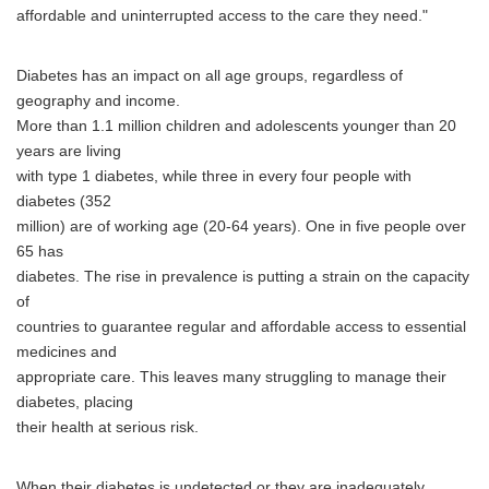
affordable and uninterrupted access to the care they need."
Diabetes has an impact on all age groups, regardless of
geography and income.
More than 1.1 million children and adolescents younger than 20
years are living
with type 1 diabetes, while three in every four people with
diabetes (352
million) are of working age (20-64 years). One in five people over
65 has
diabetes. The rise in prevalence is putting a strain on the capacity
of
countries to guarantee regular and affordable access to essential
medicines and
appropriate care. This leaves many struggling to manage their
diabetes, placing
their health at serious risk.
When their diabetes is undetected or they are inadequately