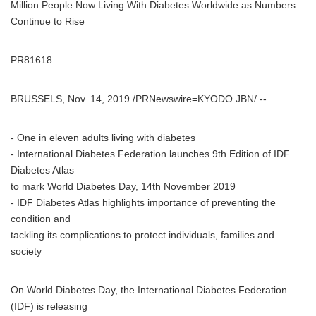
Million People Now Living With Diabetes Worldwide as Numbers
Continue to Rise
PR81618
BRUSSELS, Nov. 14, 2019 /PRNewswire=KYODO JBN/ --
- One in eleven adults living with diabetes
- International Diabetes Federation launches 9th Edition of IDF
Diabetes Atlas
to mark World Diabetes Day, 14th November 2019
- IDF Diabetes Atlas highlights importance of preventing the
condition and
tackling its complications to protect individuals, families and
society
On World Diabetes Day, the International Diabetes Federation
(IDF) is releasing