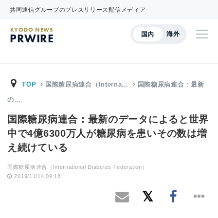
共同通信グループのプレスリリース配信メディア
KYODO NEWS
海外
国内
PRWIRE
TOP
国際糖尿病連合（Interna…
国際糖尿病連合：最新
の…
国際糖尿病連合：最新のデータによると世界
中で4億6300万人が糖尿病を患いその数は増
え続けている
国際糖尿病連合（International Diabetes Federation）
2019/11/14 09:18