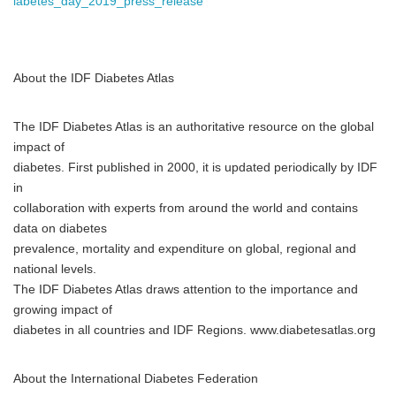
iabetes_day_2019_press_release
About the IDF Diabetes Atlas
English
The IDF Diabetes Atlas is an authoritative resource on the global
impact of
diabetes. First published in 2000, it is updated periodically by IDF
in
collaboration with experts from around the world and contains
data on diabetes
prevalence, mortality and expenditure on global, regional and
national levels.
The IDF Diabetes Atlas draws attention to the importance and
growing impact of
diabetes in all countries and IDF Regions. www.diabetesatlas.org
About the International Diabetes Federation