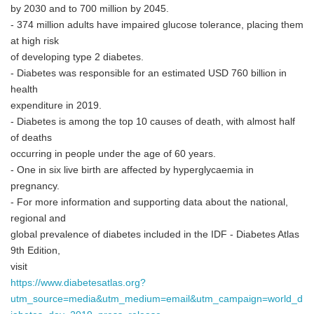
by 2030 and to 700 million by 2045.
- 374 million adults have impaired glucose tolerance, placing them
at high risk
of developing type 2 diabetes.
- Diabetes was responsible for an estimated USD 760 billion in
health
expenditure in 2019.
- Diabetes is among the top 10 causes of death, with almost half
of deaths
occurring in people under the age of 60 years.
- One in six live birth are affected by hyperglycaemia in
pregnancy.
- For more information and supporting data about the national,
regional and
global prevalence of diabetes included in the IDF - Diabetes Atlas
9th Edition,
visit
https://www.diabetesatlas.org?
Japanese
utm_source=media&utm_medium=email&utm_campaign=world_d