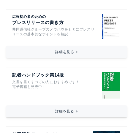
広報初心者のための
プレスリリースの書き方
共同通信社グループのノウハウをもとにプレスリ
リースの基本的なポイントを解説！
詳細を見る
記者ハンドブック第14版
文書を書くすべての人におすすめです！
電子書籍も発売中！
詳細を見る