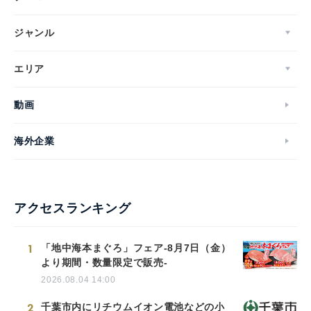
ジャンル
エリア
動画
海外企業
アクセスランキング
1
「地中海本まぐろ」フェア-8月7日（金）
より期間・数量限定で販売-
2026.08.04 14:00
2
千葉市内にリチウムイオン電池などの小