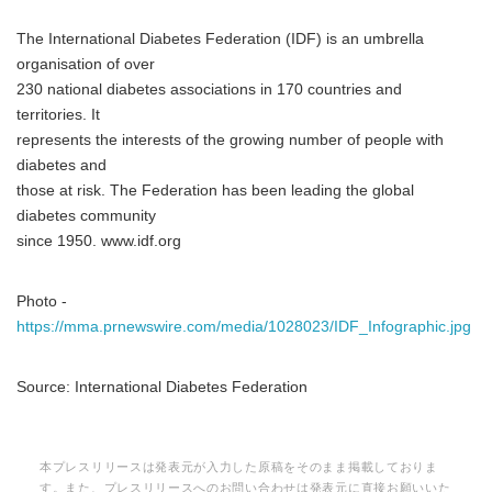
The International Diabetes Federation (IDF) is an umbrella
organisation of over
230 national diabetes associations in 170 countries and
territories. It
represents the interests of the growing number of people with
diabetes and
those at risk. The Federation has been leading the global
diabetes community
since 1950. www.idf.org
Photo -
https://mma.prnewswire.com/media/1028023/IDF_Infographic.jpg
Source: International Diabetes Federation
本プレスリリースは発表元が入力した原稿をそのまま掲載しておりま
す。また、プレスリリースへのお問い合わせは発表元に直接お願いいた