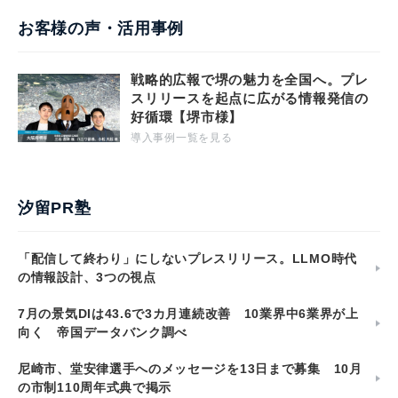
お客様の声・活用事例
戦略的広報で堺の魅力を全国へ。プレ
スリリースを起点に広がる情報発信の
好循環【堺市様】
導入事例一覧を見る
汐留PR塾
「配信して終わり」にしないプレスリリース。LLMO時代
の情報設計、3つの視点
7月の景気DIは43.6で3カ月連続改善 10業界中6業界が上
向く 帝国データバンク調べ
尼崎市、堂安律選手へのメッセージを13日まで募集 10月
の市制110周年式典で掲示