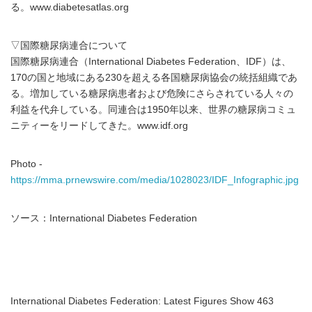
る。www.diabetesatlas.org
▽国際糖尿病連合について
国際糖尿病連合（International Diabetes Federation、IDF）は、
170の国と地域にある230を超える各国糖尿病協会の統括組織であ
る。増加している糖尿病患者および危険にさらされている人々の
利益を代弁している。同連合は1950年以来、世界の糖尿病コミュ
ニティーをリードしてきた。www.idf.org
Photo -
https://mma.prnewswire.com/media/1028023/IDF_Infographic.jpg
ソース：International Diabetes Federation
International Diabetes Federation: Latest Figures Show 463