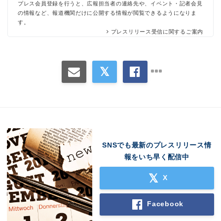
プレス会員登録を行うと、広報担当者の連絡先や、イベント・記者会見
の情報など、報道機関だけに公開する情報が閲覧できるようになりま
す。
プレスリリース受信に関するご案内
SNSでも最新のプレスリリース情
報をいち早く配信中
X
Facebook