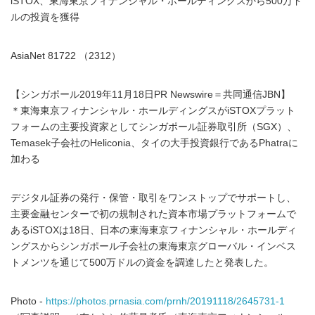
iSTOX、東海東京フィナンシャル・ホールディングスから500万ド
ルの投資を獲得
AsiaNet 81722 （2312）
【シンガポール2019年11月18日PR Newswire＝共同通信JBN】
＊東海東京フィナンシャル・ホールディングスがiSTOXプラット
フォームの主要投資家としてシンガポール証券取引所（SGX）、
Temasek子会社のHeliconia、タイの大手投資銀行であるPhatraに
加わる
デジタル証券の発行・保管・取引をワンストップでサポートし、
主要金融センターで初の規制された資本市場プラットフォームで
あるiSTOXは18日、日本の東海東京フィナンシャル・ホールディ
ングスからシンガポール子会社の東海東京グローバル・インベス
トメンツを通じて500万ドルの資金を調達したと発表した。
Photo -
https://photos.prnasia.com/prnh/20191118/2645731-1