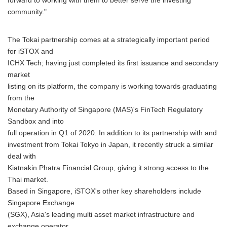
forward to working with them to better serve the investing
community."
The Tokai partnership comes at a strategically important period
for iSTOX and
ICHX Tech; having just completed its first issuance and secondary
market
listing on its platform, the company is working towards graduating
from the
Monetary Authority of Singapore (MAS)'s FinTech Regulatory
Sandbox and into
full operation in Q1 of 2020. In addition to its partnership with and
investment from Tokai Tokyo in Japan, it recently struck a similar
deal with
Kiatnakin Phatra Financial Group, giving it strong access to the
Thai market.
Based in Singapore, iSTOX's other key shareholders include
Singapore Exchange
(SGX), Asia's leading multi asset market infrastructure and
exchange operator