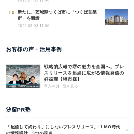
2026.07.31 11:00
10
新たに、茨城県つくば市に「つくば営業
所」を開設
2026.08.03 11:00
お客様の声・活用事例
戦略的広報で堺の魅力を全国へ。プレ
スリリースを起点に広がる情報発信の
好循環【堺市様】
導入事例一覧を見る
汐留PR塾
「配信して終わり」にしないプレスリリース。LLMO時代
の情報設計、3つの視点