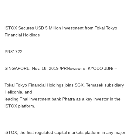
iSTOX Secures USD 5 Million Investment from Tokai Tokyo
Financial Holdings
PR81722
SINGAPORE, Nov. 18, 2019 /PRNewswire=KYODO JBN/ --
Tokai Tokyo Financial Holdings joins SGX, Temasek subsidiary
Heliconia, and
leading Thai investment bank Phatra as a key investor in the
iSTOX platform.
iSTOX, the first regulated capital markets platform in any major