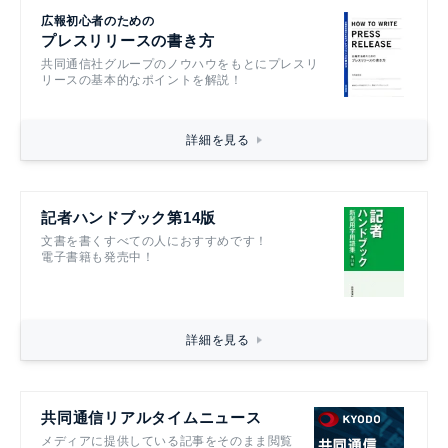
広報初心者のための
プレスリリースの書き方
共同通信社グループのノウハウをもとにプレスリ
リースの基本的なポイントを解説！
詳細を見る
記者ハンドブック第14版
文書を書くすべての人におすすめです！
電子書籍も発売中！
詳細を見る
共同通信リアルタイムニュース
メディアに提供している記事をそのまま閲覧