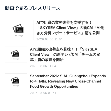
動画で見るプレスリリース
AIで組織の業務改善を支援する！
「SKYSEA Client View」の新CM「AI働
き方分析レポートサービス」篇を公開
2026.08.06 11:04
AIで組織の改善点を見抜く！「SKYSEA
Client View」の新テレビCM「チームの変
革」篇の放映を開始
2026.08.06 11:04
September 2026: SIAL Guangzhou Expands
to 4 Halls, Revealing New Cross-Channel
Food Growth Opportunities
2026.08.06 09:51