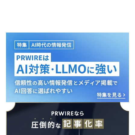
English