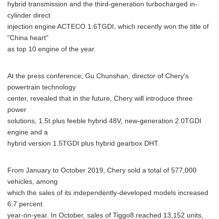
hybrid transmission and the third-generation turbocharged in-
cylinder direct
injection engine ACTECO 1.6TGDI, which recently won the title of
"China heart"
as top 10 engine of the year.
At the press conference, Gu Chunshan, director of Chery's
powertrain technology
center, revealed that in the future, Chery will introduce three
power
solutions, 1.5t plus feeble hybrid 48V, new-generation 2.0TGDI
engine and a
hybrid version 1.5TGDI plus hybrid gearbox DHT.
From January to October 2019, Chery sold a total of 577,000
vehicles, among
which the sales of its independently-developed models increased
6.7 percent
year-on-year. In October, sales of Tiggo8 reached 13,152 units,