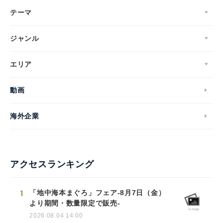
テーマ
ジャンル
エリア
動画
海外企業
アクセスランキング
1
「地中海本まぐろ」フェア-8月7日（金）
より期間・数量限定で販売-
2026.08.04 14:00