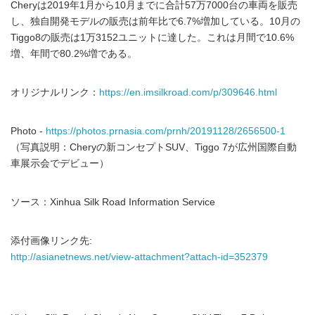
Cheryは2019年1月から10月までに合計57万7000台の車両を販売
し、独自開発モデルの販売は前年比で6.7%増加している。10月の
Tiggo8の販売は1万3152ユニットに達した。これは月間で10.6%
増、年間で80.2%増である。
オリジナルリンク：
https://en.imsilkroad.com/p/309646.html
Photo -
https://photos.prnasia.com/prnh/20191128/2656500-1
（写真説明：Cheryの新コンセプトSUV、Tiggo 7が広州国際自動
車展示会でデビュー）
ソース：Xinhua Silk Road Information Service
添付画像リンク先:
http://asianetnews.net/view-attachment?attach-id=352379