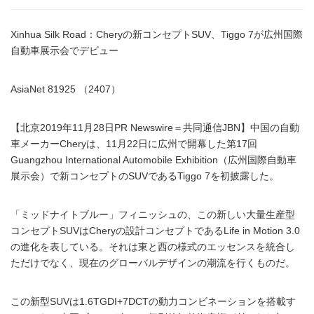
Xinhua Silk Road：Cheryの新コンセプトSUV、Tiggo 7が広州国際
自動車展示会でデビュー
AsiaNet 81925 （2407）
【北京2019年11月28日PR Newswire＝共同通信JBN】中国の自動
車メーカーCheryは、11月22日に広州で開幕した第17回
Guangzhou International Automobile Exhibition（広州国際自動車
展示会）で新コンセプトのSUVであるTiggo 7を初披露した。
「ミッドナイトブルー」フィニッシュの、この新しい大量生産型
コンセプトSUVはCheryの設計コンセプトであるLife in Motion 3.0
の進化を表している。それは東と西の様式のエッセンスを統合し
ただけでなく、現在のグローバルデザインの潮流を行くものだ。
この新型SUVは1.6TGDI+7DCTの動力コンビネーションを搭載す