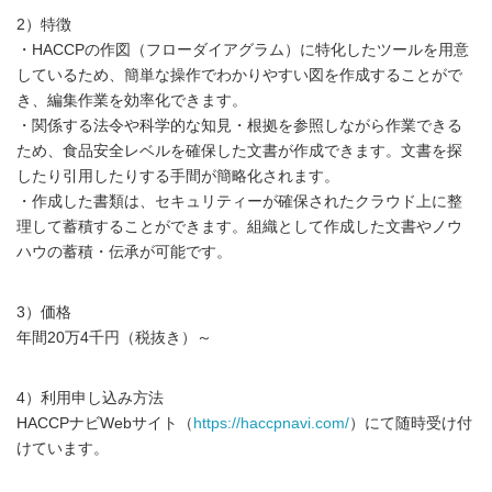
2）特徴
・HACCPの作図（フローダイアグラム）に特化したツールを用意
しているため、簡単な操作でわかりやすい図を作成することがで
き、編集作業を効率化できます。
・関係する法令や科学的な知見・根拠を参照しながら作業できる
ため、食品安全レベルを確保した文書が作成できます。文書を探
したり引用したりする手間が簡略化されます。
・作成した書類は、セキュリティーが確保されたクラウド上に整
理して蓄積することができます。組織として作成した文書やノウ
ハウの蓄積・伝承が可能です。
3）価格
年間20万4千円（税抜き）～
4）利用申し込み方法
HACCPナビWebサイト（
https://haccpnavi.com/
）にて随時受け付
けています。