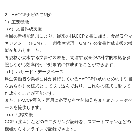
2．HACCPナビのご紹介
1）主要機能
（a）文書作成支援
今回の新機能追加により、従来のHACCP文書に加え、食品安全マ
ネジメント（FSM）、一般衛生管理（GMP）の文書作成支援の機
能が加わりました。
各規格が要求する文書や図表を、関連する法令や科学的根拠を参
照しながら効率的かつ効果的に作成することができます。
（b）ハザード・データベース
厚生労働省や業界団体が発行しているHACCP作成のための手引書
をあらかじめ様式として取り込んでおり、これらの様式に沿って
作成することが可能です。
また、HACCP導入・運用に必要な科学的知見をまとめたデータベ
ースを提供します。
（c）記録支援
CCP（注４）などのモニタリング記録を、スマートフォンなどの
機器からオンラインで記録できます。