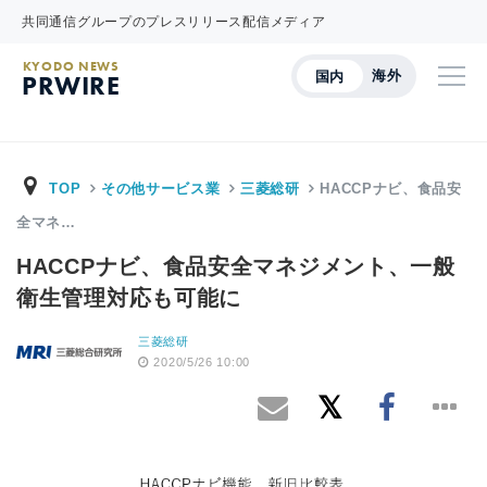
共同通信グループのプレスリリース配信メディア
KYODO NEWS
海外
国内
PRWIRE
TOP
その他サービス業
三菱総研
HACCPナビ、食品安
全マネ…
HACCPナビ、食品安全マネジメント、一般
衛生管理対応も可能に
三菱総研
2020/5/26 10:00