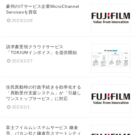
豪州のITサービス企業MicroChannel
Servicesを買収
2023/2/28
請求書受領クラウドサービス
「TOKIUMインボイス」を提供開始
Japanese
2023/2/27
住民異動時の行政手続きを効率化する
English
「異動受付支援システム」が「引越し
ワンストップサービス」に対応
2023/2/1
富士フイルムシステムサービス 鎌倉
市、バカン社と鎌倉市スマートシティ