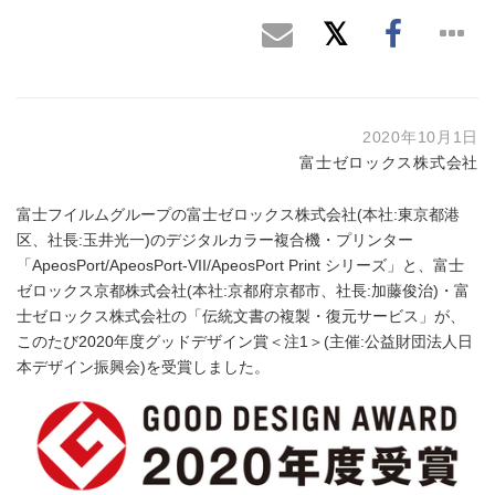
2020年10月1日
富士ゼロックス株式会社
富士フイルムグループの富士ゼロックス株式会社(本社:東京都港
区、社長:玉井光一)のデジタルカラー複合機・プリンター
「ApeosPort/ApeosPort-VII/ApeosPort Print シリーズ」と、富士
ゼロックス京都株式会社(本社:京都府京都市、社長:加藤俊治)・富
士ゼロックス株式会社の「伝統文書の複製・復元サービス」が、
このたび2020年度グッドデザイン賞＜注1＞(主催:公益財団法人日
本デザイン振興会)を受賞しました。