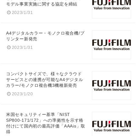
モデル事業実施に関する協定を締結
2023/1/31
A4デジタルカラー・モノクロ複合機/プ
リンター新発売
2023/1/31
コンパクトサイズで、様々なクラウド
サービスとの連携が可能なA4デジタル
カラー/モノクロ複合機3機種新発売
2023/1/20
米国セキュリティー基準「NIST
SP800-171/172」への準拠性を示す格
付けにて国内初の最高評価「AAAis」取
得