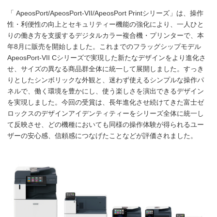
「 ApeosPort/ApeosPort-VII/ApeosPort Printシリーズ」は、操作
性・利便性の向上とセキュリティー機能の強化により、一人ひと
りの働き方を支援するデジタルカラー複合機・プリンターで、本
年8月に販売を開始しました。これまでのフラッグシップモデル
ApeosPort-VII Cシリーズで実現した新たなデザインをより進化さ
せ、サイズの異なる商品群全体に統一して展開しました。すっき
りとしたシンボリックな外観と、迷わず使えるシンプルな操作パ
ネルで、働く環境を豊かにし、使う楽しさを演出できるデザイン
を実現しました。今回の受賞は、長年進化させ続けてきた富士ゼ
ロックスのデザインアイデンティティーをシリーズ全体に統一し
て反映させ、どの機種においても同様の操作体験が得られるユー
ザーの安心感、信頼感につなげたことなどが評価されました。