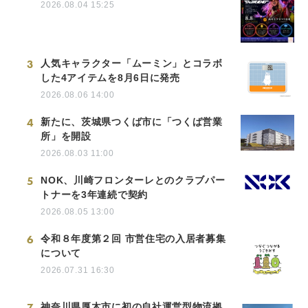
2026.08.04 15:25
3
人気キャラクター「ムーミン」とコラボ
した4アイテムを8月6日に発売
2026.08.06 14:00
4
新たに、茨城県つくば市に「つくば営業
所」を開設
2026.08.03 11:00
5
NOK、川崎フロンターレとのクラブパー
トナーを3年連続で契約
2026.08.05 13:00
6
令和８年度第２回 市営住宅の入居者募集
について
2026.07.31 16:30
7
神奈川県厚木市に初の自社運営型物流拠