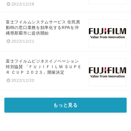
2022/12/28
富士フイルムシステムサービス 住民異
動時の窓口業務を効率化するRPAを沖
縄県那覇市に提供開始
2022/12/21
富士フイルムビジネスイノベーション
特別協賛 「ＦＵＪＩＦＩＬＭ ＳＵＰＥ
Ｒ ＣＵＰ ２０２３」開催決定
2022/12/20
もっと見る