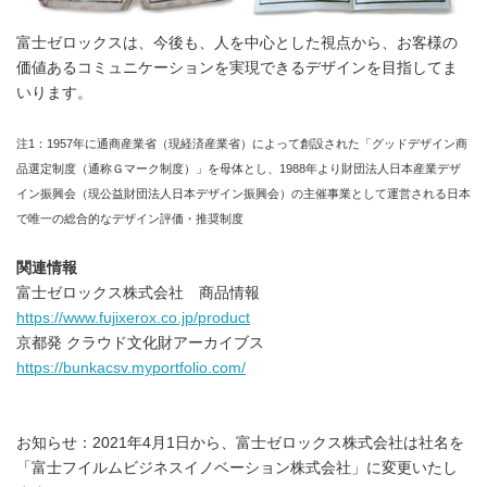
富士ゼロックスは、今後も、人を中心とした視点から、お客様の
価値あるコミュニケーションを実現できるデザインを目指してま
いります。
注1：1957年に通商産業省（現経済産業省）によって創設された「グッドデザイン商
品選定制度（通称Ｇマーク制度）」を母体とし、1988年より財団法人日本産業デザ
イン振興会（現公益財団法人日本デザイン振興会）の主催事業として運営される日本
で唯一の総合的なデザイン評価・推奨制度
関連情報
富士ゼロックス株式会社 商品情報
https://www.fujixerox.co.jp/product
京都発 クラウド文化財アーカイブス
https://bunkacsv.myportfolio.com/
お知らせ：2021年4月1日から、富士ゼロックス株式会社は社名を
「富士フイルムビジネスイノベーション株式会社」に変更いたし