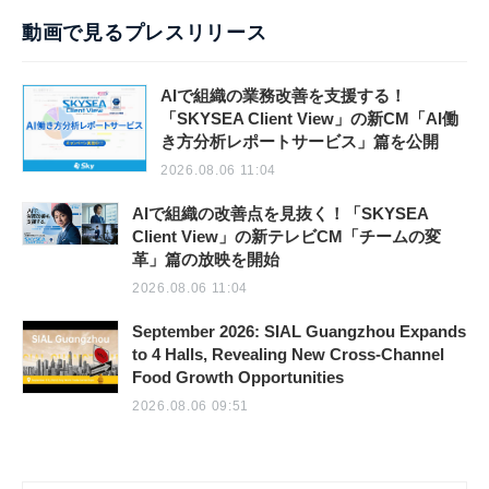
動画で見るプレスリリース
AIで組織の業務改善を支援する！
「SKYSEA Client View」の新CM「AI働
き方分析レポートサービス」篇を公開
2026.08.06 11:04
AIで組織の改善点を見抜く！「SKYSEA
Client View」の新テレビCM「チームの変
革」篇の放映を開始
2026.08.06 11:04
September 2026: SIAL Guangzhou Expands
to 4 Halls, Revealing New Cross-Channel
Food Growth Opportunities
2026.08.06 09:51