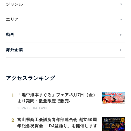
ジャンル
エリア
動画
海外企業
アクセスランキング
1
「地中海本まぐろ」フェア-8月7日（金）
より期間・数量限定で販売-
2026.08.04 14:00
2
富山県商工会議所青年部連合会 創立50周
年記念祝賀会 「DJ盆踊り」を開催します