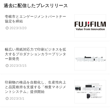
過去に配信したプレスリリース
壱岐市とエンゲージメントパートナー
協定を締結
2023/3/20
幅広い用紙対応力で印刷ビジネスを拡
大するプロダクションカラープリンタ
ー新発売
2023/3/15
印刷物の検品を自動化し、生産性向上
と品質維持を支援する「検査マネジメ
ントシステム」提供開始
2023/3/1