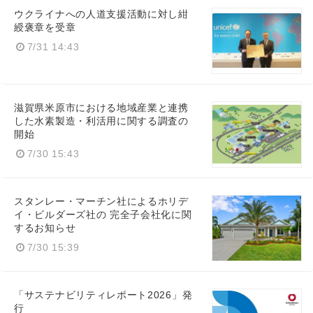
ウクライナへの人道支援活動に対し紺
綬褒章を受章
7/31 14:43
滋賀県米原市における地域産業と連携
した水素製造・利活用に関する調査の
開始
7/30 15:43
スタンレー・マーチン社によるホリデ
イ・ビルダーズ社の 完全子会社化に関
するお知らせ
7/30 15:39
「サステナビリティレポート2026」発
行