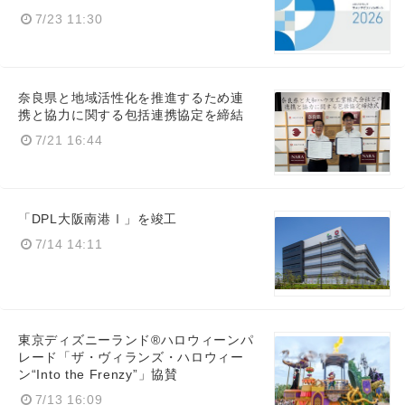
7/23 11:30
奈良県と地域活性化を推進するため連
携と協力に関する包括連携協定を締結
7/21 16:44
「DPL大阪南港Ⅰ」を竣工
7/14 14:11
Japanese
東京ディズニーランド®ハロウィーンパ
レード「ザ・ヴィランズ・ハロウィー
ン“Into the Frenzy”」協賛
7/13 16:09