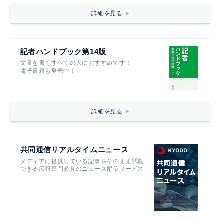
詳細を見る
記者ハンドブック第14版
文書を書くすべての人におすすめです！
電子書籍も発売中！
詳細を見る
共同通信リアルタイムニュース
メディアに提供している記事をそのまま閲覧
できる広報部門必見のニュース配信サービス