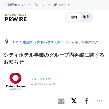
共同通信グループのプレスリリース配信メディア
KYODO NEWS
海外
国内
PRWIRE
TOP
建設業
大和ハウス工業
シティホテル事業のグル…
シティホテル事業のグループ内再編に関する
お知らせ
大和ハウス工業
2020/10/1 12:36