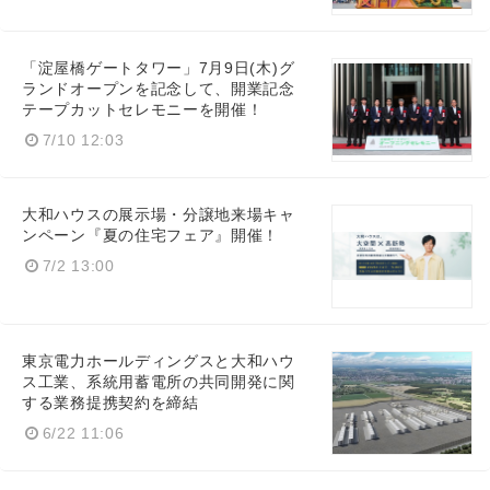
English
「淀屋橋ゲートタワー」7月9日(木)グ
ランドオープンを記念して、開業記念
テープカットセレモニーを開催！
7/10 12:03
大和ハウスの展示場・分譲地来場キャ
ンペーン『夏の住宅フェア』開催！
7/2 13:00
東京電力ホールディングスと大和ハウ
ス工業、系統用蓄電所の共同開発に関
する業務提携契約を締結
6/22 11:06