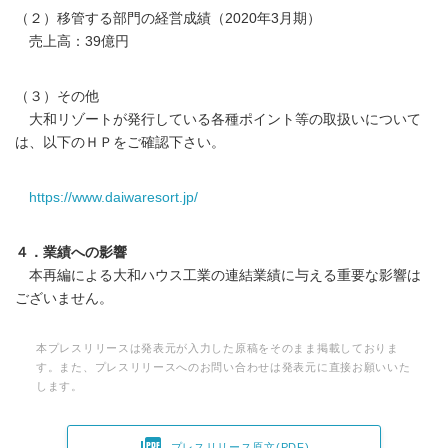
（２）移管する部門の経営成績（2020年3月期）
売上高：39億円
（３）その他
大和リゾートが発行している各種ポイント等の取扱いについて
は、以下のＨＰをご確認下さい。
https://www.daiwaresort.jp/
４．業績への影響
本再編による大和ハウス工業の連結業績に与える重要な影響は
ございません。
本プレスリリースは発表元が入力した原稿をそのまま掲載しておりま
す。また、プレスリリースへのお問い合わせは発表元に直接お願いいた
します。

プレスリリース原文(PDF)