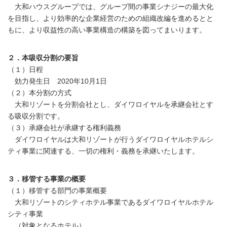
大和ハウスグループでは、グループ間の事業シナジーの最大化
を目指し、より効率的な企業経営のための組織改編を進めるとと
もに、より収益性の高い事業構造の構築を図ってまいります。
２．本吸収分割の要旨
（１）日程
効力発生日 2020年10月1日
（２）本分割の方式
大和リゾートを分割会社とし、ダイワロイヤルを承継会社とす
る吸収分割です。
（３）承継会社が承継する権利義務
ダイワロイヤルは大和リゾートが行うダイワロイヤルホテルシ
ティ事業に関連する、一切の権利・義務を承継いたします。
３．移管する事業の概要
（１）移管する部門の事業概要
大和リゾートのシティホテル事業であるダイワロイヤルホテル
シティ事業
（対象となるホテル）