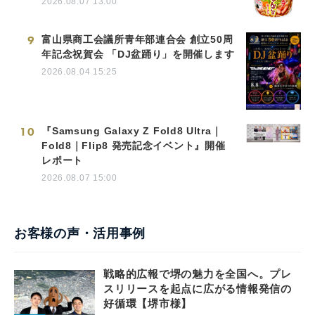
2026.08.07 13:00
9
富山県商工会議所青年部連合会 創立50周
年記念祝賀会 「DJ盆踊り」を開催します
2026.08.04 15:25
10
『Samsung Galaxy Z Fold8 Ultra｜
Fold8｜Flip8 発売記念イベント』開催
レポート
2026.08.07 15:00
お客様の声・活用事例
戦略的広報で堺の魅力を全国へ。プレ
スリリースを起点に広がる情報発信の
好循環【堺市様】