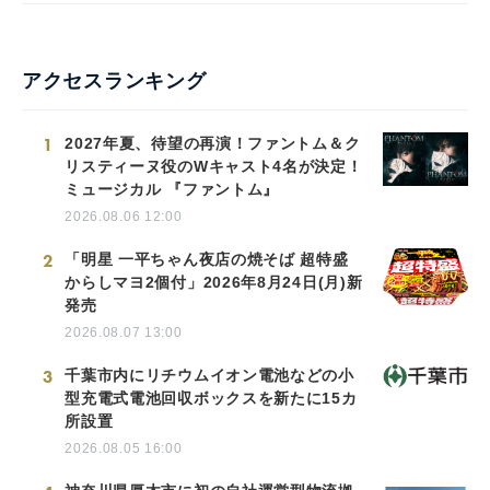
アクセスランキング
1
2027年夏、待望の再演！ファントム＆ク
リスティーヌ役のWキャスト4名が決定！
ミュージカル 『ファントム』
2026.08.06 12:00
2
「明星 一平ちゃん夜店の焼そば 超特盛
からしマヨ2個付」2026年8月24日(月)新
発売
2026.08.07 13:00
3
千葉市内にリチウムイオン電池などの小
型充電式電池回収ボックスを新たに15カ
所設置
2026.08.05 16:00