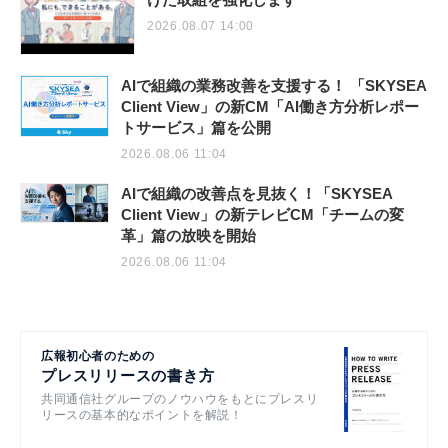
2026.08.07 14:00
AIで組織の業務改善を支援する！ 「SKYSEA
Client View」の新CM「AI働き方分析レポー
トサービス」篇を公開
2026.08.06 11:04
AIで組織の改善点を見抜く！「SKYSEA
Client View」の新テレビCM「チームの変
革」篇の放映を開始
2026.08.06 11:04
広報初心者のための
プレスリリースの書き方
共同通信社グループのノウハウをもとにプレスリ
リースの基本的なポイントを解説！