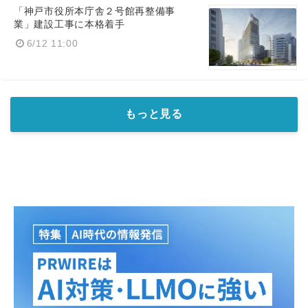
「神戸市役所本庁舎２号館再整備事
業」建設工事に本格着手
6/12 11:00
もっと見る