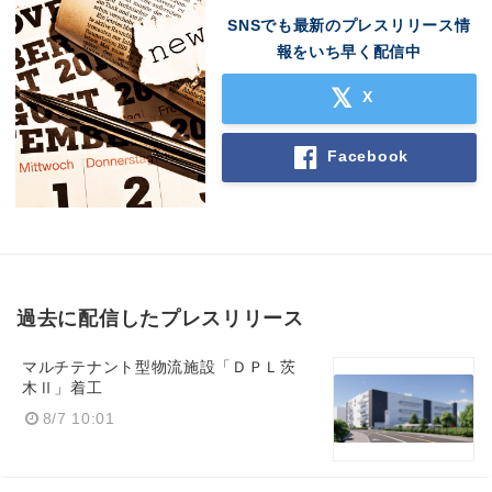
SNSでも最新のプレスリリース情
報をいち早く配信中
X
Facebook
過去に配信したプレスリリース
マルチテナント型物流施設「ＤＰＬ茨
木Ⅱ」着工
8/7 10:01