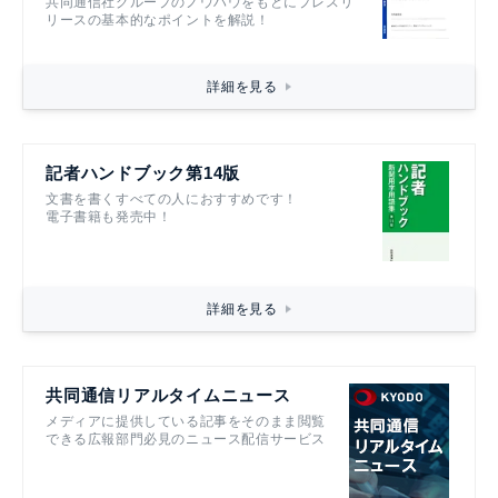
共同通信社グループのノウハウをもとにプレスリ
リースの基本的なポイントを解説！
詳細を見る
記者ハンドブック第14版
文書を書くすべての人におすすめです！
電子書籍も発売中！
詳細を見る
共同通信リアルタイムニュース
メディアに提供している記事をそのまま閲覧
できる広報部門必見のニュース配信サービス