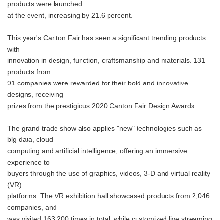
products were launched
at the event, increasing by 21.6 percent.
This year's Canton Fair has seen a significant trending products
with
innovation in design, function, craftsmanship and materials. 131
products from
91 companies were rewarded for their bold and innovative
designs, receiving
prizes from the prestigious 2020 Canton Fair Design Awards.
The grand trade show also applies "new" technologies such as
big data, cloud
computing and artificial intelligence, offering an immersive
experience to
buyers through the use of graphics, videos, 3-D and virtual reality
(VR)
platforms. The VR exhibition hall showcased products from 2,046
companies, and
was visited 163,200 times in total, while customized live streaming