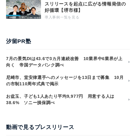
スリリースを起点に広がる情報発信の
好循環【堺市様】
導入事例一覧を見る
汐留PR塾
7月の景気DIは43.6で3カ月連続改善 10業界中6業界が上
向く 帝国データバンク調べ
尼崎市、堂安律選手へのメッセージを13日まで募集 10月
の市制110周年式典で掲示
お盆玉、子ども1人あたり平均9,977円 用意する人は
38.6% ソニー損保調べ
動画で見るプレスリリース