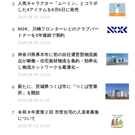
3
人気キャラクター「ムーミン」とコラボ
した4アイテムを8月6日に発売
2026.08.06 14:00
4
NOK、川崎フロンターレとのクラブパー
トナーを3年連続で契約
2026.08.05 13:00
5
神奈川県厚木市に初の自社運営型物流拠
点が稼働～住宅資材物流を集約・効率化
し物流ネットワークを最適化～
2026.08.06 13:00
6
新たに、茨城県つくば市に「つくば営業
所」を開設
2026.08.03 11:00
7
令和８年度第２回 市営住宅の入居者募集
について
2026.07.31 16:30