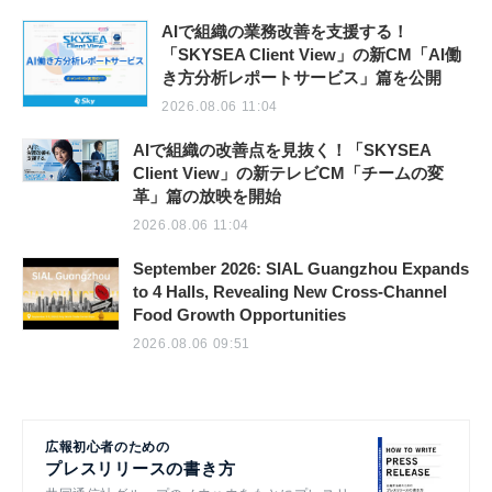
AIで組織の業務改善を支援する！
「SKYSEA Client View」の新CM「AI働
き方分析レポートサービス」篇を公開
2026.08.06 11:04
AIで組織の改善点を見抜く！「SKYSEA
Client View」の新テレビCM「チームの変
革」篇の放映を開始
2026.08.06 11:04
September 2026: SIAL Guangzhou Expands
to 4 Halls, Revealing New Cross-Channel
Food Growth Opportunities
2026.08.06 09:51
広報初心者のための
プレスリリースの書き方