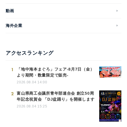
動画
海外企業
アクセスランキング
1
「地中海本まぐろ」フェア-8月7日（金）
より期間・数量限定で販売-
2026.08.04 14:00
2
富山県商工会議所青年部連合会 創立50周
年記念祝賀会 「DJ盆踊り」を開催します
2026.08.04 15:25